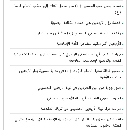
عندما يصل حب الحسين (ع) من ساحل العاج إلى موكب الإمام الرضا
(ع)
خدمة زوّار الأربعين هي امتداد للثقافة الرضوية
وقف يستضيف محبّي الحسين (ع) منذ قرن من الزمان
الأربعين أكبر مظهر لتضامن الأمة الإسلامية
جراحة القلب في المستشفى الرضوي على مسار تطوير الخدمات؛ تجديد
القسم وتوسيع الإمكانيات العلاجية
حضور قافلة سفراء الإمام الرؤوف (ع) في بدایة مسيرة زوار الأربعين
بالنجف الأشرف.
صور جوية من بين الحرمين في ليلة الأربعين الحسيني
الحرم الرضوي الشریف في ليلة الأربعين الحسيني
مراسم عزاء ليلة الأربعين الحسيني في كربلاء المقدسة
لقاء سفير جمهورية العراق لدى الجمهورية الإسلامية الإيرانية مع متولي
العتبة الرضوية المقدسة