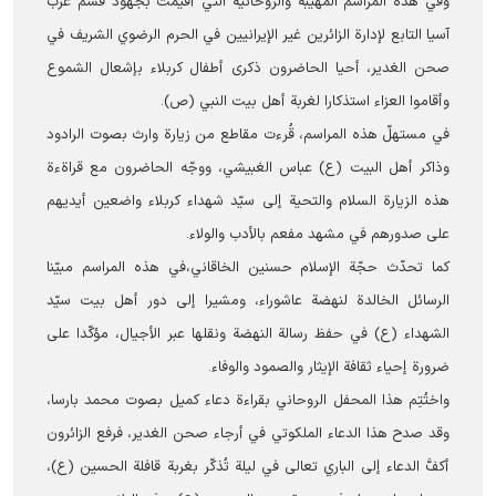
وفي هذه المراسم المهيبة والروحانية التي أُقيمت بجهود قسم غرب
آسيا التابع لإدارة الزائرين غير الإيرانيين في الحرم الرضوي الشریف في
صحن الغدير، أحيا الحاضرون ذكرى أطفال كربلاء بإشعال الشموع
وأقاموا العزاء استذكارا لغربة أهل بيت النبي (ص).
في مستهلّ هذه المراسم، قُرءت مقاطع من زيارة وارث بصوت الرادود
وذاكر أهل البيت (ع) عباس الغبيشي، ووجّه الحاضرون مع قراةءة
هذه الزيارة السلام والتحية إلى سيّد شهداء كربلاء واضعين أيديهم
على صدورهم في مشهد مفعم بالأدب والولاء.
كما تحدّث حجّة الإسلام حسنين الخاقاني،في هذه المراسم مبيّنا
الرسائل الخالدة لنهضة عاشوراء، ومشيرا إلى دور أهل بيت سيّد
الشهداء (ع) في حفظ رسالة النهضة ونقلها عبر الأجيال، مؤكّدا على
ضرورة إحياء ثقافة الإيثار والصمود والوفاء.
واختُتِم هذا المحفل الروحاني بقراءة دعاء كميل بصوت محمد بارسا،
وقد صدح هذا الدعاء الملكوتي في أرجاء صحن الغدير، فرفع الزائرون
أكفَّ الدعاء إلى الباري تعالى في ليلة تُذكّر بغربة قافلة الحسين (ع)،