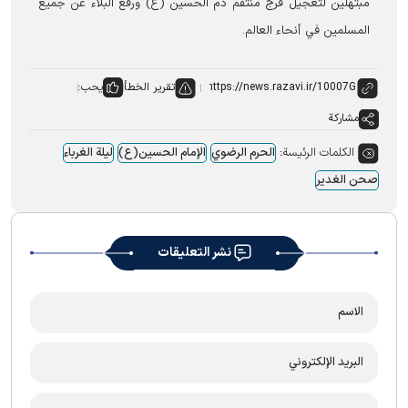
مبتهلين لتعجيل فرج منتقم دم الحسين (ع) ورفع البلاء عن جميع
المسلمين في أنحاء العالم.
تقرير الخطأ
يحب:
مشاركة
الكلمات الرئيسة:
الحرم الرضوي
الإمام الحسین(ع)
لیلة الغرباء
صحن الغدیر
نشر التعليقات