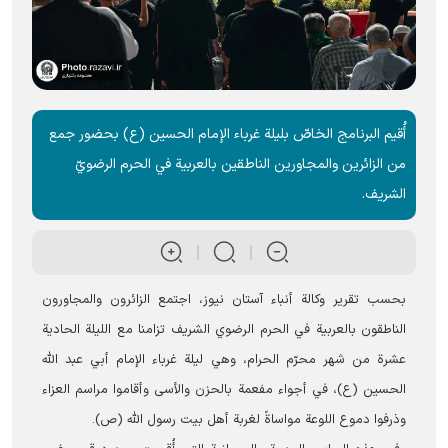
أُقيم البرنامج الخاصّ بلیلة غرباء الإمام الحسين (ع) بحضور جمع
من الزائرين والمجاورين الناطقين بالعربية في الحرم الرضويّ
الشریف.
بحسب تقریر وکالة أنباء آستان نيوز، اجتمع الزائرون والمجاورون
الناطقون بالعربية في الحرم الرضوي الشریف تزامنا مع الليلة الحادية
عشرة من شهر محرّم الحرام، وهي ليلة غرباء الإمام أبي عبد الله
الحسين (ع)، في أجواء مفعمة بالحزن والأسى وأقاموا مراسم العزاء
وذرفوا دموع اللوعة مواساةً لغربة أهل بيت رسول الله (ص).