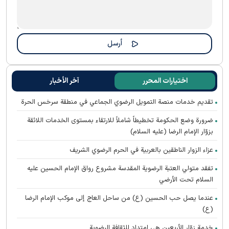
اختيارات المحرر
آخر الأخبار
تقديم خدمات منصة التمويل الرضوي الجماعي في منطقة سرخس الحرة
ضرورة وضع الحكومة تخطيطاً شاملاً للارتقاء بمستوى الخدمات اللائقة
بزوّار الإمام الرضا (عليه السلام)
عزاء الزوار الناطقين بالعربية في الحرم الرضوي الشریف
تفقد متولي العتبة الرضوية المقدسة مشروع رواق الإمام الحسين عليه
السلام تحت الأرضي
عندما يصل حب الحسين (ع) من ساحل العاج إلى موكب الإمام الرضا
(ع)
خدمة زوّار الأربعين هي امتداد للثقافة الرضوية