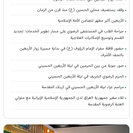
وقف يستضيف محبّي الحسين (ع) منذ قرن من الزمان
الأربعين أكبر مظهر لتضامن الأمة الإسلامية
جراحة القلب في المستشفى الرضوي على مسار تطوير الخدمات؛ تجديد
القسم وتوسيع الإمكانيات العلاجية
حضور قافلة سفراء الإمام الرؤوف (ع) في بدایة مسيرة زوار الأربعين
بالنجف الأشرف.
صور جوية من بين الحرمين في ليلة الأربعين الحسيني
الحرم الرضوي الشریف في ليلة الأربعين الحسيني
مراسم عزاء ليلة الأربعين الحسيني في كربلاء المقدسة
لقاء سفير جمهورية العراق لدى الجمهورية الإسلامية الإيرانية مع متولي
العتبة الرضوية المقدسة
تطوير الطب النووي في المستشفى الرضوي عبر تدشين الأدوية الإشعاعية
الحديثة
تشارك جامعة الإمام الرضا (ع) الدولية في ندوة دبلوماسية الزيارة الدولیة