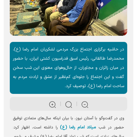
در حاشیه برگزاری اجتماع بزرگ مردمی لشکریان امام رضا (ع)،
محمدرضا طالقانی، رئیس اسبق فدراسیون کشتی ایران، با حضور
در میان زائران و مجاوران، از حال‌وهوای معنوی این شب سخن
گفت و این اجتماع را جلوه‌ای کم‌نظیر از عشق و ارادت مردم به
ساحت امام رضا (ع)، توصیف کرد.
وی در گفت‌و‌گو با آستان نیوز، با بیان اینکه سال‌های متمادی توفیق
میلاد امام رضا (ع)
حضور در شب
را داشته است، اظهار کرد:
سال‌های زیادی است که شب تولد آقا امام رضا (ع) مشرف می‌شوم.