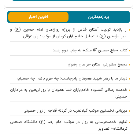
پربازدیدترین
آخرین اخبار
از بازدید تولیت آستان قدس از پروژه رواق‌های امام حسین (ع) و
امیرالمؤمنین (ع) تا تجلیل خادم‌یاران کرمان از موکب‌داران عراقی
کتاب «حاج حسین آقا ملک» به چاپ دوم رسید
مجمع مشورتی استان خراسان رضوی
دیدار ما با رهبر شهید همچنان پابرجاست؛ چه حرم باشه، چه حسینیه
خدمت رسانی گسترده خادم‌یاران فسا همزمان با روز اربعین به عزاداران
حسینی
میزبانی نخستین موکب گیلانغرب در گردنه قلاجه از زوار حسینی
تداوم خدمت‌رسانی به زوار در موکب امام رضا (ع) دانشگاه صنعتی
کرمانشاه+ تصاویر