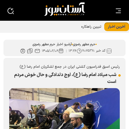
آخرین اخبار
تبیین راهکار‌های هم‌افزایی دانشگاه علوم اسلامی رضوی با حرم
مطهر امام رضا (ع)
حرم مطهر رضوی
آرشیو اخبار حرم مطهر رضوی
کد خبر :
۷۰۷۵۳۸
۱۴۰۵/۰۲/۰۹
۱۳:۲۶
رئیس اسبق فدراسیون کشتی ایران در جمع لشکریان امام رضا (ع)
شب میلاد امام رضا (ع)، اوج دلدادگی و حال خوش مردم
است