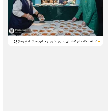
ضیافت خادمان کفشداری برای زائران در جشن میلاد امام رضا(ع)