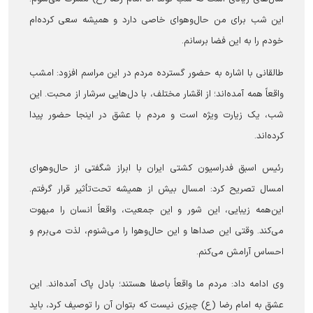
این شب برای من حال‌وهوای خاصی دارد و همیشه سعی کرده‌ام
خودم را به این فضا برسانم.
طالقانی با اشاره به حضور گسترده مردم در این مراسم افزود: امشب
واقعاً همه آمده‌اند؛ از اقشار مختلف، با دل‌هایی سرشار از محبت. این
شب، یک زیارت ویژه است و مردم با عشق در اینجا حضور پیدا
کرده‌اند.
رئیس اسبق فدراسیون کشتی ایران با ابراز شگفتی از حال‌وهوای
امسال تصریح کرد: امسال بیش از همیشه تحت‌تأثیر قرار گرفتم.
این‌همه زیبایی، این شور و این جمعیت، واقعاً انسان را مبهوت
می‌کند. وقتی این صدا‌ها و این حال‌وهوا را می‌شنوم، لذت می‌برم و
احساس آرامش می‌کنم.
وی ادامه داد: مردم ما واقعاً باصفا هستند؛ بادل پاک آمده‌اند. این
عشق به امام رضا (ع) چیزی نیست که بتوان آن را توصیف کرد، باید