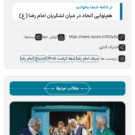
در ادامه حتما بخوانید
هم‌نوایی اتحاد در میان لشکریان امام رضا (ع)
گزارش خطا
پسندها:
اشتراک گذاری
برچسب ها:
میلاد امام رضا
دهه کرامت ۱۴۰۵
اجتماع
امام رضا
مطالب مرتبط