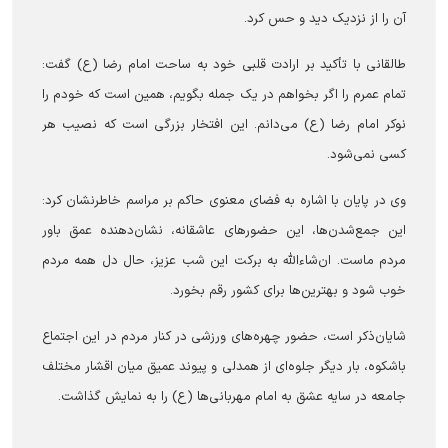
آن را از نزدیک دید و حس کرد.
طالقانی با تأکید بر ارادت قلبی خود به ساحت امام رضا (ع) گفت:
تمام عمرم را اگر بخواهم در یک جمله بگویم، همین است که خودم را
نوکر امام رضا (ع) می‌دانم. این افتخار بزرگی است که نصیب هر
کسی نمی‌شود.
وی در پایان با اشاره به فضای معنوی حاکم بر مراسم خاطرنشان کرد:
این جمع‌شدن‌ها، این حضور‌های عاشقانه، نشان‌دهنده عمق باور
مردم ماست. ان‌شاءالله به برکت این شب عزیز، حال دل همه مردم
خوب شود و بهترین‌ها برای کشور رقم بخورد.
شایان‌ذکر است، حضور چهره‌های ورزشی در کنار مردم در این اجتماع
باشکوه، بار دیگر جلوه‌ای از همدلی و پیوند عمیق میان اقشار مختلف
جامعه در سایه عشق به امام مهربانی‌ها (ع) را به نمایش گذاشت.