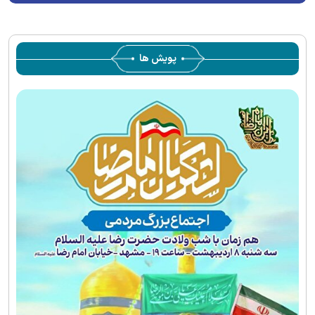
پویش ها