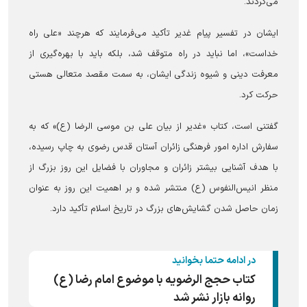
می‌کردند.
ایشان در تفسیر پیام غدیر تأکید می‌فرمایند که هرچند «علی راه
خداست»، اما نباید در راه متوقف شد، بلکه باید با بهره‌گیری از
معرفت دینی و شیوه زندگی ایشان، به سمت مقصد متعالی هستی
حرکت کرد.
گفتنی است، کتاب «غدیر از بیان علی بن موسی الرضا (ع)» که به
سفارش اداره امور فرهنگی زائران آستان قدس رضوی به چاپ رسیده،
با هدف آشنایی بیشتر زائران و مجاوران با فضایل این روز بزرگ از
منظر انیس‌النفوس (ع) منتشر شده و بر اهمیت این روز به عنوان
زمان حاصل شدن گشایش‌های بزرگ در تاریخ اسلام تأکید دارد.
در ادامه حتما بخوانید
کتاب حجج الرضویه با موضوع امام رضا (ع)
روانه بازار نشر شد