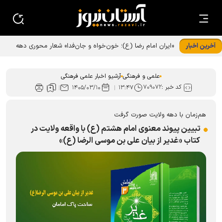
آخرین اخبار
«ایران امام رضا (ع)؛ خون‌خواه و جان‌فدا» شعار محوری دهه
پایانی صفر شد
علمی و فرهنگی
آرشیو اخبار علمی فرهنگی
کد خبر :
۷۰۹۰۷۲
۱۴۰۵/۰۳/۱۰
۱۳:۴۷
هم‌زمان با دهه ولایت صورت گرفت
تبیین پیوند معنوی امام هشتم (ع) با واقعه ولایت در
کتاب «غدیر از بیان علی بن موسی الرضا (ع)»