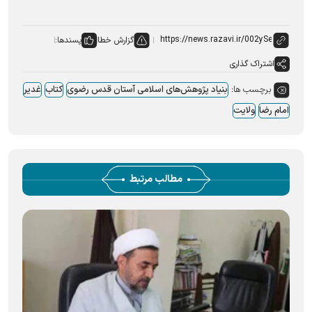
گزارش خطا
پسندها:
اشتراک گذاری
برچسب ها:
بنیاد پژوهش‌های اسلامی آستان قدس رضوی
کتاب
غدیر
امام رضا
ولایت
مطالب مرتبط