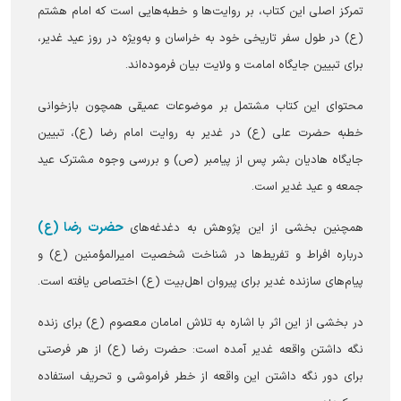
تمرکز اصلی این کتاب، بر روایت‌ها و خطبه‌هایی است که امام هشتم
(ع) در طول سفر تاریخی خود به خراسان و به‌ویژه در روز عید غدیر،
برای تبیین جایگاه امامت و ولایت بیان فرموده‌اند.
محتوای این کتاب مشتمل بر موضوعات عمیقی همچون بازخوانی
خطبه حضرت علی (ع) در غدیر به روایت امام رضا (ع)، تبیین
جایگاه هادیان بشر پس از پیامبر (ص) و بررسی وجوه مشترک عید
جمعه و عید غدیر است.
حضرت رضا (ع)
همچنین بخشی از این پژوهش به دغدغه‌های
درباره افراط و تفریط‌ها در شناخت شخصیت امیرالمؤمنین (ع) و
پیام‌های سازنده غدیر برای پیروان اهل‌بیت (ع) اختصاص یافته است.
در بخشی از این اثر با اشاره به تلاش امامان معصوم (ع) برای زنده
نگه داشتن واقعه غدیر آمده است: حضرت رضا (ع) از هر فرصتی
برای دور نگه داشتن این واقعه از خطر فراموشی و تحریف استفاده