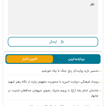
پربازدیدترین
آخرین اخبار
«مسیر دل» روایت‌گر رنج جنگ تا پناه خورشید
رویداد فرهنگی «روایت امین» با محوریت مفهوم زیارت از نگاه رهبر شهید
خادمان امام رضا (ع) با پرچم متبرک رضوی میهمان مدافعان امنیت در
چابهار