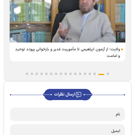
ر
ولایت؛ از آزمون ابراهیمی تا مأموریت غدیر و بازخوانی پیوند توحید
و امامت
ارسال نظرات