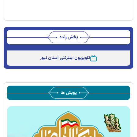
پخش زنده
Stream
Unmute
Type
تلویزیون اینترنتی آستان نیوز
پویش ها