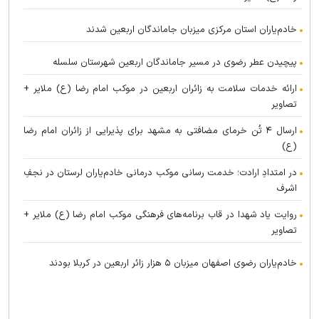
خادم‌یاران استان مرکزی میزبان جاماندگان اربعین شدند
پیچیدن عطر رضوی در مسیر جاماندگان اربعین شهرستان سلسله
ارائه خدمات سلامت به زائران اربعین در موکب امام رضا (ع) ملایر +
تصاویر
ارسال ۴ تُن خرمای مضافتی به مشهد برای پذیرایی از زائران امام رضا
(ع)
در امتدادِ ارادت؛ خدمت رسانی موکب درمانی خادم‌یاران لرستان در نجفِ
اشرف
روایت یاد شهدا در قاب برنامه‌های فرهنگی موکب امام رضا (ع) ملایر +
تصاویر
خادم‌یاران رضوی اصفهان میزبان ۵ هزار زائر اربعین در کربلا بودند