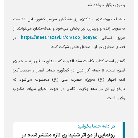
رضوی برگزار خواهد شد.
باهدف بهره‌مندی حداکثری پژوهشگران سراسر کشور، این نشست
به‌صورت زنده و وبیناری نیز پخش می‌شود و علاقه‌مندان می‌توانند از
https://meet.razavi.ir/ch/sco_bonyad
طریق نشانی
در
فضای مجازی در این محفل علمی شرکت کنند.
گفتنی است، کتاب «کلمات سیّد العرب» که متعلق به قرن پنجم هجری
قمری است، از جمله آثار کهن در گردآوری کلمات قصار و حکمت‌آمیز
ائمه اطهار (ع) به‌ویژه حضرت علی (ع) محسوب می‌شود که
بازخوانی آن در دهه ولایت، گامی در جهت احیای میراث مکتوب
ولایی است.
در ادامه حتما بخوانید
رونمایی از دو اثر شنیداری تازه منتشر شده در