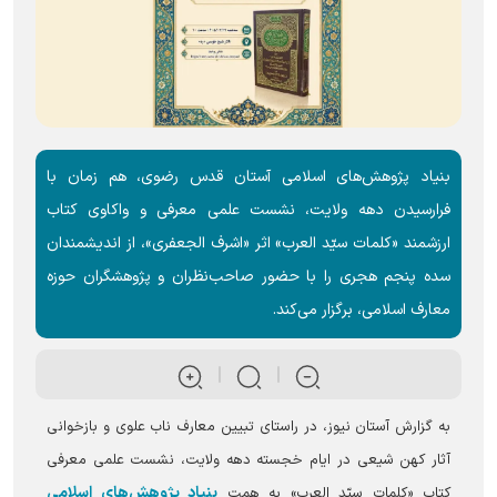
بنیاد پژوهش‌های اسلامی آستان قدس رضوی، هم زمان با
فرارسیدن دهه ولایت، نشست علمی معرفی و واکاوی کتاب
ارزشمند «کلمات سیّد العرب» اثر «اشرف الجعفری»، از اندیشمندان
سده پنجم هجری را با حضور صاحب‌نظران و پژوهشگران حوزه
معارف اسلامی، برگزار می‌کند.
به گزارش آستان نیوز، در راستای تبیین معارف ناب علوی و بازخوانی
آثار کهن شیعی در ایام خجسته دهه ولایت، نشست علمی معرفی
بنیاد پژوهش‌های اسلامی
کتاب «کلمات سیّد العرب» به همت