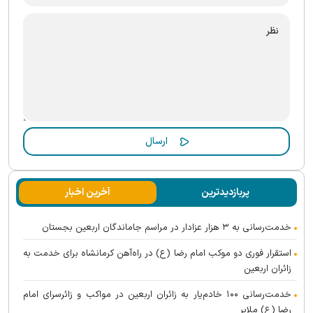
پربازدیدترین
آخرین اخبار
خدمت‌رسانی به ۳ هزار عزادار در مراسم جاماندگان اربعین بجستان
استقرار فوری دو موکب امام رضا (ع) در راه‌آهن کرمانشاه برای خدمت به
زائران اربعین
خدمت‌رسانی ۱۰۰ خادم‌یار به زائران اربعین در مواکب و زائرسرای امام
رضا (ع) ملایر