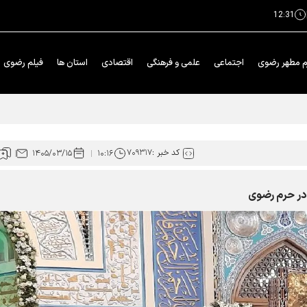
12:31
م مطهر رضوی
اجتماعی
علمی و فرهنگی
اقتصادی
استان ها
فیلم رضوی
کد خبر :
۷۰۹۳۱۷
۱۴۰۵/۰۳/۱۵
۱۰:۱۶
در حرم رضوی