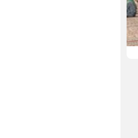
خطیب حرم مطهر رضوی:
تشکیلات‌سازی برای شیعه، راهبرد امام سجا