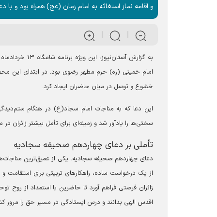
و اقامه نماز استغاثه به امام زمان (عج) همراه بود و با
امام خمینی (ره) حرم مطهر رضوی بود. در ابتدای این محف
خشوع و توسل در میان حاضران ایجاد کرد.
این دعا که به مناجات امام سجاد(ع) در هنگام ستم‌دیدگی
سختی‌ها را یادآور شد و زمینه‌ای برای تأمل بیشتر زائران در 
تأملی بر دعای چهاردهم صحیفه سجادیه
دعای چهاردهم صحیفه سجادیه، یکی از عمیق‌ترین مناجات‌های
از یک درخواست ساده، راهکارهای تربیتی برای استقامت و ح
زائران فرصتی فراهم آورد تا حاضرین با استمداد از روح توح
اقدس الهی بدانند و درس ایستادگی در مسیر حق را مرور کنن