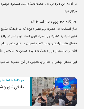
در ادامه این ویژه برنامه، حجت‌الاسلام سید مسعود موسوی در
برگزار کرد.
جایگاه معنوی نماز استغاثه
نماز استغاثه به حضرت ولی‌عصر (عج) که در فرهنگ تشیع 
تبلور امید به گشایش و نصرت الهی است. این نماز در واقع 
متعال طلب آرامش، رفع بلاها و تعجیل در فرج منجی عالم ب
آنان برای استمرار در راه هدایت و پناه جستن به سایه‌سار 
این محفل نورانی با دعا برای تعجیل در فرج حضرت صاحب‌الزم
در ادامه حتما بخو
تلاقی شور و ش