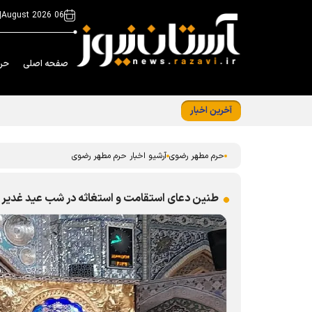
|
06 August 2026
صفحه اصلی
حر
آخرین اخبار
حرم مطهر رضوی
آرشیو اخبار حرم مطهر رضوی
طنین دعای استقامت و استغاثه در شب عید غدیر 