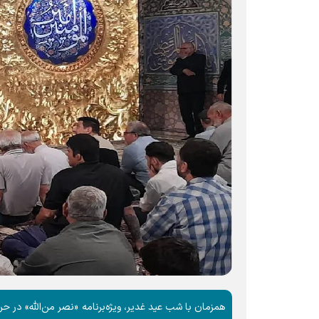
همزمان با شب عید غدیر، ویژه‌برنامه «نصر من‌الله» در