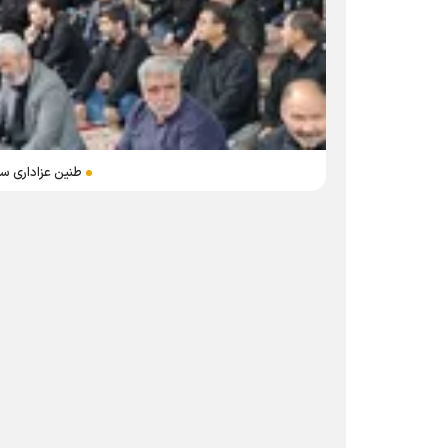
طنین عزاداری سن