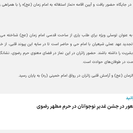
 جایگاه حضور یافت و آیین اقامه «نماز استغاثه به امام زمان (عج)» را با همراهی زا
به عنوان توسلی ویژه برای طلب یاری از ساحت قدسی امام زمان (عج) شناخته می‌
تجدید عهد عملی شیعیان با امام حی و حاضر است تا در سایه این پیوند قلبی، از خد
شریت را داشته باشند. حضور زائران در این نماز در فضای معنوی حرم رضوی، نشانگر
امامت در طوفان‌های حوادث است.
ان (عج) و آرامش قلبی زائران در رواق امام خمینی (ره) به پایان رسید.
انید
عور در جشن غدیرِ نوجوانان در حرم مطهر رضوی