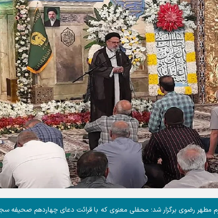
 حرم مطهر رضوی برگزار شد؛ محفلی معنوی که با قرائت دعای چهاردهم صحیفه سج