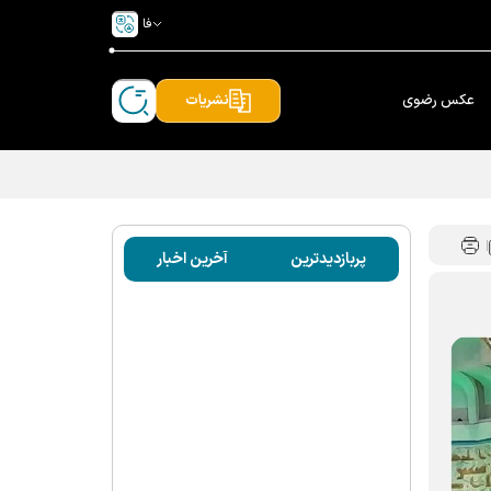
فا
عکس رضوی
نشریات
پربازدیدترین
آخرین اخبار