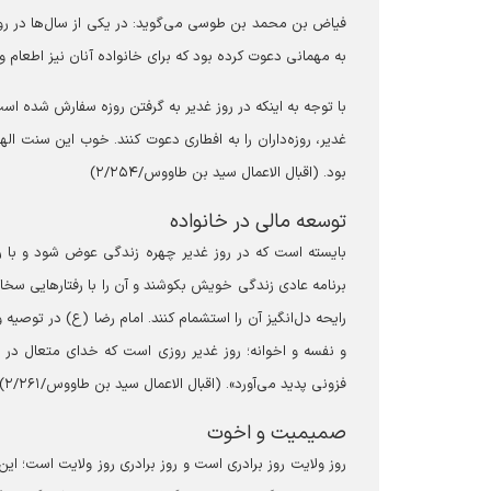
فیاض بن محمد بن طوسی می‌گوید: در یکی از سال‌ها در رو
به مهمانی دعوت کرده بود که برای خانواده آنان نیز اطعام و 
با توجه به اینکه در روز غدیر به گرفتن روزه سفارش شده است
غدیر، روزه‌داران را به افطاری دعوت کنند. خوب این سنت الهی
بود. (اقبال الاعمال سید بن طاووس/۲/۲۵۴)
توسعه مالی در خانواده
بایسته است که در روز غدیر چهره زندگی عوض شود و با روز‌
برنامه عادی زندگی خویش بکوشند و آن را با رفتار‌هایی سخا
رایحه دل‌انگیز آن را استشمام کنند. امام رضا (ع) در توصیه 
و نفسه و اخوانه؛ روز غدیر روزی است که خدای متعال در م
فزونی پدید می‌آورد». (اقبال الاعمال سید بن طاووس/۲/۲۶۱)
صمیمیت و اخوت
روز ولایت روز برادری است و روز برادری روز ولایت است؛ این