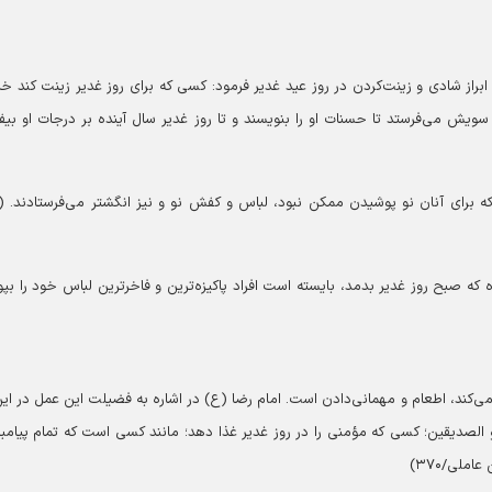
براز شادی و زینت‌کردن در روز عید غدیر فرمود: کسی که برای روز غدیر زینت کند خد
ویش می‌فرستد تا حسنات او را بنویسند و تا روز غدیر سال آینده بر درجات او بیفزا
 برای آنان نو پوشیدن ممکن نبود، لباس و کفش نو و نیز انگشتر می‌فرستادند. (ا
ه که صبح روز غدیر بدمد، بایسته است افراد پاکیزه‌ترین و فاخرترین لباس خود را بپو
می‌کند، اطعام و مهمانی‌دادن است. امام رضا (ع) در اشاره به فضیلت این عمل در این
الصدیقین؛ کسی که مؤمنی را در روز غدیر غذا دهد؛ مانند کسی است که تمام پیامبر
ملی/۳۷۰)