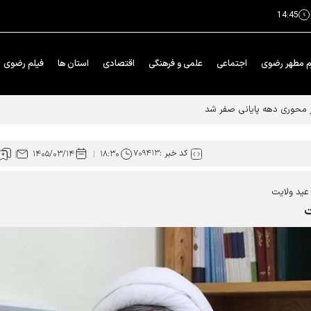
14:45
م مطهر رضوی
اجتماعی
علمی و فرهنگی
اقتصادی
استان ها
فیلم رضوی
ار محوری دهه پایانی صفر شد
کد خبر :
۷۰۹۴۱۳
۱۴۰۵/۰۳/۱۴
۱۸:۳۰
عید ولایت
ت