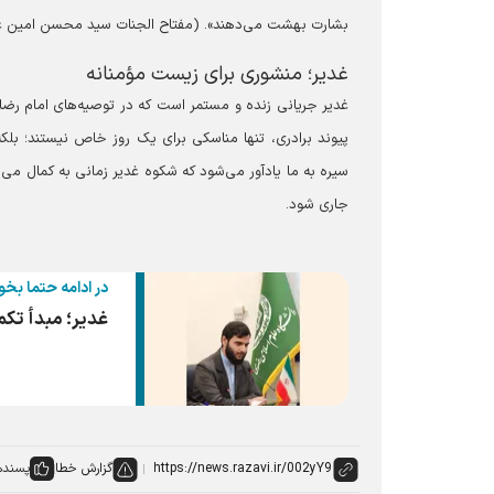
بشارت بهشت می‌دهند». (مفتاح الجنات سید محسن امین عاملی
غدیر؛ منشوری برای زیست مؤمنانه
غدیر جریانی زنده و مستمر است که در توصیه‌های امام رضا (
پیوند برادری، تنها مناسکی برای یک روز خاص نیستند؛ بلک
سیره به ما یادآور می‌شود که شکوه غدیر زمانی به کمال می‌ر
جاری شود.
در ادامه حتما بخو
غدیر؛ مبدأ تکم
گزارش خطا
پسنده