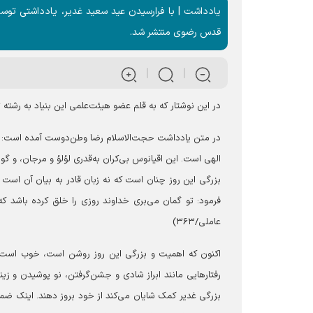
یادداشت | با فرارسیدن عید سعید غدیر، یادداشتی تو
قدس رضوی منتشر شد.
در این نوشتار که به قلم عضو هیئت‌علمی این بنیاد به رشته
در متن یادداشت حجت‌الاسلام رضا وطن‌دوست آمده است: غدی
الهی است. این اقیانوس بی‌کران به‌قدری لؤلؤ و مرجان، و گو
بزرگی این روز چنان است که نه زبان قادر به بیان آن اس
فرمود: تو گمان می‌بری خداوند روزی را خلق کرده باشد که 
عاملی/۳۶۳)
اکنون که اهمیت و بزرگی این روز روشن است، خوب است اهل
رفتار‌هایی مانند ابراز شادی و جشن‌گرفتن، نو پوشیدن و زین
بزرگی غدیر کمک شایان می‌کند از خود بروز دهند. اینک ضمن