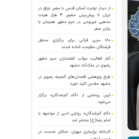
از دیدار تولیت آستان قدس با سفیر عراق در
ایران تا پیش‌بینی حضور ۴ هزار هیئت
مذهبی غیربومی در حرم مطهر همزمان با
پایان صفر
۱۸۰ مربی قرآنی برای برگزاری محفل
فرشتگان مقاومت آماده شدند
آغاز فعالیت موکب کفشداران حرم مطهر
رضوی در ملک‌آباد مشهد
طرح پژوهشی قلمدان‌های گنجینه رضوی در
مشهد مقدس کلید خورد
آیین رونمایی از «گاهِ گم‌شدگان» برگزار
می‌شود
«گاهِ گم‌شدگان»؛ روایتی ادبی از مواجهه با
امام رضا(ع) منتشر شد
کارخانه یخ‌سازی مهران؛ خنکای خدمت در
مسیر اربعین