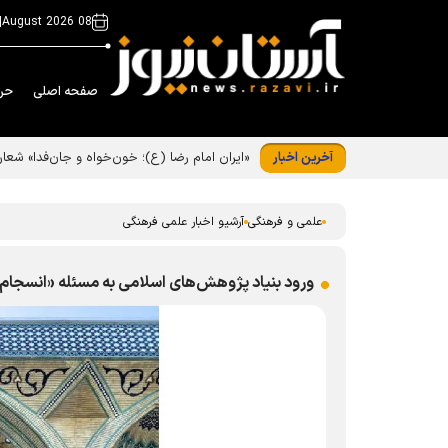
|
08 August 2026
صفحه اصلی
حر
آخرین اخبار
«ایران امام رضا (ع)؛ خون‌خواه و جان‌فدا» شع
علمی و فرهنگی
آرشیو اخبار علمی فرهنگی
ورود بنیاد پژوهش‌های اسلامی به مسئله «انسجام