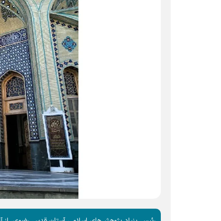
رئیس بنیاد پژوهش‌های اسلامی آستان قدس رضوی، از آغ