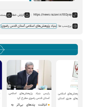
گزارش خطا
پسنده
برچسب ها:
بنیاد پژوهش‌های اسلامی آستان قدس رضوی
در راستای توسعه مهار
رئیس بنیاد پژوهش‌های اسلامی
 پژوهش‌های اسلامی
دانشجویان در دانشگاه
آستان قدس رضوی مطرح کرد
‌های هنری آستان
امام رضا (ع)
انباشت پند‌های بی‌اثر به