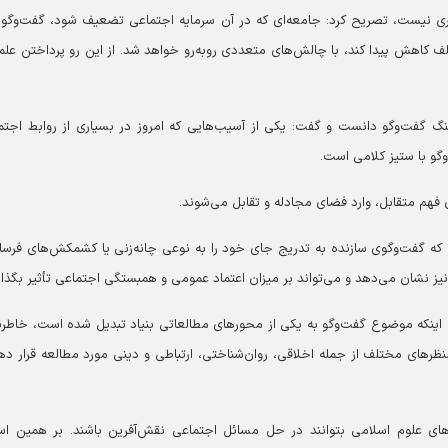
ظری نیست، تصریح کرد: جامعه‌ای که در آن سرمایه اجتماعی تضعیف شود، گفت‌و‌گو
ف کاهش پیدا کند، با چالش‌های متعددی روبه‌رو خواهد شد. از این رو پرداختن علم
نگ گفت‌و‌گو دانست و گفت: یکی از آسیب‌هایی که امروز در بسیاری از روابط اجتم
گو با ستیز کلامی است.
ی فهم متقابل، وارد فضای مجادله و تقابل می‌شوند.
که گفت‌وگوی سازنده به تدریج جای خود را به نوعی چانه‌زنی یا کشمکش‌های فرس
ز نشان می‌دهد و می‌تواند بر میزان اعتماد عمومی و همبستگی اجتماعی تأثیر بگذار
ینکه موضوع گفت‌و‌گو به یکی از محور‌های مطالعاتی بنیاد تبدیل شده است، خاطر
منظر‌های مختلف از جمله اخلاقی، روان‌شناختی، ارتباطی و دینی مورد مطالعه قرار ده
های علوم اسلامی بتوانند در حل مسائل اجتماعی نقش‌آفرین باشند. بر همین ا