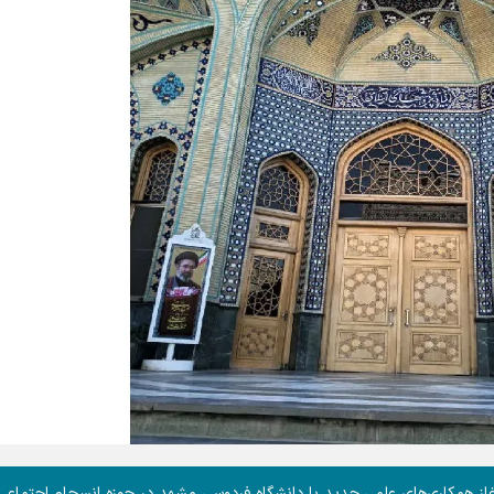
از همکاری‌های علمی جدید با دانشگاه فردوسی مشهد در حوزه انسجام اجتماعی