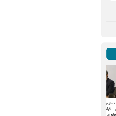
رئیس بخش تاریخ شفاهی مرکز
در هفتمین پیش‌نشست همایش
ای
اسناد آستان قدس رضوی:
علمی «تاریخ شفاهی دین و فرهنگ»
ای
مطرح شد
تاریخ شفاهی آستان قدس
ائل