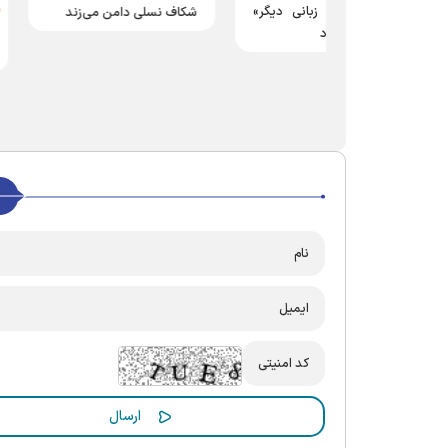
سلسله کارگاه‌های
 زبانی دیگر»
شکاف نسلی دامن می‌زند
نقشه راه هوش 
ود
برگزار می‌شود