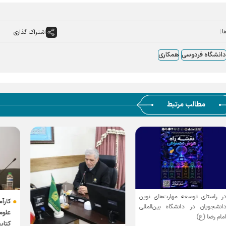
ا:
اشتراک گذاری
دانشگاه فردوسی
همکاری
مطالب مرتبط
ت‌های نوین
کارآمدسازی پژوهش‌ه
 بین‌المللی
علوم قرآنی؛ از فض
کتابخانه‌ای تا پاسخ به مس