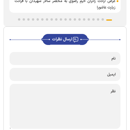
عرض ارادت زائران حرم رضوی به محضر سالار شهیدان با قرائت
زیارت عاشورا
ارسال نظرات