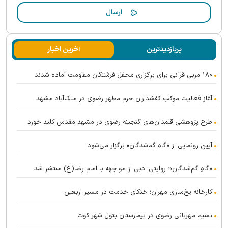
پربازدیدترین
آخرین اخبار
۱۸۰ مربی قرآنی برای برگزاری محفل فرشتگان مقاومت آماده شدند
آغاز فعالیت موکب کفشداران حرم مطهر رضوی در ملک‌آباد مشهد
طرح پژوهشی قلمدان‌های گنجینه رضوی در مشهد مقدس کلید خورد
آیین رونمایی از «گاهِ گم‌شدگان» برگزار می‌شود
«گاهِ گم‌شدگان»؛ روایتی ادبی از مواجهه با امام رضا(ع) منتشر شد
کارخانه یخ‌سازی مهران؛ خنکای خدمت در مسیر اربعین
نسیم مهربانی رضوی در بیمارستان بتول شهر کوت