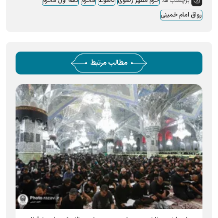
برچسب ها:
حرم مطهر رضوی
تاسوعا
محرم
دهه اول محرم
رواق امام خمینی
مطالب مرتبط