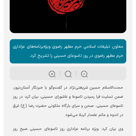
معاون تبلیغات اسلامی حرم مطهر رضوی ویژه‌برنامه‌های عزاداری
حرم مطهر رضوی در روز تاسوعای حسینی را تشریح کرد.
حجت‌الاسلام حسین شریعتی‌نژاد در گفت‌و‌گو با خبرنگار آستان‌نیوز،
ضمن تسلیت فرا رسیدن تاسوعا و عاشورای حسینی، بیان کرد: در روز
تاسوعای حسینی، صحن و سرای بارگاه ملکوتی حضرت رضا (ع) غرق
در اندوه و ماتم علمدار کربلا می‌شود.
وی بیان کرد: ویژه برنامه عزاداری روز تاسوعای حسینی صبح روز