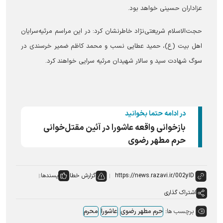
عزاداران حسینی خواهد بود.
حجت‌الاسلام شریعتی‌نژاد خاطرنشان کرد: در این مراسم مرثیه‌سرایان
اهل بیت (ع)، حمید عطایی نسب و محمد کاظم ضمیر خرسندی در
سوگ شهادت سید و سالار شهیدان مرثیه سرایی خواهند کرد.
در ادامه حتما بخوانید
بازخوانی واقعه عاشورا در آئین مقتل‌خوانی
حرم مطهر رضوی
گزارش خطا
پسندها:
اشتراک گذاری
برچسب ها:
حرم مطهر رضوی
عاشورا
محرم