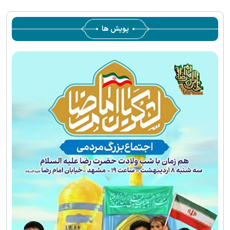
پویش ها