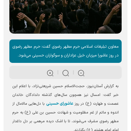
معاون تبلیغات اسلامی حرم مطهر رضوی گفت: حرم مطهر رضوی
در روز عاشورا میزبان خیل عزاداران و سوگواران حسینی می‌شود.
به گزارش آستان‌نیوز، حجت‌الاسلام حسین شریعتی‌نژاد، با اعلام این
خبر گفت: امسال نیز همچون سال‌های گذشته دلدادگان خاندان
عاشورای حسینی
عصمت و طهارت (ع) در روز
با دل‌هایی مالامال از
اندوه و ماتم از غم مظلومیت و شهادت حسین بن علی (ع) به حرم
مطهر رضوی مشرف می‌شوند، تا با اشک دیده مرهمی بر دل داغدار
امام امام هشتم (ع) بگذارند.