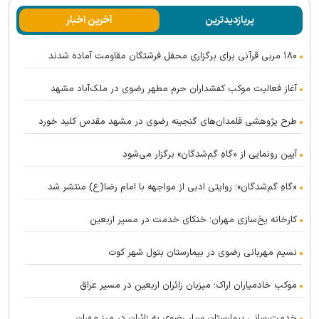
پربازدیدترین
آخرین اخبار
۱۸۰ مربی قرآنی برای برگزاری محفل فرشتگان مقاومت آماده شدند
آغاز فعالیت موکب کفشداران حرم مطهر رضوی در ملک‌آباد مشهد
طرح پژوهشی قلمدان‌های گنجینه رضوی در مشهد مقدس کلید خورد
آیین رونمایی از «گاهِ گم‌شدگان» برگزار می‌شود
«گاهِ گم‌شدگان»؛ روایتی ادبی از مواجهه با امام رضا(ع) منتشر شد
کارخانه یخ‌سازی مهران؛ خنکای خدمت در مسیر اربعین
نسیم مهربانی رضوی در بیمارستان بتول شهر کوت
موکب خادمیاران اراک؛ میزبان زائران اربعین در مسیر عراق
خدمت‌رسانی بیمارستان سیار رضوی به زائران در مرز مهران