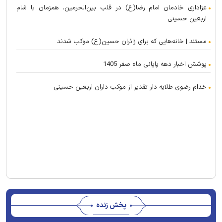
عزاداری خادمان امام رضا(ع) در قلب بین‌الحرمین، همزمان با شام
اربعین حسینی
مستند | خانه‌هایی که برای زائران حسین(ع) موکب شدند
پوشش اخبار دهه پایانی ماه صفر 1405
خدام رضوی طلایه دار تقدیر از موکب داران اربعین حسینی
پخش زنده
Stream
Unmute