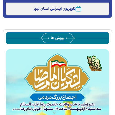
Type
تلویزیون اینترنتی آستان نیوز
پویش ها