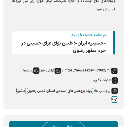
ویرانه‌های داغ ایستاده و اجازه نمی‌دهد پیام خون، زیر غبار نیزه‌ها
فراموش شود.
در ادامه حتما بخوانید
«حسینیه ایران»؛ طنین نوای عزای حسینی در
حرم مطهر رضوی
گزارش خطا
پسندها:
اشتراک گذاری
برچسب ها:
بنیاد پژوهش‌های اسلامی آستان قدس رضوی
عاشورا
کربلا