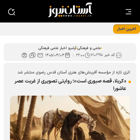
آخرین اخبار
قسمت چهارم مجموعه مادر، معمار آرامش خانواده منتشر شد
علمی و فرهنگی
آرشیو اخبار علمی فرهنگی
کد خبر :
۷۱۰۳۲۵
۱۴۰۵/۰۴/۰۴
۲۲:۰۰
اثری تازه از مؤسسه آفرینش‌های هنری آستان قدس رضوی منتشر شد
«کربلا، قصه صبوری است»؛ روایتی تصویری از غربت عصر
عاشورا