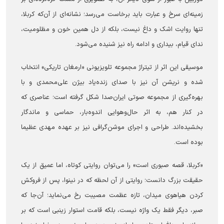
زمینه‌ای سرخ و عبارت باید برخاست می‌رسد؛ نشانه‌ای از آن‌که کربلا،
تنها روایت اشک و داغ نیست، بلکه از دل همین خون و مظلومیت،
ندای قیام، بیداری و ادامه راه نیز شنیده می‌شود.
موسیقی این اثر از تیتراژ مجموعه تلویزیونی «ارمغان تاریکی» انتخاب
شده و نریشن آن نیز با صدای زنده‌یاد بیژن علی‌محمدی و با
بهره‌گیری از مجموعه صوتی ایران‌صدا شکل گرفته است؛ عناصری که
در کنار هم، به اثر حال‌وهوایی اندوه‌بار، حماسی و ماندگار
بخشیده‌اند. طراحی و اجرای موشن‌گرافی نیز بر عهده مهدی عظیما
بوده است.
«کربلا، قصه صبوری است» را می‌توان روایتی کوتاه، اما عمیق از یک
حقیقت بزرگ دانست؛ روایتی از آن لحظه که در نینوا، پس از فروکش
کردن هیاهوی میدان، تازه عظمت مصیبت رخ می‌نماید؛ آن‌جا که
صبر، دیگر فقط یک واژه نیست، بلکه قامت استوار زینبی است که بر