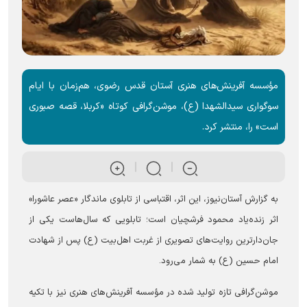
مؤسسه آفرینش‌های هنری آستان قدس رضوی، هم‌زمان با ایام
سوگواری سیدالشهدا (ع)، موشن‌گرافی کوتاه «کربلا، قصه صبوری
است» را، منتشر کرد.
به گزارش آستان‌نیوز، این اثر، اقتباسی از تابلوی ماندگار «عصر عاشورا»
اثر زنده‌یاد محمود فرشچیان است؛ تابلویی که سال‌هاست یکی از
جان‌دارترین روایت‌های تصویری از غربت اهل‌بیت (ع) پس از شهادت
امام حسین (ع) به شمار می‌رود.
موشن‌گرافی تازه تولید شده در مؤسسه آفرینش‌های هنری نیز با تکیه