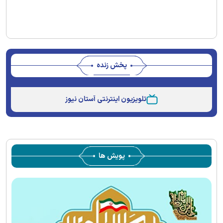
پخش زنده
Stream
Unmute
Type
تلویزیون اینترنتی آستان نیوز
پویش ها