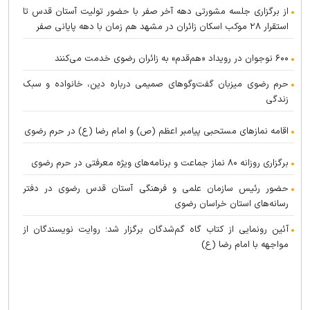
از برگزاری جلسه مشورتی دهه آخر صفر با حضور تولیت آستان قدس تا
استقرار ۲۸ موکب اسکان زائران در مشهد هم زمان با دهه پایانی صفر
۶۰۰ نوجوان در رویداد «هم‌قدم» به زائران رضوی خدمت می‌کنند
حرم رضوی میزبان گفت‌و‌گو‌های صمیمی درباره دین، خانواده و سبک
زندگی
اقامه نماز‌های مستحبی پیامبر اعظم (ص) و امام رضا (ع) در حرم رضوی
برگزاری روزانه ۸۰ نماز جماعت و برنامه‌های ویژه معرفتی در حرم رضوی
حضور رئیس سازمان علمی و فرهنگی آستان قدس رضوی در دفتر
رسانه‌های استان خراسان رضوی
آئین رونمایی از کتاب گاه گم‌شدگان برگزار شد؛ روایت نویسندگان از
مواجهه با امام رضا (ع)