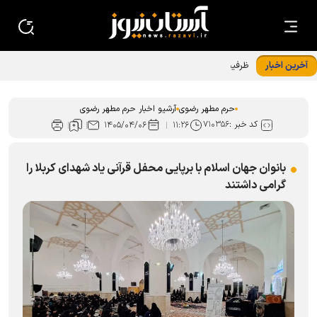
آخرین اخبار
ظرفیت خدمات امانات زائران حرم رضوی افزایش یافت
حرم مطهر رضوی
آرشیو اخبار حرم مطهر رضوی
کد خبر :
۷۱۰۳۵۶
۱۴۰۵/۰۴/۰۶
۱۱:۲۶
بانوان جهان اسلام با برپایی محفل قرآنی یاد شهدای کربلا را
گرامی داشتند