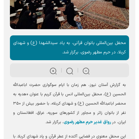
محفل بین‌المللی بانوان قرآنی، به یاد سیدالشهدا (ع) و شهدای
کربلا، در حرم مطهر رضوی، برگزار شد.
به گزارش آستان نیوز، هم زمان با ایام سوگواری حضرت اباعبدالله
الحسین (ع)، محفل بین‌المللی انس با قرآن کریم با عنوان «هدیه به
محضر اباعبدالله الحسین (ع) و شهدای کربلا»، با حضور بیش از ۳۵۰
نفر از بانوان زائر و مجاور از کشورهای سوریه، عراق، افغانستان و
رواق غدیر حرم مطهر رضوی
ایران، در
، برگزار شد.
این محفل معنوی در فضایی آکنده از عطر قرآن و یاد شهدای کربلا، با