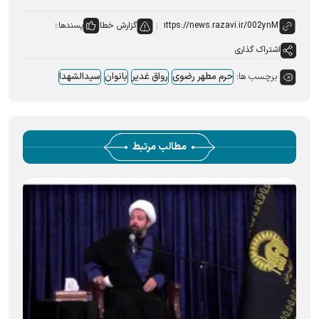
گزارش خطا
پسندها:
اشتراک گذاری
برچسب ها:
حرم مطهر رضوی
رواق غدیر
بانوان
سیدالشهدا
مطالب مرتبط