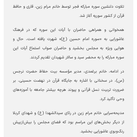
تلاوت دلنشین سوره مبارکه فجر توسط خانم مرام زین، قاری و حافظ
قرآن از کشور سوریه آغاز شد.
همخوانی و همراهی حاضران با آیات این سوره که در فرهنگ
عاشورایی به «سوره امام حسین (ع)» شهرت یافته است، حال و
هوایی ویژه به مجلس بخشید و حاضران صواب استماع آیات این
سوره مبارکه را به محضر سید و سالار شهیدان تقدیم کردند.
در ادامه، خانم برغمدی، مدیر مؤسسه بیت حفاظ حضرت نرجس
(س)، در سخنانی با اشاره به جایگاه قرآن در نهضت حسینی، بر
ضرورت تربیت نسل قرآنی و پیوند هرچه بیشتر جامعه با آموزه‌های
وحی تأکید کرد.
مدیحه‌سرایی خانم مرام زین در رثای سیدالشهدا (ع) و شهدای کربلا
از دیگر بخش‌های این مراسم بود که فضای مجلس را بیش‌ازپیش
رنگ‌وبوی عاشورایی بخشید.