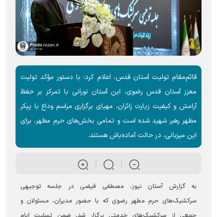
قائم‌مقام تولیت آستان قدس، اعلام کرد: با دستور مؤکد تولیت
معزز آستان قدس رضوی، این آستان نورانی با تمرکز بر حفظ
آرامش و کیفیت زیارت زائران، مهیای برگزاری مراسم وداع با پیکر
مطهر رهبر شهید شده است و تمامی بخش‌های حرم مطهر، برای
این میزبانی، در حالت آماده‌باش هستند.
به گزارش آستان نیوز، مصطفی فیضی در جلسه توجیهی
سرکشیک‌های حرم مطهر رضوی که با حضور مدیران، مسئولان و
جمعی از سرکشیک‌های خدمتی برگزار شد، ضمن تسلیت ایام