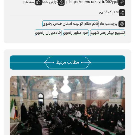
گزارش خطا
پسندها:
اشتراک گذاری
برچسب ها:
قائم مقام تولیت آستان قدس رضوی
تشییع پیکر رهبر شهید
حرم مطهر رضوی
خادمیاران رضوی
مطالب مرتبط