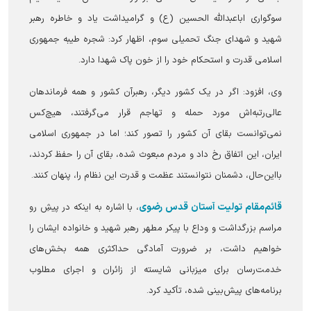
سوگواری اباعبدالله الحسین (ع) و گرامیداشت یاد و خاطره رهبر
شهید و شهدای جنگ تحمیلی سوم، اظهار کرد: شجره طیبه جمهوری
اسلامی قدرت و استحکام خود را از خون پاک شهدا دارد.
وی، افزود: اگر در یک کشور دیگر، رهبرآن کشور و همه فرماندهان
عالی‌رتبه‌اش مورد حمله و تهاجم قرار می‌گرفتند، هیچ‌کس
نمی‌توانست بقای آن کشور را تصور کند؛ اما در جمهوری اسلامی
ایران، این اتفاق رخ داد و مردم مبعوث شده، بقای آن را حفظ کردند،
بااین‌حال، دشمنان نتوانستند عظمت و قدرت این نظام را، پنهان کنند.
قائم‌مقام تولیت آستان قدس رضوی
، با اشاره به اینکه در پیشِ رو
مراسم بزرگداشت و وداع با پیکر مطهر رهبر شهید و خانواده ایشان را
خواهیم داشت، بر ضرورت آمادگی حداکثری همه بخش‌های
خدمت‌رسان برای میزبانی شایسته از زائران و اجرای مطلوب
برنامه‌های پیش‌بینی شده، تأکید کرد.