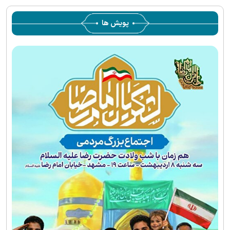
پویش ها