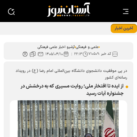
آخرین اخبار
کتاب «گاهِ گم‌شدگان» رونمایی شد
علمی و فرهنگی
آرشیو اخبار علمی فرهنگی
کد خبر :
۷۱۰۵۰۹
۱۴۰۵/۰۴/۱۰
۲۲:۱۳
در پی موفقیت دانشجوی دانشگاه بین‌المللی امام رضا (ع) در رویداد
رسانه‌ای کشور
از ایده تا افتخار ملی؛ روایت مسیری که به درخشش در
جشنواره آیات رسید