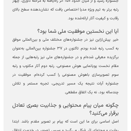
جشنواره رسید و از میان حدود ۱۵۰ اثر راه‌یافته به مرحله داوری، چهار
رتبه برتر به تیم ویژه مدیا اختصاص یافت که نشان‌دهنده سطح بالای
رقابت و کیفیت آثار ارائه‌شده بود.
آیا این نخستین موفقیت ملی شما بود؟
خیر. پیش‌ازاین نیز در جشنواره‌های مختلف ملی و بین‌المللی موفق
به کسب رتبه شده بودم. تاکنون در ۳۷ جشنواره بین‌المللی به‌عنوان
برگزیده معرفی شده‌ام و در جشنواره‌های ملی نیز رتبه‌هایی از جمله
مقام نخست پویانمایی هوش مصنوعی، رتبه دوم آثار مکتوب و رتبه
سوم تصویرسازی باهوش مصنوعی را کسب کرده‌ام. موفقیت در
جشنواره آیات نتیجه یک مسیر تدریجی، تجربه مستمر و تلاش
چندساله بود، نه یک اتفاق مقطعی.
چگونه میان پیام محتوایی و جذابیت بصری تعادل
برقرار می‌کنید؟
اصل اساسی برای ما این است که پیام بر تصویر مقدم باشد. ابتدا
روایت و محتوای اثر شکل می‌گیرد و سپس تصویر در خدمت انتقال