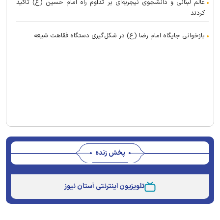
عالم لبنانی و دانشجوی نیجریه‌ای بر تداوم راه امام حسین (ع) تأکید
کردند
بازخوانی جایگاه امام رضا (ع) در شکل‌گیری دستگاه فقاهت شیعه
پخش زنده
Stream
Unmute
Type
تلویزیون اینترنتی آستان نیوز