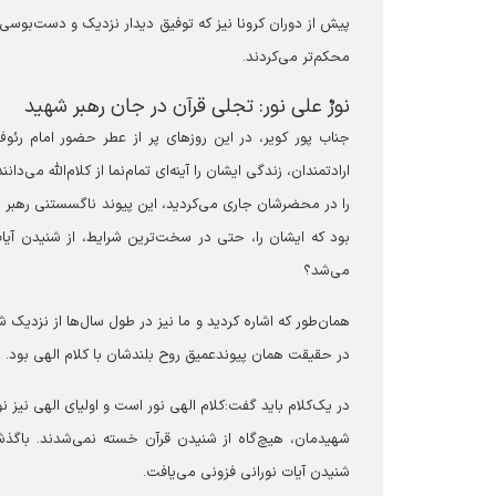
پیش از دوران کرونا نیز که توفیق دیدار نزدیک و دست‌بوسی 
محکم‌تر می‌کردند.
نورٌ علی نور: تجلی قرآن در جان رهبر شهید
جناب پور کویر، در این روزهای پر از عطر حضور امام رئو
ارادتمندان، زندگی ایشان را آینه‌ای تمام‌نما از کلام‌الله می‌
را در محضرشان جاری می‌کردید، این پیوند ناگسستنی رهبر شه
بود که ایشان را، حتی در سخت‌ترین شرایط، از شنیدن آ
می‌شد؟
همان‌طور که اشاره کردید و ما نیز در طول سال‌ها از نزدیک ش
در حقیقت همان پیوندعمیق روح بلندشان با کلام الهی بود.
در یک‌کلام باید گفت:کلام الهی نور است و اولیای الهی نیز ن
شهیدمان، هیچ‌گاه از شنیدن قرآن خسته نمی‌شدند. باگذش
شنیدن آیات نورانی فزونی می‌یافت.