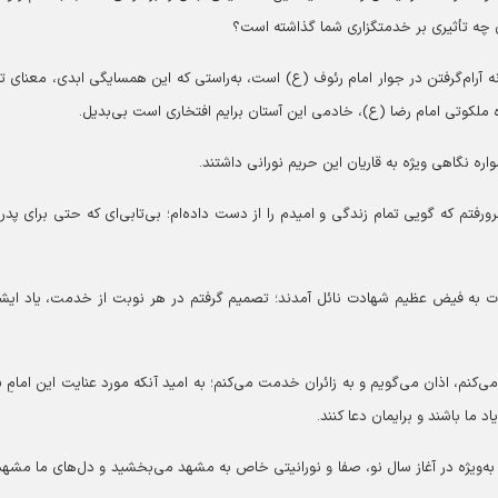
ق چه تأثیری بر خدمتگزاری شما گذاشته است؟
آرام‌گرفتن در جوار امام رئوف (ع) است، به‌راستی که این همسایگی ابدی، معنای تاز
 ملکوتی امام رضا (ع)، خادمی این آستان برایم افتخاری است بی‌بدیل.
اره نگاهی ویژه به قاریان این حریم نورانی داشتند.
رفتم که گویی تمام زندگی و امیدم را از دست داده‌ام؛ بی‌تابی‌ای که حتی برای پدرم
لاوت به فیض عظیم شهادت نائل آمدند؛ تصمیم گرفتم در هر نوبت از خدمت، یاد ایشا
ی‌کنم، اذان می‌گویم و به زائران خدمت می‌کنم؛ به امید آنکه مورد عنایت این امامِ 
 ما باشند و برایمان دعا کنند.
ه‌ویژه در آغاز سال نو، صفا و نورانیتی خاص به مشهد می‌بخشید و دل‌های ما مشهد