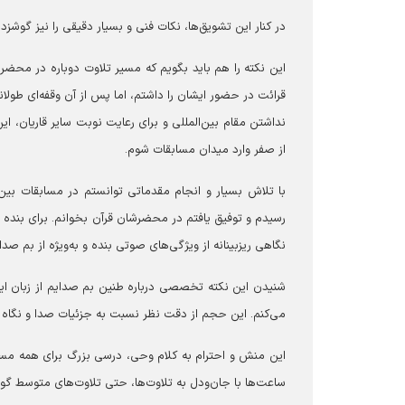
در کنار این تشویق‌ها، نکات فنی و بسیار دقیقی را نیز گوشز
قرائت در حضور ایشان را داشتم، اما پس از آن وقفه‌ای طولان
نداشتن مقام بین‌المللی و برای رعایت نوبت سایر قاریان، این
از صفر وارد میدان مسابقات شوم.
نگاهی ریزبینانه از ویژگی‌های صوتی بنده و به‌ویژه از بم صدا
شنیدن این نکته تخصصی درباره طنین بم صدایم از زبان ای
می‌کنم. این حجم از دقت نظر نسبت به جزئیات صدا و نگاه 
این منش و احترام به کلام وحی، درسی بزرگ برای همه مسئولا
ساعت‌ها با جان‌ودل به تلاوت‌ها، حتی تلاوت‌های متوسط گو