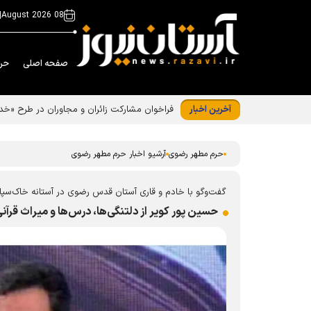
|
08 August 2026
صفحه اصلی
حر
آخرین اخبار
فراخوان مشارکت زائران و مجاوران در طرح «
حرم مطهر رضوی
آرشیو اخبار حرم مطهر رضوی
‏گفت‌و‌گو با خادم و قاری آستان قدس رضوی در آستانه خاک‌سپا
حسین پور کویر از دلتنگی‌ها، درس‌ها و میراث قرآنی