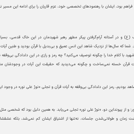
فراهم بود، ایشان با رهنمودهای تخصصی خود، عزم قاریان را برای ادامه این مسیر نو
ف (ع) و در آستانه آرام‌گرفتن پیکر مطهر رهبر شهیدمان در این خاک قدسی، بسیار
دانند. شما که سال‌ها از نزدیک شاهد این انس عمیق و بی‌بدیل با قرآن بودید و طنین آیات
ید با کلام خدا را چگونه توصیف می‌کنید؟ چه رمز و رازی در این دلدادگی بی‌وقفه ن
یات قرآن خسته نمی‌ساخت و چگونه می‌دیدید که حقیقت این آیات در وجودشان م
اهد بودیم، رمز این دلدادگی بی‌وقفه به آیات قرآن و تجلی «نورٌ علی نور» در وجود ای
ور؛ و از پیونداین دو، «نورٌ علی نور» تجلی می‌یابد. به همین دلیل بود که شخصی مثل ا
ت زمان و طولانی‌شدن جلسات، نه‌تنها از اشتیاق ایشان کم نمی‌شد، بلکه عشقشا