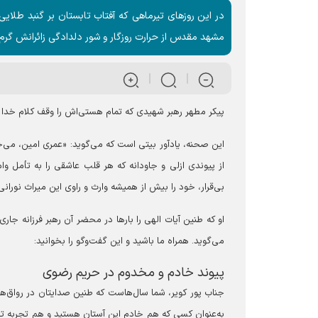
در این روزهای تیرماهی که آفتاب تابستان بر گنبد طلا
مشهد مقدس از حرارت روزگار و شور دلدادگی زائرانش گرم
پیکر مطهر رهبر شهیدی که تمام هستی‌اش را وقف کلام خدا و
این صحنه، یادآور بیتی است که می‌گوید: «‏عمری امین، می‌خوا
از پیوندی ازلی و جاودانه که هر قلب عاشقی را به تأمل 
بی‌قرار، خود را بیش از همیشه وارث و راوی این میراث نورانی
او که طنین آیات الهی را بارها در محضر آن رهبر فرزانه جاری
می‌گوید. همراه ما باشید و این گفت‌وگو را بخوانید:
‏پیوند خادم و مخدوم در حریم رضوی
‏جناب پور کویر، شما سال‌هاست که طنین صدایتان در رواق‌
به‌عنوان کسی که هم خادم این آستان هستید و هم تجربه تلا