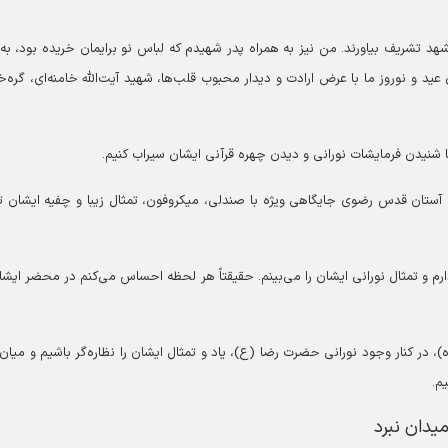
مشهد تشریف بیاورند. من نیز به همراه پدر شهیدم که لباس نو برایمان خریده بود، به
 عید و نوروز ما با عرض ارادت و دیدار محبوب قلب‌ها، شهید آیت‌الله خامنه‌ای، گره‌خ
ا شنیدن فرمایشات نورانی و دیدن چهره قرآنی ایشان سیراب کنیم.
 آستان قدس رضوی جایگاهی ویژه با صندلی، میکروفون، تمثال زیبا و چفیه ایشان ت
ارم و تمثال نورانی ایشان را می‌بینم. حقیقتاً هر لحظه احساس می‌کنم در محضر ایشا
، در کنار وجود نورانی حضرت رضا (ع)، یاد و تمثال ایشان را نظاره‌گر باشیم و میان 
م.
یدان نبرد