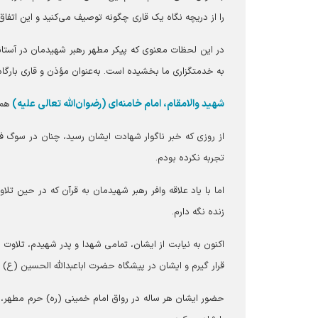
را از دریچه نگاه یک قاری چگونه توصیف می‌کنید و این اتفا
در این لحظات معنوی که پیکر مطهر رهبر شهیدمان در آستانه 
به خدمتگزاری ما بخشیده است. به‌عنوان مؤذن و قاری بارگاه
شهید والامقام، امام خامنه‌ای (رضوان‌الله تعالی علیه)
همو
از روزی که خبر ناگوار شهادت ایشان رسید، چنان در سوگ فرو
تجربه نکرده بودم.
اما با یاد علاقه وافر رهبر شهیدمان به قرآن که در حین ت
زنده نگه دارم.
اکنون به نیابت از ایشان، تمامی شهدا و پدر شهیدم، تلاوت م
قرار گیرم و ایشان در پیشگاه حضرت اباعبدالله الحسین (ع) یاد
حضور ایشان هر ساله در رواق امام خمینی (ره) حرم مطهر، ب