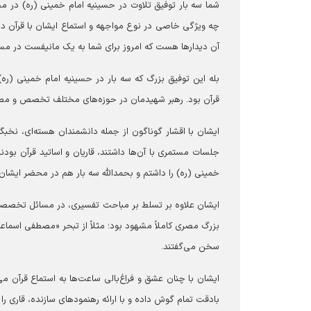
‏شما سه بار توفیق تلاوت در حسینیه امام خمینی (ره) در مح
چه ویژگی خاصی در نوع مواجهه و استماع ایشان با قرآن دید
آن دیدارها هست که امروز برای شما به یک مانیفست در مس
بله این توفیق بزرگ که سه بار در حسینیه امام خمینی (ره
قرآن بود. رهبر شهیدمان در حوزه‌های مختلف تخصص و مطا
ایشان با اقشار گوناگون از جمله دانشمندان هسته‌ای، نخبگا
جلسات مستمری با آن‌ها داشتند، قاریان و اساتید قرآن بود
خمینی (ره) را داشتم و بحمدالله سه بار هم در محضر ایشان 
ایشان علاوه بر تسلط بر مباحث تفسیری، در مسائل تخصصیِ ت
بزرگ مصری کاملاً مشهود بود؛ مثلاً از تبحر «مصطفی اسماع
سخن می‌گفتند.
ایشان با چنان عشق و فراغ‌بالی ساعت‌ها به استماع قرآن 
بادقت تمام گوش داده و با ارائه رهنمودهای سازنده، قاری را م