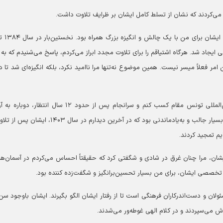
د می‌کردند که نشان از تسلط کامل ایشان بر ظرایف تلاوت داشت.
این نکته را هم باید بگویم که مسیر
ی ایجاد شد. هرگاه اشتیاقم را برای تلاوت مجدد ابراز می‌کردم، پاسخ می‌شنیدم که به 
 امر فعلاً میسر نیست. همین موضوع نه‌تنها مرا ناامید نکرد، بلکه انگیزه‌ای شد تا دو
با تلاش بسیار و انجام مقدماتی توانستم در مسابقات بین‌المللی تونس مقام کسب کنم و سرانجام پس از حدود ۱۲ سال ان
رسیدم و توفیق یافتم در محضرشان قرآن بخوانم. برای بنده بسیار جالب و به‌یادماندنی بود که در آخرین دیدارم در سال
یم تمجید کردند.
شان، مرا چنان غرق در شادی و شگفتی کرد که حقیقتاً احساس می‌کردم در آسمان‌ها
تخصصی ایشان، برای من بسیار تحسین‌برانگیز و شگفت‌زده کننده بود.
ن و دست‌اندرکاران فرهنگی است تا از رفتار ایشان الگو بگیرند. ایشان باوجود سن ب
ش می‌سپردند و در کلام الهی غوطه‌ور می‌شدند.