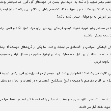
ضر رهبر شهید را داشته‌اید. می‌دانیم ایشان در حوزه‌های گوناگون صاحب‌نظر بودند،
ید که نشان‌دهنده انس عمیق و نگاه تخصصی‌شان به کلام الهی باشد؟ و آیا توصیه‌ا
یر آموزش به نوجوانان تبدیل شده باشد؟
) در محضر رهبر شهید تلاوت کردم، فرصتی بی‌نظیر برای درک عمق نگاه و انس ایشا
لعات عمیقی داشتند.
ن فرهنگی، سیاسی و اقتصادی در ارتباط بودند، اما یکی از گروه‌های موردعلاقه ایشا
ند. بنده هر ساله در روز اول ماه مبارک رمضان توفیق حضور در محفل قرآنی حسینیه 
تلاوت کردم.
لاوت نیز یک استاد تمام‌عیار بودند. این موضوع در تحلیل‌های فنی ایشان درباره قا
یل» در القای مفاهیم یا مهارت «شیخ عبدالفتاح شعشاعی» در نغمات و الحان موسیقی
می‌نشستند که حتی تلاوت‌های متوسط یا ضعیفی را که تحت‌تأثیر استرس فضا اجرا می
ورد تفقد قرار می‌دادند.