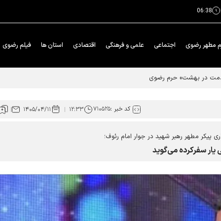
06:38
م مطهر رضوی
اجتماعی
علمی و فرهنگی
اقتصادی
استان ها
فیلم رضوی
خدمت در بهشت» حرم رضوی
کد خبر :
۷۱۰۵۲۵
۱۴۰۵/۰۴/۱۱
۱۲:۳۳
ری پیکر مطهر رهبر شهید در جوار امام رئوف؛
 یار سفرکرده می‌گوید