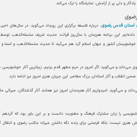
ادگار و دلی پر از آرامش، نمایشگاه را ترک می‌کند.
رضوی
 آستان قدس رضوی
، درباره فلسفه برگزاری این رویداد می‌گوید: در سال‌های اخیر،
داده‌ایم. این برنامه هم‌زمان با سال‌روز قرائت حدیث شریف سلسله‌الذهب توسط 
 خوشنویسان کشور و جهان اسلام گرد هم می‌آیند تا حدیث سلسله‌الذهب و اسما و ا
 می‌داند و می‌گوید: اگر امروز در حرم مطهر قدم بزنیم، زیباترین آثار خوشنویسی 
حن انقلاب و آثار استادان بزرگ معاصر. این جریان هنری امروز نیز ادامه دارد.
 و می‌گوید: امیدواریم آثار هنرمندان امروز نیز همانند آثار گذشتگان، میراثی مان
وشنویسی را زبان مشترک فرهنگ و معنویت دانست و بر این باور بود که گردهم 
نمایش هنری نیست؛ بلکه فرصتی برای زنده نگه داشتن میراث مکتب رضوی و انتقال آ