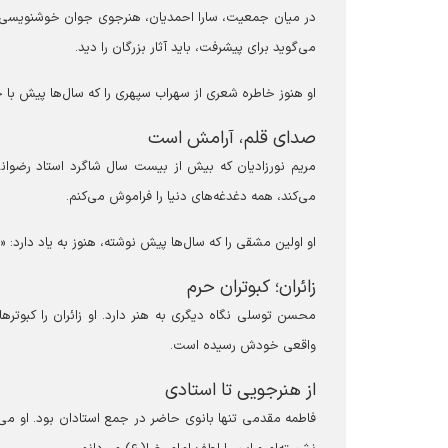
در میان جمعیت، سارا احمدیان، هنرجوی جوان خوشنویسی، با 
می‌گوید برای پیشرفت، باید آثار بزرگان را دید.
او هنوز خاطره شعری از سهراب سپهری را که سال‌ها پیش با 
صدای قلم، آرامش است
مریم نورزادیان که بیش از بیست سال شاگرد استاد رضوان
می‌کند، همه دغدغه‌های دنیا را فراموش می‌کنم.
او اولین مشقی را که سال‌ها پیش نوشته، هنوز به یاد دارد: «به 
زائران؛ کبوتران حرم
محسن توسلی نگاه دیگری به هنر دارد. او زائران را کبوتر
واقعی خودش رسیده است.
از هنرجویی تا استادی
فاطمه مقدمی تنها بانوی حاضر در جمع استادان بود. او می‌گ