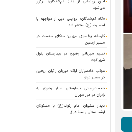
آیین رونمایی از «گاهِ گم‌شدگان» برگزار
می‌شود
«گاهِ گم‌شدگان»؛ روایتی ادبی از مواجهه با
امام رضا(ع) منتشر شد
کارخانه یخ‌سازی مهران؛ خنکای خدمت در
مسیر اربعین
نسیم مهربانی رضوی در بیمارستان بتول
شهر کوت
موکب خادمیاران اراک؛ میزبان زائران اربعین
در مسیر عراق
خدمت‌رسانی بیمارستان سیار رضوی به
زائران در مرز مهران
دیدار سفیران امام رئوف(ع) با مسئولان
ارشد استان واسط عراق