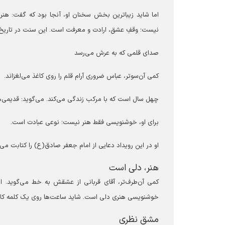
اما شاید زیباترین بخش سخنان او، آنجا بود که گفت: هنرم
نیست؛ وقفِ عشق، ارادت و معرفت است. این سنت در تاریخ
صدای قلمی که به عرش می‌رسد
کمی آن‌سوتر، عباس ضروری آرام قلم را روی کاغذ می‌لغزاند.
چهل سال است که با مرکب زندگی می‌کند. می‌گوید: قدیمی‌ه
برای او، خوشنویسی فقط هنر نیست؛ نوعی عبادت است.
او در این رویداد دعایی از امام جعفر صادق(ع) را کتابت می‌
هنر، دلی است
کمی آن‌طرف‌تر، آقای قربانی از عشقش به خط می‌گوید. ا
خوشنویسی هنری دلی است. شاید ساعت‌ها روی یک کلمه کار 
مشق نظری