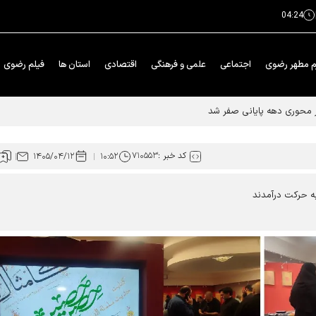
04:24
م مطهر رضوی
اجتماعی
علمی و فرهنگی
اقتصادی
استان ها
فیلم رضوی
ار محوری دهه پایانی صفر شد
کد خبر :
۷۱۰۵۵۳
۱۴۰۵/۰۴/۱۲
۱۰:۵۲
به حرکت درآمدند