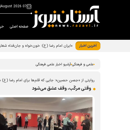
|
07 August 2026
صفحه اصلی
حر
آخرین اخبار
«ایران امام رضا (ع)؛ خون‌خواه و جان‌فدا» شع
علمی و فرهنگی
آرشیو اخبار علمی فرهنگی
روایتی از «حِصن حصین»؛ جایی که قلم‌ها برای امام رضا (ع) 
وقتی مرکّب، وقف عشق می‌شود