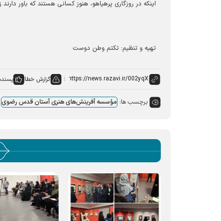
اینکه در روزگاری پرهیاهو، هنوز کسانی هستند که باور دارند ز
تهیه و تنظیم: تکتم وطن دوست
گزارش خطا
پسنده
برچسب ها:
مؤسسه آفرینش‌های هنری آستان قدس رضوی