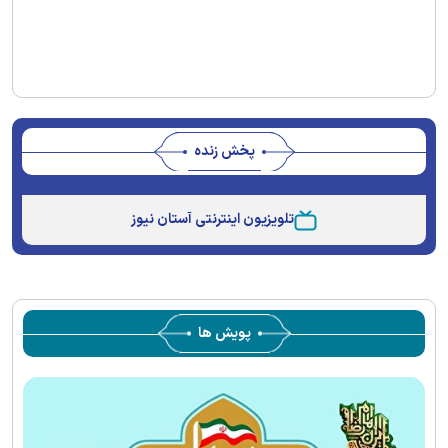
پخش زنده
Stream
Unmute
Type
تلویزیون اینترنتی آستان نیوز
پویش ها