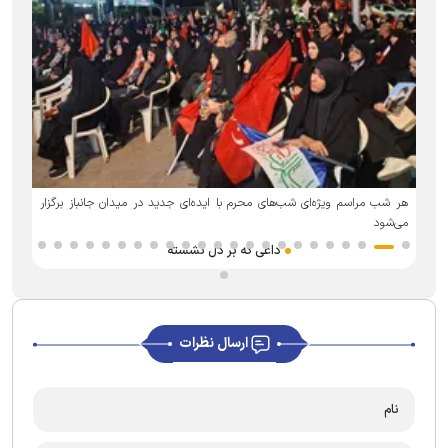
د
هر شب مراسم ویژه‌ای شب‌های محرم با ایده‌ای جدید در میدان جانباز برگزار
می‌شود
داغی که بر دل نشسته
ارسال نظرات