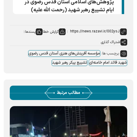
پژوهش‌های اسلامی آستان قدس رضوی در
ایام تشییع رهبر شهید (رحمت الله علیه)
گزارش خطا
پسندها:
اشتراک گذاری
برچسب ها:
مؤسسه آفرینش‌های هنری آستان قدس رضوی
شهید قائد امام خامنه‌ای
تشییع پیکر رهبر شهید
مطالب مرتبط