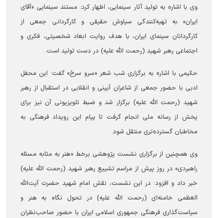
وی با اشاره به تولید آثار سینمایی، اظهار کرد: مستند سینمایی «آقای
ایران» به تهیه‌کنندگی سیاوش حقیقی و کارگردانی جمعی از
کارگردانان سینمای ایران، با هدف روایت ابعاد شخصیتی، فکری و
اجتماعی رهبر شهید (رحمت الله علیه) در دست تولید است.
حکیمی با اشاره به برگزاری شب شعر «سرو سرخ» گفت: این محفل
ادبی با حضور جمعی از شاعران آیینی و انقلابی در استقبال از رهبر
شهید (رحمت الله علیه) برگزار شد و ضبط تلویزیونی آن نیز برای
پخش از رسانه ملی انجام گرفت تا پیام این رویداد فرهنگی به
مخاطبان گسترده‌تری منتقل شود.
وی همچنین از برگزاری نشست پژوهشی برخط «هنر به مثابه مسئله
راهبردی» در روز پیش از مراسم تشییع رهبر شهید (رحمت الله علیه)
خبر داد و افزود: در این نشست، نقش امام شهید حضرت آیت‌الله
العظمی خامنه‌ای (رحمت الله علیه) در تحول نگاه به هنر و
سیاست‌گذاری فرهنگی جمهوری اسلامی ایران با حضور صاحب‌نظران