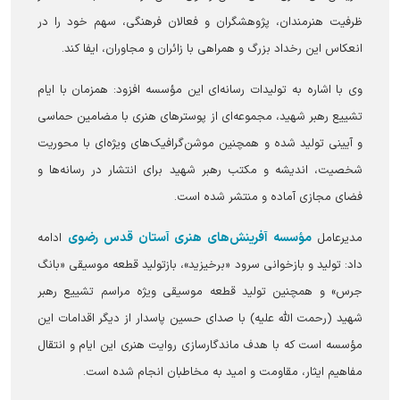
ظرفیت هنرمندان، پژوهشگران و فعالان فرهنگی، سهم خود را در
انعکاس این رخداد بزرگ و همراهی با زائران و مجاوران، ایفا کند.
وی با اشاره به تولیدات رسانه‌ای این مؤسسه افزود: همزمان با ایام
تشییع رهبر شهید، مجموعه‌ای از پوستر‌های هنری با مضامین حماسی
و آیینی تولید شده و همچنین موشن‌گرافیک‌های ویژه‌ای با محوریت
شخصیت، اندیشه و مکتب رهبر شهید برای انتشار در رسانه‌ها و
فضای مجازی آماده و منتشر شده است.
مؤسسه آفرینش‌های هنری آستان قدس رضوی
مدیرعامل
ادامه
داد: تولید و بازخوانی سرود «برخیزید»، بازتولید قطعه موسیقی «بانگ
جرس» و همچنین تولید قطعه موسیقی ویژه مراسم تشییع رهبر
شهید (رحمت الله علیه) با صدای حسین پاسدار از دیگر اقدامات این
مؤسسه است که با هدف ماندگارسازی روایت هنری این ایام و انتقال
مفاهیم ایثار، مقاومت و امید به مخاطبان انجام شده است.