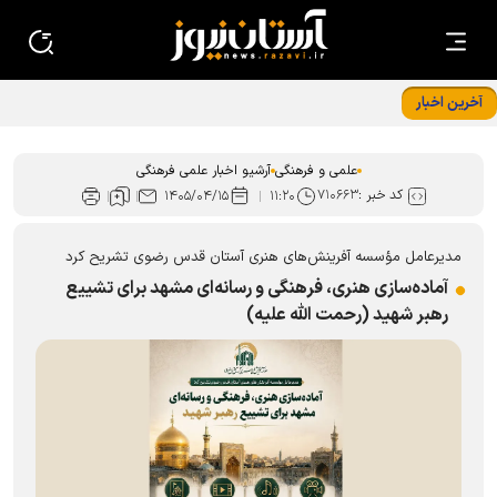
آخرین اخبار
«ایران امام رضا (ع)؛ خون‌خواه و جان‌فدا» شعار محوری دهه
پایانی صفر شد
علمی و فرهنگی
آرشیو اخبار علمی فرهنگی
کد خبر :
۷۱۰۶۶۳
۱۴۰۵/۰۴/۱۵
۱۱:۲۰
مدیرعامل مؤسسه آفرینش‌های هنری آستان قدس رضوی تشریح کرد
آماده‌سازی هنری، فرهنگی و رسانه‌ای مشهد برای تشییع
رهبر شهید (رحمت الله علیه)