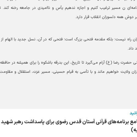
مه‌ای ن مسیر ترغیب کنیم و اجازه ندهیم یأس و ناامیدی در جامعه رخنه کند. ت
 دوش همه دلسوزان انقلاب قرار دارد.
یان راه نیست؛ بلکه مقدمه فتحی بزرگ است؛ فتحی که در آن، نسل جدید با الهام از
 داد.
 بارگاه نورانی حضرت رضا (ع) آرام می‌گیرد تا تاریخ، این بدرقه باشکوه را برای همیشه در حافظ
ازان ولایت خواهیم ماند و با تأسی به قیام حسینی، مسیر عزت، استقلال و مقاومت ر
انید
مع برنامه‌های قرآنی آستان قدس رضوی برای پاسداشت رهبر شهید
ه)