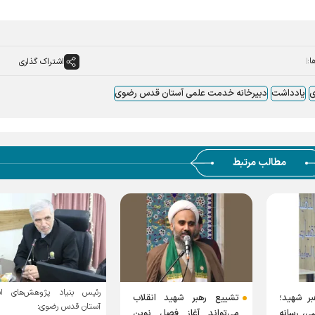
ا:
اشتراک گذاری
ی
یادداشت
دبیرخانه خدمت علمی آستان قدس رضوی
مطالب مرتبط
رئیس بنیاد پژوهش‌های اس
بر شهید؛
تشییع رهبر شهید انقلاب
آستان قدس رضوی:
ی، رسانه
می‌تواند آغاز فصل نوین