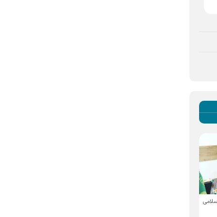
لامی
وبینار بین‌المللی «ظرفیت‌های
مشت‌های گره‌کرده؛ زبان
بین‌المللی راهپیمایی اربعین
بی‌کلام استمرار مقاومت