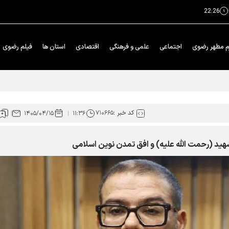
22:26
م مطهر رضوی
اجتماعی
علمی و فرهنگی
اقتصادی
استان ها
فیلم رضوی
ار محوری دهه پایانی صفر شد
کد خبر :
۷۱۰۶۶۵
۱۴۰۵/۰۴/۱۵
۱۱:۳۶
شهید (رحمت الله علیه) و افق تمدن نوین اسلامی