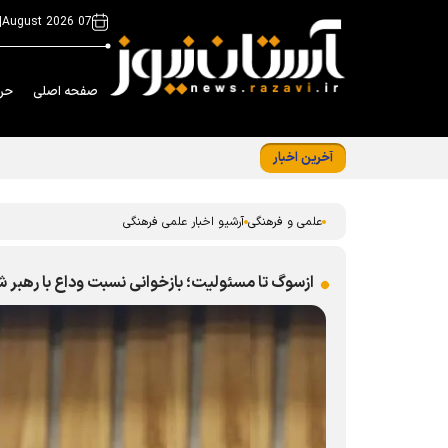
|
07 August 2026
صفحه اصلی
حر
آخرین اخبار
«ایران امام رضا (ع)؛ خون‌خواه و جان‌فدا» شع
علمی و فرهنگی
آرشیو اخبار علمی فرهنگی
ازسوگ تا مسئولیت؛ بازخوانی نسبت وداع با رهبر 