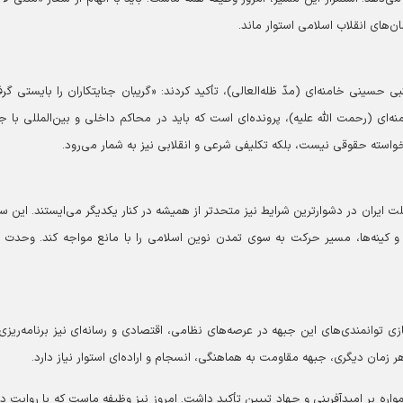
ن‌های انقلاب اسلامی استوار ماند.
حسینی خامنه‌ای (مدّ ظله‌العالی)، تأکید کردند: «گریبان جنایتکاران را بایستی گر
نه‌ای (رحمت الله علیه)، پرونده‌ای است که باید در محاکم داخلی و بین‌المللی با 
 خواسته حقوقی نیست، بلکه تکلیفی شرعی و انقلابی نیز به شمار می‌رود.
 ایران در دشوارترین شرایط نیز متحدتر از همیشه در کنار یکدیگر می‌ایستند. این سر
ا و کینه‌ها، مسیر حرکت به سوی تمدن نوین اسلامی را با مانع مواجه کند. وحدت 
ی توانمندی‌های این جبهه در عرصه‌های نظامی، اقتصادی و رسانه‌ای نیز برنامه‌ریزی 
زمان دیگری، جبهه مقاومت به هماهنگی، انسجام و اراده‌ای استوار نیاز دارد.
همواره بر امیدآفرینی و جهاد تبیین تأکید داشت. امروز نیز وظیفه ماست که با روایت 