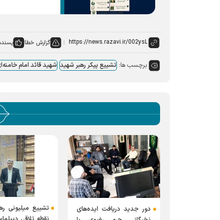
گزارش خطا
پسنده
برچسب ها:
تشییع پیکر رهبر شهید
شهید قائد امام خامنه‌ا
تشییع میلیونی ره
دور جدید دریافت ایده‌های
نقطه تلاقی دیپلماس
نخبگانی حرم رضوی با