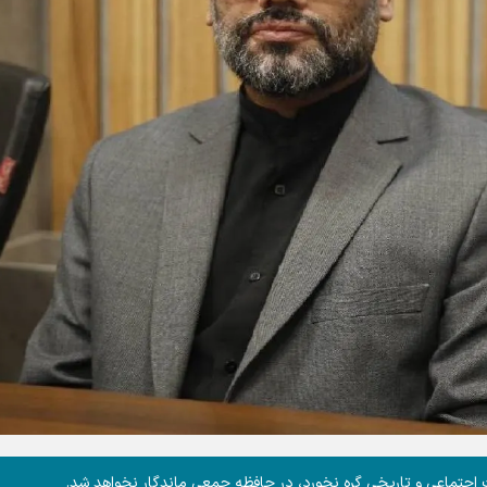
ت اجتماعی و تاریخی گره نخورد، در حافظه جمعی ماندگار نخواهد شد.