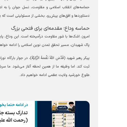
حماسه‌های انقلاب اسلامی و مقاومت، نسل جوان را به ادا
دستاورد‌ها و افق‌های پیش‌رو، بخشی از مسئولیتی است که بر
حماسه وداع؛ مقدمه‌ای برای فتحی بزرگ
امروز، اشک‌ها با شور مقاومت درآمیخته است. این وداع، پا
پاک شهیدان، مسیر تحقق تمدن نوین اسلامی را ادامه خواهد
پیکر رهبر شهید (قَدَّسَ اللَّهُ نَفْسَهُ الزَّکِیَّةَ)، در جوار
ثبت کند. اما وظیفه ما از همین لحظه آغاز می‌شود. ما سرب
طلوع خورشید ولایت عظمی ادامه خواهیم داد.
در ادامه حتما بخو
تدارک بسته جا
(رحمت الله علی