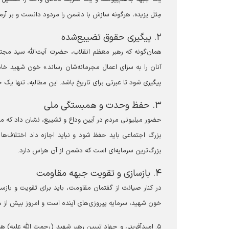
مِثلَ یزید»، هرگونه سازش با دشمن را مردود دانست و بر آرما
۲. پیگیری حقوق تضییع‌شده
همان‌گونه که رهبر معظم انقلاب، حضرت آیت‌الله سید مجتبی 
آنان را به سزای اعمال مجرمانه‌شان رساند.» خون شهید خام
پیگیری شود تا عبرتی برای تاریخ باشد. این مطالبه، تنها یک
۳. حفظ وحدت و همبستگی ملی
حضور میلیونی مردم در آیین وداع و تشییع، نشان داد که ملت
بزرگ اجتماعی باید حفظ شود و نباید اجازه داد اختلاف‌ه
بزرگ‌ترین سرمایه‌ای است که دشمن از آن هراس دارد.
۴. بازسازی و تقویت جبهه مقاومت
در کنار صیانت از گفتمان مقاومت، باید برای تقویت و بازساز
خون شهید، سرمایه پیروزی‌های آینده است و امروز بیش از هر 
۵. امیدآفرینی و جهاد تبیین رهبر شهید (رحمت الله علیه) 