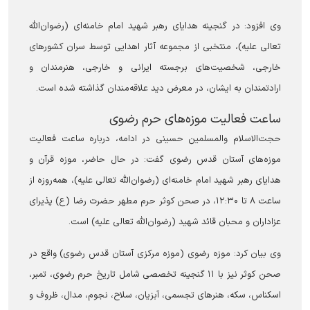
وی افزود: در گنجینه هدایای رهبر شهید امام خامنه‌ای (رضوان‌الله
تعالی علیه)، منتخبی از مجموعه آثار اهدایی توسط سران کشور‌های
خارجی، شخصیت‌های برجسته ایرانی و خارجی، هنرمندان و
ارادتمندان به ایشان، در معرض دید علاقه‌مندان گذاشته شده است.
ساعت فعالیت موزه‌های حرم رضوی
حجت‌الاسلام والمسلمین حسینی در ادامه، درباره ساعت فعالیت
موزه‌های آستان قدس رضوی گفت: در حال حاضر، موزه قرآن و
هدایای رهبر شهید امام خامنه‌ای (رضوان‌الله تعالی علیه)، همه‌روزه از
ساعت ۸ تا ۱۲:۳۰، در صحن کوثر حرم مطهر حضرت رضا (ع) پذیرای
عزاداران و محبان قائد شهید (رضوان‌الله تعالی علیه) است.
وی بیان کرد: موزه رضوی (موزه مرکزی آستان قدس رضوی) واقع در
صحن کوثر نیز با ۱۱ گنجینه تخصصی شامل تاریخ حرم رضوی، تمبر،
اسکناس، سکه، هنر‌های تجسمی، آبزیان، سلاح، نجوم، مدال، ظروف و