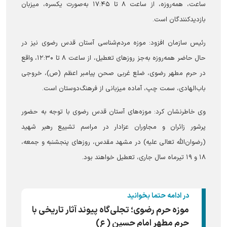
ساعت، همه‌روزه، از ساعت ۸ تا ۱۷:۴۵ به‌صورت یکسره، میزبان
بازدیدکنندگان است.
رئیس سازمان افزود: موزه مردم‌شناسی آستان قدس رضوی نیز در
حال حاضر همه‌روزه به‌جز روز‌های تعطیل، از ساعت ۸ تا ۱۲:۳۰، واقع
در حرم مطهر رضوی، ضلع غربی صحن پیامبر اعظم (ص)، خروجی
باب‌الهادی، سمت چپ، آماده میزبانی از فرهنگ‌دوستان است.
وی خاطرنشان کرد: موزه‌های آستان قدس رضوی با توجه به حضور
پرشور زائران و مجاوران عزادار در مراسم تشییع رهبر شهید
(رضوان‌الله تعالی علیه) در مشهد مقدس، روز‌های پنجشنبه و جمعه،
۱۸ و ۱۹ تیرماه سال جاری، تعطیل خواهند بود.
در ادامه حتما بخوانید
موزه حرم رضوی؛ تجلی‌گاه پیوند آثار تاریخی با
حرم مطهر امام حسین (ع)