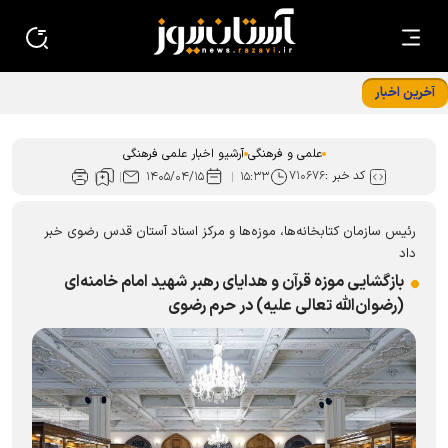
آخرین اخبار
«ایران امام رضا (ع)؛ خون‌خواه و جان‌فدا» شعار محوری دهه
پایانی صفر شد
علمی و فرهنگی
آرشیو اخبار علمی فرهنگی
کد خبر :
۷۱۰۶۷۶
۱۴۰۵/۰۴/۱۵
۱۵:۳۳
رئیس سازمان کتابخانه‌ها، موزه‌ها و مرکز اسناد آستان قدس رضوی خبر
داد
بازگشایی موزه قرآن و هدایای رهبر شهید امام خامنه‌ای
(رضوان‌الله تعالی علیه) در حرم رضوی