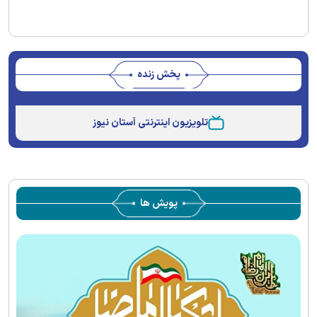
پخش زنده
Stream
Unmute
Type
تلویزیون اینترنتی آستان نیوز
پویش ها