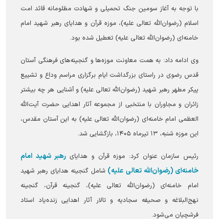
با توجه به آغاز سومین جنگ تحمیلی و شهادت مظلومانه قائد امت
اسلام (رضوان‌الله تعالی علیه)، موزه قرآن و هدایای رهبر شهید امام
خامنه‌ای (رضوان‌الله تعالی علیه) تعطیل شده بود.
وی ادامه داد: به همت معاونت موزه‌ها و گنجینه‌های فرهنگی آستان
قدس رضوی در راستای بزرگداشت ایام برگزاری مراسم وداع و تشییع
پیکر مطهر رهبر شهید (رضوان‌الله تعالی علیه) و آشنایی هر چه بیشتر
زائران و مجاوران با منتخبی از مجموعه آثار اهدایی حضرت آیت‌الله
العظمی امام خامنه‌ای (رضوان‌الله تعالی علیه) به این آستان مقدس،
این موزه شنبه، ۱۳ تیرماه ۱۴۰۵، بازگشایی شد.
رهبر شهید امام
رئیس سازمان عنوان کرد: موزه قرآن و هدایای
خامنه‌ای (رضوان‌الله تعالی علیه)
شامل گنجینه هدایای رهبر شهید
امام خامنه‌ای (رضوان‌الله تعالی علیه)، گنجینه قرآن، گنجینه
نهج‌البلاغه و صحیفه سجادیه و تالار آثار اهدایی زنده‌یاد استاد
فرشچیان می‌شود.