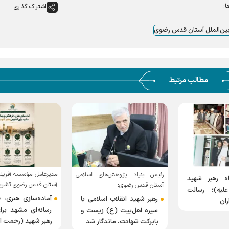
ا:
اشتراک گذاری
بین‌الملل آستان قدس رضوی
مطالب مرتبط
مدیرعامل مؤسسه آفرینش‌های
رئیس بنیاد پژوهش‌های اسلامی
بر شهید
آستان قدس رضوی تشریح کرد
آستان قدس رضوی:
؛ رسالت
آماده‌سازی هنری، فرهنگ
رهبر شهید انقلاب اسلامی با
رسانه‌ای مشهد برای تش
سیره اهل‌بیت (ع) زیست و
رهبر شهید (رحمت الله علی
بابرکت شهادت، ماندگار شد