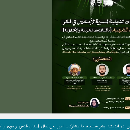
ربعین در اندیشه رهبر شهید»، با مشارکت امور بین‌الملل آستان قدس رضوی و ک