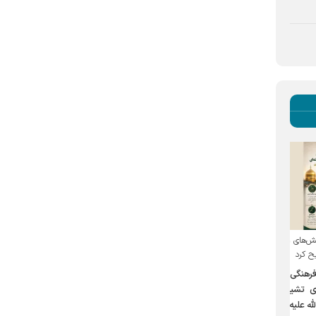
روایتی از حال‌وهوای موزه آثار
با همکاری دانشگاه بین‌المللی امام
 هنری
اهدایی رهبر شهید انقلاب در حرم
رضا (ع)
مطهر رضوی
پویش روایت دانشجو برای
ی و
وقتی جهان در پیشگاهِ حرم
ثبت جلوه‌های همبستگی
ییع
وقف می‌شود
ملت در تشییع رهبر شهید
ه)