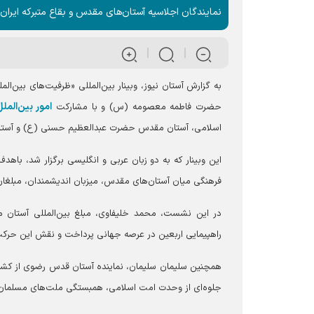
نمایندگان اجلاسیه آستان‌های مقدس و بقاع متبرکه ایر
به گزارش آستان نیوز، وبینار بین‌المللی «ظرفیت‌های بین‌ال
امور بین‌ال
حضرت فاطمه معصومه (س) و با مشارکت
اسلامی، آستان مقدس حضرت عبدالعظیم حسنی (ع) و آستان
این وبینار که به دو زبان عربی و انگلیسی برگزار شد، باهدف
فرهنگی میان آستان‌های مقدس، میزبان اندیشمندان، مبلغان 
در این نشست، محمد خلیفاوی، مبلغ بین‌المللی آستان
راهپیمایی اربعین در عرصه جهانی پرداخت و نقش این حرک
همچنین سلیمان سلیمان، نماینده آستان قدس رضوی از کشور سو
جلوه‌ای از وحدت امت اسلامی، همبستگی ملت‌های مسلمان 