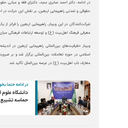
در ادامه، دکتر احمد صابری مجد، دکترای فقه و مبانی حق
حقوقی و تمدنی راهپیمایی اربعین، بر نقش این حرکت در اح
شرکت‌کنندگان در این وبینار، راهپیمایی اربعین را فراتر ا
معرفی فرهنگ اهل‌بیت (ع) و توسعه ارتباطات فرهنگی میان ج
وبینار «ظرفیت‌های بین‌المللی راهپیمایی اربعین در اندیش
اسلامی در حوزه تعاملات بین‌المللی برگزار شد و بر ضرورت
معارف ناب اهل‌بیت (ع) در عرصه بین‌الملل تأکید شد.
در ادامه حتما بخو
دانشگاه علوم ا
حماسه تشییع 