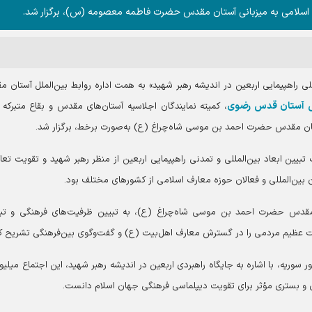
ان اسلامی به میزبانی آستان مقدس حضرت فاطمه معصومه (س)، برگزار شد.
مللی راهپیمایی اربعین در اندیشه رهبر شهید» به همت اداره روابط بین‌الملل آستان 
ملل آستان قدس رضوی
، کمیته نمایندگان اجلاسیه آستان‌های مقدس و بقاع متبرکه ا
 مقدس حضرت احمد بن موسی شاه‌چراغ (ع) به‌صورت برخط، برگزار شد.
 تبیین ابعاد بین‌المللی و تمدنی راهپیمایی اربعین از منظر رهبر شهید و تقویت تعا
بین‌المللی و فعالان حوزه معارف اسلامی از کشور‌های مختلف بود.
 مقدس حضرت احمد بن موسی شاه‌چراغ (ع)، به تبیین ظرفیت‌های فرهنگی و تب
ت عظیم مردمی را در گسترش معارف اهل‌بیت (ع) و گفت‌وگوی بین‌فرهنگی تشریح کر
ریه، با اشاره به جایگاه راهبردی اربعین در اندیشه رهبر شهید، این اجتماع میلیون
و بستری مؤثر برای تقویت دیپلماسی فرهنگی جهان اسلام دانست.