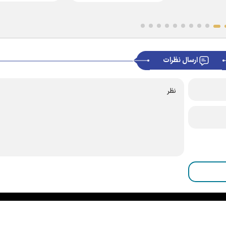
ارسال نظرات
|
|
|
|
|
|
|
درباره ما
تماس با ما
آرشیو
خبرنامه
پیوندها
آب و هوا
اوقات شرعی
RSS