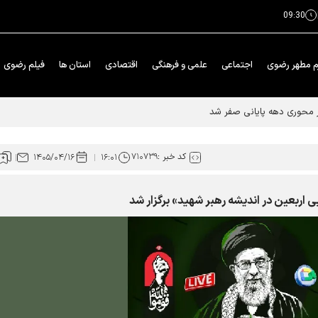
09:30
م مطهر رضوی
اجتماعی
علمی و فرهنگی
اقتصادی
استان ها
فیلم رضوی
ار محوری دهه پایانی صفر شد
کد خبر :
۷۱۰۷۳۹
۱۴۰۵/۰۴/۱۶
۱۶:۰۱
ی اربعین در اندیشه رهبر شهید» برگزار شد