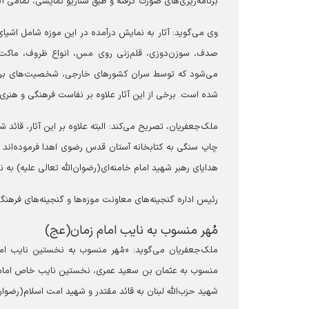
برنامه‌ریزی‌های صورت گرفته و طبق سناریو نمایشی، تمامی آث
وی می‌گوید: آثار به نمایش درآمده در این موزه شامل ا
صدف، سوزن‌دوزی، قلم‌زنی روی مس، انواع ظروف، ماکت‌
می‌شود که توسط سران کشورهای خارجی، شخصیت‌های برجسته 
شده است. برخی از این آثار علاوه بر نفاست فرهنگی و هنری،
هدایای رهبر شهید امام خامنه‌ای(رضوان‌الله تعالی علیه) به
رئیس اداره گنجینه‌های معاونت موزه‌ها و گنجینه‌های فره
مُهر منسوب به نایب امام زمان(عج)
ملک‌جعفریان می‌گوید: «مُهر منسوب به نخستین نایب اما
شهید حزب‌الله لبنان به قائد مقتدر و شهید امت اسلام(رضوان