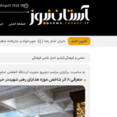
|
08 August 2026
صفحه اصلی
حر
آخرین اخبار
علمی و فرهنگی
آرشیو اخبار علمی فرهنگی
به مناسبت برگزاری مراسم تشییع حضرت آیت‌الله العظمی امام خا
معرفی ۸ اثر شاخص موزه هدایای رهبر شهیددر حرم مطهر رضوی