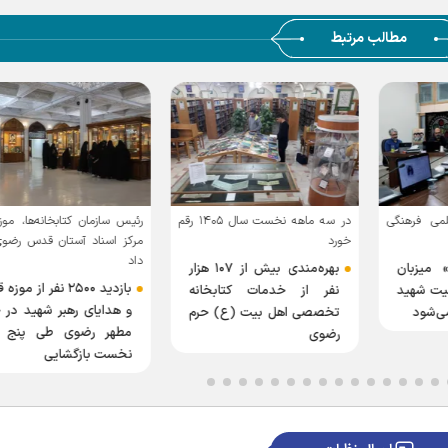
مطالب مرتبط
لمی فرهنگی
در سه ماهه نخست سال ۱۴۰۵ رقم
رئیس سازمان کتابخانه‌ها، موزه
خورد
مرکز اسناد آستان قدس رضوی
داد
» میزبان
بهره‌مندی بیش از ۱۰۷ هزار
بازدید ۲۵۰۰ نفر از موز
یت شهید
نفر از خدمات کتابخانه
و هدایای رهبر شهید در 
ی‌شود
تخصصی اهل بیت (ع) حرم
مطهر رضوی طی پنج ر
رضوی
نخست بازگشایی