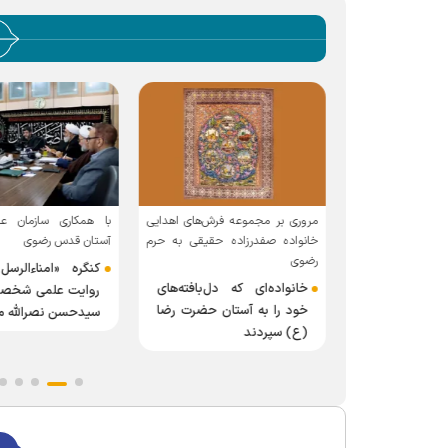
با همکاری سازمان ع
مروری بر مجموعه فرش‌های اهدایی
رضوی
آستان قدس رضوی
خانواده صفدرزاده حقیقی به حرم
 قلمدان‌های
رضوی
کنگره «امناءالرسل
وی در مشهد
خانواده‌ای که دل‌بافته‌های
روایت علمی شخص
ورد
خود را به آستان حضرت رضا
سیدحسن نصرالله م
(ع) سپردند