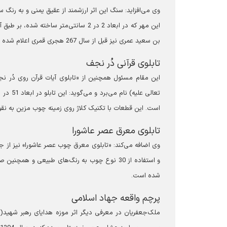
وی می‌افزاید: سنگ این اثر ارزشمند از عقیق یمنی و به رن
بن سعید عمری نیز قبل از سال 267 هجری قمری اعلام شده است.
تابلوی قرآنی دُر نجف
این مقام مسئول همچنین از «تابلوی آیات قرآن روی دُر نجف
است. این قطعات با تکنیک کلاژ روی زمینه چوب مزین به ن
تابلوی معرق عصر عاشورا
شده است.
پرچم واقعه جهاد اسلامی
ملک‌جعفریان در معرفی دیگر اثر موزه هدایای رهبر شهید(رضو