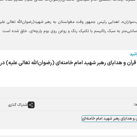
سواران»، اهدایی رئیس جمهور وقت مغولستان به رهبر شهید(رضوان‌الله تعالی علیه
انید
قرآن و هدایای رهبر شهید امام خامنه‌ای (رضوان‌الله تعالی علیه) در
ا:
اشتراک گذاری
 و هدایای رهبر شهید امام خامنه‌ای