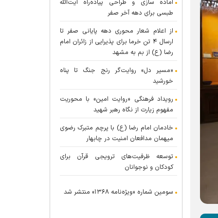
آماده سازی و طراحی پیاده‌راه آیت‌الله
طبسی برای دهه آخر صفر
از اعلام شعار محوری دهه پایانی صفر تا
ارسال ۴ تن خرما برای پذیرایی از زائران امام
رضا (ع) از بم به مشهد
«مسیر دل» روایت‌گر رنج جنگ تا پناه
خورشید
رویداد فرهنگی «روایت امین» با محوریت
مفهوم زیارت از نگاه رهبر شهید
خادمان امام رضا (ع) با پرچم متبرک رضوی
میهمان مدافعان امنیت در چابهار
توسعه ظرفیت‌های ترویجی قرآن برای
کودکان و نوجوانان
سومین شماره «ویژه‌نامه ۱۳۶۸» منتشر شد