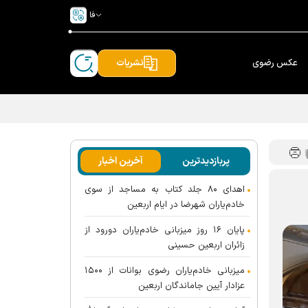
فا
عکس رضوی
نشریات
پربازدیدترین
آخرین اخبار
اهدای ۸۰ جلد کتاب به مساجد از سوی
خادم‌یاران شهرضا در ایام اربعین
پایان ۱۶ روز میزبانی خادم‌یاران دورود از
زائران اربعین حسینی
میزبانی خادم‌یاران رضوی بوانات از ۱۵۰۰
عزادار آیین جاماندگان اربعین