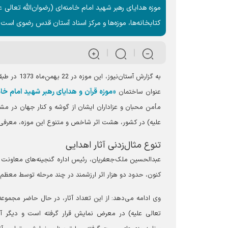
موزه هدایای رهبر شهید امام خامنه‌ای (رضوان‌الله تعال
کتابخانه‌ها، موزه‌ها و مرکز اسناد آستان قدس رضوی است.
به گزارش آ
«موزه قرآن و هدایای رهبر شهید امام خامن
عنوان ساختمان
مأمن محبان و عزاداران ایشان از گوشه و کنار جهان در مش
علیه) در کشور، هشت اثر شاخص و متنوع این موزه، معرفی
تنوع مثال‌زدنی آثار اهدایی
عبدالحسین ملک‌جعفریان، رئیس اداره گنجینه‌های معاونت مو
کنون، حدود دو هزار اثر ارزشمند در چند مرحله توسط معظم
تعالی علیه) در معرض نمایش قرار گرفته است و دیگر آ