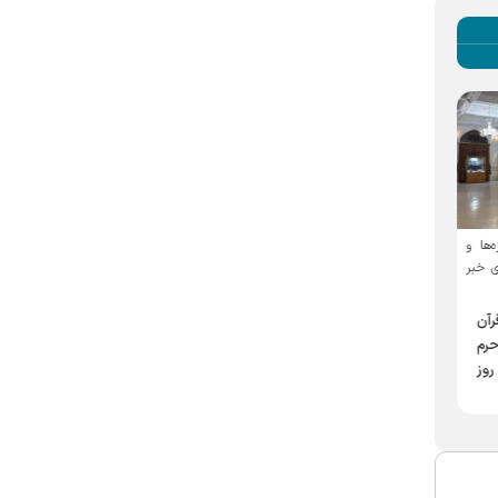
‌ها و
به همت سازمان علمی و فرهنگی
دایر شدن اولین ایستگاه
 خبر
آستان قدس رضوی تهیه و منتشر
پذیرایی از مهمانان بدرقه
شد
امام شهید (رضوان الله علیه)
ه قرآن
بروشور «بقای بعد فنا»،
در مدارس امام رضا (ع)
حرم
کوتاه‌نوشته‌ای که روایت یک
وز
مکتب را در مسیر تشییع
منتشر می‌کند