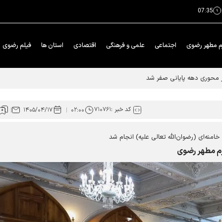
07:35
م مطهر رضوی
اجتماعی
علمی و فرهنگی
اقتصادی
استان ها
فیلم رضوی
کد خبر :
۷۱۰۷۶۱
۱۴۰۵/۰۴/۱۷
۰۲:۰۰
منه‌ای (رضوان‌الله تعالی علیه) انجام شد