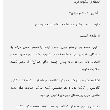
لحظه‌ای سکوت کرد.
- آخرین کامنتمو دیدی؟
- آره، دیدم... چقدر هم رفقات از خجالتت دراومدن...
آه بلندی کشید.
- اون جمله رو نوشتم چون حس کردم بدهکارم. حس کردم یه
بدهکاری قدیمی روی دوشمه که باید تسویه بشه. برای همین اومدم
اینجا... دلم می‌خواست پیش چشم امام رضا(ع)، از رهبر شهید
حلالیت بگیرم...
اشک‌هایش سرازیر شد و دیگر نتوانست جمله‌اش را تمام کند. بغض،
گلویش را گرفته بود و هر نفسش شبیه تلاشی سخت برای زنده
ماندن میان ویرانه‌های باورهای قدیمی‌اش بود.
دستش را روی سینه‌اش گذاشت و بعد از چند لحظه سکوت گفت: