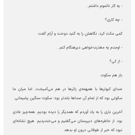
- یه کار ناتموم داشتم...
- چه کاری؟
کمی مکث کرد، نگاهش را به گنبد دوخت و آرام گفت:
- اومدم یه معذرت‌خواهی دیر‌هنگام کنم...
- از کی؟
باز هم سکوت.
صدای کبوترها با همهمه‌ی زائرها در هم می‌آمیخت، اما میان ما
سکوتی بود که از تمام آن صداها بلندتر بود؛ سکوت سنگین پشیمانی.
آخرین باری را به یاد آوردم که همدیگر را دیده بودیم. همه‌چیز عادی
بود. از خاطره‌های دبیرستان می‌گفتیم و می‌خندیدیم. هیچ نشانه‌ای
نبود که خبر از طوفانی درون او بدهد.