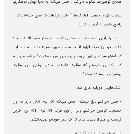
همه‌ی توهین‌ها سکوت می‌کرد... حس می‌کنم یه دنیا بهش بدهکارم.
سکوت کردم. بعضی اعتراف‌ها، آن‌قدر بزرگ‌اند که هیچ جمله‌ای توان
پاسخ دادن به آن‌ها را ندارد.
سرش را پایین انداخت و با صدایی که حالا بیشتر شبیه التماس بود
گفت: دو روز دیگه قراره آقا تو همین شهر تشییع بشه... من با این
کارنامه‌ی سیاه، چطور می‌تونم برم بین اون جمعیت؟ چطور می‌تونم
کنار آدمایی وایستم که سال‌ها عاشقش بودن، وقتی من سال‌ها
روبه‌روش ایستاده بودم؟
اشک‌هایش دوباره جاری شد.
- حس می‌کنم لایق نیستم. حس می‌کنم اگه برم، انگار دارم به اون
جمعیت توهین می‌کنم. ولی از اون طرف، اگه نرم... اگه این آخرین
فرصت رو هم از دست بدم، تا آخر عمر خودمو نمی‌بخشم.
دستم را روی شانه‌اش گذاشتم.