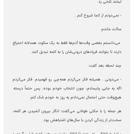
لبخند تلخی زد.
- نمی‌دونم از کجا شروع کنم...
ساکت ماندم.
می‌دانستم بعضی وقت‌ها آدم‌ها فقط به یک سکوت همدلانه احتیاج
دارند تا بتوانند فریادهای درونی‌شان را به کلمه تبدیل کنند.
چند لحظه بعد گفت:
- می‌دونی... همیشه فکر می‌کردم همه‌چی رو فهمیدم. فکر می‌کردم
اگه یه جایی وایسادم، چون انتخاب خودم بوده، پس حتماً درسته.
هیچ‌وقت حتی احتمال نمی‌دادم یه روز به خودم شک کنم.
هر جمله را با مکثی طولانی می‌گفت؛ انگار بیرون کشیدن هر کلمه،
سخت‌تر از زندگی کردن با سال‌های اشتباهش بود.
- اما یه اتفاق... نه، چند تا اتفاق پشت سر هم باعث شد برگردم و