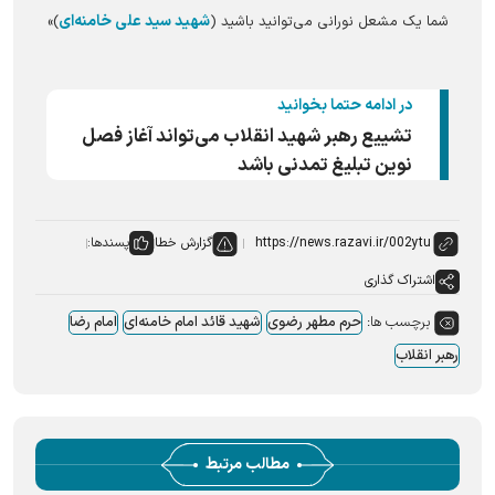
شهید سید علی خامنه‌ای
شما یک مشعل نورانی می‌توانید باشید (
)»
در ادامه حتما بخوانید
تشییع رهبر شهید انقلاب می‌تواند آغاز فصل
نوین تبلیغ تمدنی باشد
گزارش خطا
پسندها:
اشتراک گذاری
برچسب ها:
حرم مطهر رضوی
شهید قائد امام خامنه‌ای
امام رضا
رهبر انقلاب
مطالب مرتبط