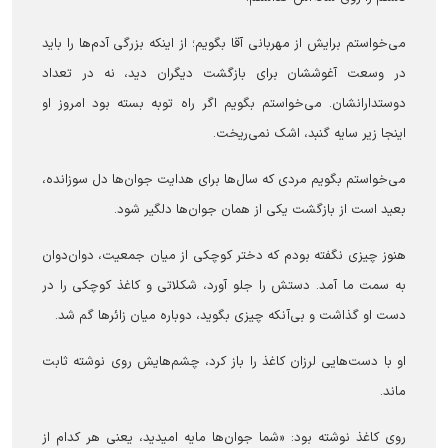
می‌خواستم برایش از مهربانی آقا بگویم؛ از اینکه بزرگی آدم‌ها را باید
در وسعت آغوششان برای بازگشت دیگران دید، نه در تعداد
دوستدارانشان. می‌خواستم بگویم اگر راه توبه بسته بود امروز او
اینجا زیر سایه‌ گنبد، اشک نمی‌ریخت.
می‌خواستم بگویم مردی که سال‌ها برای هدایت جوان‌ها دل سوزانده،
بعید است از بازگشت یکی از همان جوان‌ها دلگیر شود.
هنوز چیزی نگفته بودم که دختر کوچکی از میان جمعیت، دوان‌دوان
به سمت ما آمد. دستش را جلو آورد، شکلاتی و کاغذ کوچکی را در
دست او گذاشت و بی‌آنکه چیزی بگوید، دوباره میان زائرها گم شد.
او با دست‌هایی لرزان کاغذ را باز کرد، چشم‌هایش روی نوشته ثابت
ماند.
روی کاغذ نوشته بود: «شما جوان‌ها مایه‌ امیدید، یعنی هر کدام از