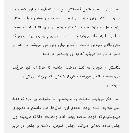
- می‌دونی... سخت‌ترین قسمتش این بود که فهمیدم اون کسی که
سال‌ها با تکبر ازش حرف می‌زدم، با چه صبری همه‌ی حرفای امثال
منو تحمل می‌کرد. من تو دنیای خودم، اون رو فقط یه شخصیت
سیاسی یا یه نماد می‌دیدم... اما حالا می‌بینم یه پدر بود. پدری که
حتی وقتی بچه‌ش داشت با تمام توان ازش دور می‌شد، باز هم تو
دلش براش دعا می‌کرد که یه روز چشمش باز بشه.
نگاهش را دوباره به گنبد دوخت. گنبدی که حالا زیر نور چراغ‌ها
می‌درخشید؛ انگار خورشید پیش از رفتنش، تمام روشنایی‌اش را به آن
سپرده بود.
- من فکر می‌کردم حقیقت رو می‌دونم، اما حقیقت این بود که فقط
اسیر موج‌ها شده بودم. همه‌ی اون سال‌ها، من داشتم با تصویری
می‌جنگیدم که خودم ساخته بودم، نه با واقعیت. حالا که می‌بینم اون
چقدر ساده زندگی می‌کرد، چقدر خلوص داشت و چقدر در برابر