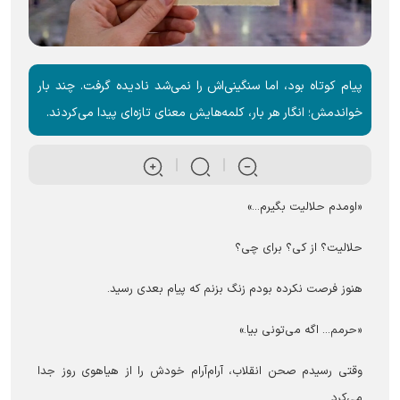
پیام کوتاه بود، اما سنگینی‌اش را نمی‌شد نادیده گرفت. چند بار
خواندمش؛ انگار هر بار، کلمه‌هایش معنای تازه‌ای پیدا می‌کردند.
«اومدم حلالیت بگیرم...»
حلالیت؟ از کی؟ برای چی؟
هنوز فرصت نکرده بودم زنگ بزنم که پیام بعدی رسید.
«حرمم... اگه می‌تونی بیا.»
وقتی رسیدم صحن انقلاب، آرام‌آرام خودش را از هیاهوی روز جدا
می‌کرد.