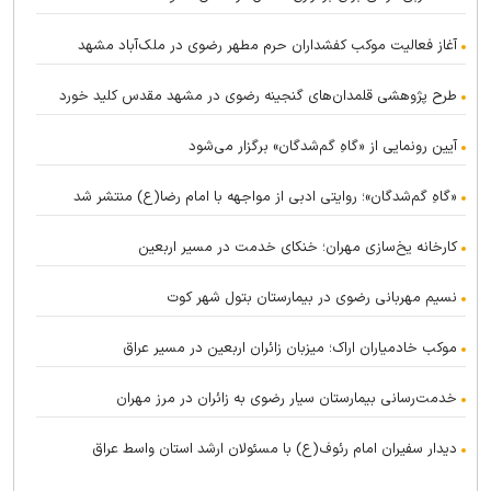
آغاز فعالیت موکب کفشداران حرم مطهر رضوی در ملک‌آباد مشهد
طرح پژوهشی قلمدان‌های گنجینه رضوی در مشهد مقدس کلید خورد
آیین رونمایی از «گاهِ گم‌شدگان» برگزار می‌شود
«گاهِ گم‌شدگان»؛ روایتی ادبی از مواجهه با امام رضا(ع) منتشر شد
کارخانه یخ‌سازی مهران؛ خنکای خدمت در مسیر اربعین
نسیم مهربانی رضوی در بیمارستان بتول شهر کوت
موکب خادمیاران اراک؛ میزبان زائران اربعین در مسیر عراق
خدمت‌رسانی بیمارستان سیار رضوی به زائران در مرز مهران
دیدار سفیران امام رئوف(ع) با مسئولان ارشد استان واسط عراق