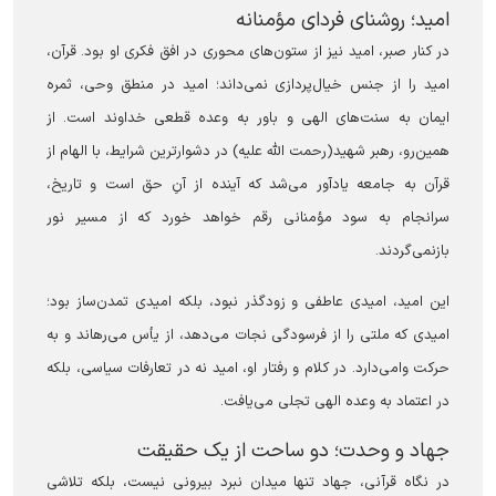
امید؛ روشنای فردای مؤمنانه
در کنار صبر، امید نیز از ستون‌های محوری در افق فکری او بود. قرآن،
امید را از جنس خیال‌پردازی نمی‌داند؛ امید در منطق وحی، ثمره
ایمان به سنت‌های الهی و باور به وعده قطعی خداوند است. از
همین‌رو، رهبر شهید(رحمت الله علیه) در دشوارترین شرایط، با الهام از
قرآن به جامعه یادآور می‌شد که آینده از آنِ حق است و تاریخ،
سرانجام به سود مؤمنانی رقم خواهد خورد که از مسیر نور
بازنمی‌گردند.
این امید، امیدی عاطفی و زودگذر نبود، بلکه امیدی تمدن‌ساز بود؛
امیدی که ملتی را از فرسودگی نجات می‌دهد، از یأس می‌رهاند و به
حرکت وامی‌دارد. در کلام و رفتار او، امید نه در تعارفات سیاسی، بلکه
در اعتماد به وعده الهی تجلی می‌یافت.
جهاد و وحدت؛ دو ساحت از یک حقیقت
در نگاه قرآنی، جهاد تنها میدان نبرد بیرونی نیست، بلکه تلاشی