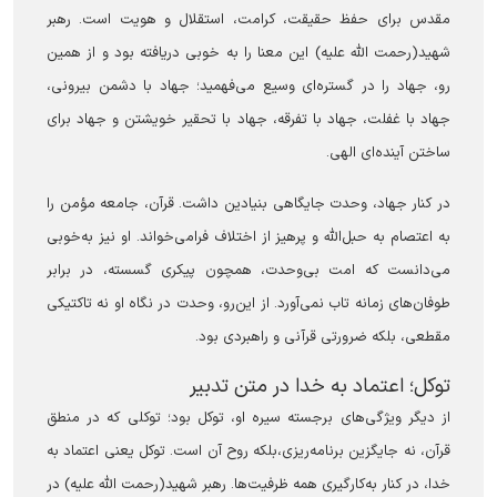
مقدس برای حفظ حقیقت، کرامت، استقلال و هویت است. رهبر
شهید(رحمت الله علیه) این معنا را به‌ خوبی دریافته بود و از همین
رو، جهاد را در گستره‌ای وسیع می‌فهمید؛ جهاد با دشمن بیرونی،
جهاد با غفلت، جهاد با تفرقه، جهاد با تحقیر خویشتن و جهاد برای
ساختن آینده‌ای الهی.
در کنار جهاد، وحدت جایگاهی بنیادین داشت. قرآن، جامعه مؤمن را
به اعتصام به حبل‌الله و پرهیز از اختلاف فرامی‌خواند. او نیز به‌خوبی
می‌دانست که امت بی‌وحدت، همچون پیکری گسسته، در برابر
طوفان‌های زمانه تاب نمی‌آورد. از این‌رو، وحدت در نگاه او نه تاکتیکی
مقطعی، بلکه ضرورتی قرآنی و راهبردی بود.
توکل؛ اعتماد به خدا در متن تدبیر
از دیگر ویژگی‌های برجسته سیره او، توکل بود؛ توکلی که در منطق
قرآن، نه جایگزین برنامه‌ریزی،بلکه روح آن است. توکل یعنی اعتماد به
خدا، در کنار به‌کارگیری همه ظرفیت‌ها. رهبر شهید(رحمت الله علیه) در