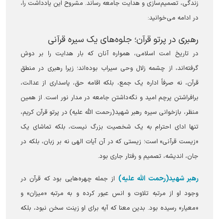
زندگی، تصمیم‌سازی و هدایت جامعه رساند. مشروح این یادداشت را،
در ادامه می‌خوانید:
رهبری در پرتو قرآن؛ جلوه‌های یک سیره قرآنی
در تاریخ امت اسلامی، همواره آنان که بار هدایت را بر دوش
گرفته‌اند، از چشمه زلال وحی سیراب بوده‌اند؛ زیرا رهبری در منطق
قرآن، نه صرفاً اداره یک جمع، بلکه اقامه حق، پاسداری از عدالت،
برافراشتن پرچم امید و نگه‌داشتن جامعه در مدار نور است. از همین
منظر، بازخوانی سیره رهبر شهید(رحمت الله علیه) در پرتو قرآن کریم،
تنها ادای احترام به یک شخصیت بزرگ نیست، بلکه تماشای یک
«زیست قرآنی» است؛ زیستی که در آن آیات الهی نه بر زبان، بلکه در
جان، اندیشه، تصمیم و رفتار جاری بود.
رهبر شهید(رحمت الله علیه)
از جمله چهره‌هایی بود که قرآن در
وجود او از مرتبه تلاوت و انس عبور کرده و به مرتبه «میزان» و
«معیار» رسیده بود. بدین معنا که آیه برای او زینت سخن نبود، بلکه