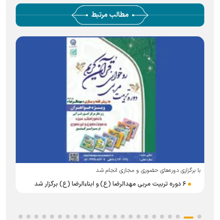
مطالب مرتبط
با برگزاری دوره‌های حضوری و مجازی انجام شد
ث
۶ دوره تربیت مربی مهدالرضا (ع) و ابناءالرضا (ع) برگزار شد