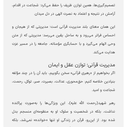
تصمیم‌گیری‌ها، همین توازن ظریف را حفظ می‌کرد؛ شجاعت در اقدام،
آرامش در نتیجه و اعتماد به نصرت الهی در دل میدان.
این همان معنای بلند مدیریت قرآنی است؛ مدیریتی که از هیجان و
احساس فراتر می‌رود و به ساحل یقین می‌رسد؛ مدیریتی که از متن
وحی الهام می‌گیرد و با حسابگری مؤمنانه، جامعه را در مسیر عزت
هدایت می‌کند.
مدیریت قرآنی؛ توازن عقل و ایمان
اگر بخواهیم از «رهبری قرآنی» سخن بگوییم، باید آن را در چند مؤلفه
بنیادین خلاصه کنیم: حق‌محوری، عدالت، بصیرت، صبر، توکل، رحمت،
شجاعت و امید.
رهبر شهید(رحمت الله علیه)، این ویژگی‌ها را به‌صورت پراکنده
نداشت، بلکه در شخصیت و سلوک او به منظومه‌ای منسجم بدل
شده بود. از این‌رو، قرآن در زندگی او تنها «خوانده» نمی‌شد، بلکه