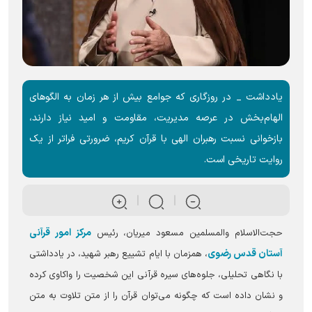
یادداشت _ در روزگاری که جوامع بیش از هر زمان به الگو‌های
الهام‌بخش در عرصه مدیریت، مقاومت و امید نیاز دارند،
بازخوانی نسبت رهبران الهی با قرآن کریم، ضرورتی فراتر از یک
روایت تاریخی است.
مرکز امور قرآنی
حجت‌الاسلام والمسلمین مسعود میریان، رئیس
آستان قدس رضوی
، همزمان با ایام تشییع رهبر شهید، در یادداشتی
با نگاهی تحلیلی، جلوه‌های سیره قرآنی این شخصیت را واکاوی کرده
و نشان داده است که چگونه می‌توان قرآن را از متن تلاوت به متن