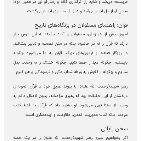
«زیسته» می‌شد و شاید راز اثرگذاری کلام و رفتار او نیز در همین بود؛
سخن او از دل آیه برمی‌آمد و عمل او به سوی آیه بازمی‌گشت.
قرآن؛ راهنمای مسئولان در بزنگاه‌های تاریخ
امروز بیش از هر زمان، مسئولان و آحاد جامعه به این درس نیاز
دارند که قرآن را نه در حاشیه، بلکه در متن تصمیم و تدبیر بنشانند.
در روزگار فتنه‌ها و آزمون‌های بزرگ، قرآن به ما می‌آموزد چگونه
بایستیم، چگونه امید را حفظ کنیم، چگونه اختلاف را به وحدت بدل
سازیم و چگونه از لغزش به ورطه شتاب‌زدگی و فرسودگی پرهیز کنیم.
رهبر شهید(رحمت الله علیه)، با پیوند عمیق خود با قرآن، نمونه‌ای
درخشان از این حقیقت بود که رهبری مؤمنانه، بدون اتصال دائم به
وحی، از معنا تهی می‌شود. او نشان داد که قرآن، نه فقط کتاب
عبادت، بلکه کتاب مدیریت، تمدن، مقاومت و آینده‌سازی است.
سخن پایانی
اگر بخواهیم سیره رهبر شهید(رحمت الله علیه) را در یک جمله