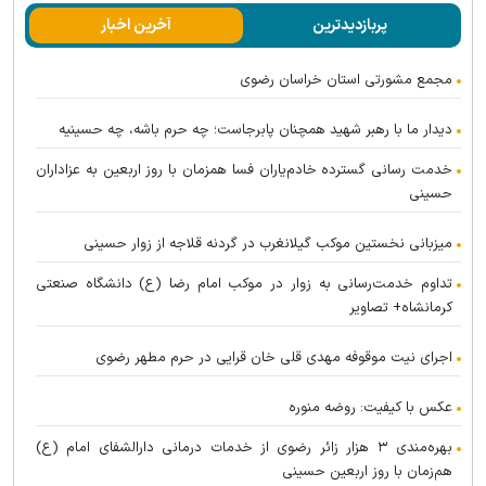
پربازدیدترین
آخرین اخبار
مجمع مشورتی استان خراسان رضوی
دیدار ما با رهبر شهید همچنان پابرجاست؛ چه حرم باشه، چه حسینیه
خدمت رسانی گسترده خادم‌یاران فسا همزمان با روز اربعین به عزاداران
حسینی
میزبانی نخستین موکب گیلانغرب در گردنه قلاجه از زوار حسینی
تداوم خدمت‌رسانی به زوار در موکب امام رضا (ع) دانشگاه صنعتی
کرمانشاه+ تصاویر
اجرای نیت موقوفه مهدی قلی خان قرایی در حرم مطهر رضوی
عکس با کیفیت: روضه منوره
بهره‌مندی ۳ هزار زائر رضوی از خدمات درمانی دارالشفای امام (ع)
هم‌زمان با روز اربعین حسینی