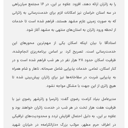
را به زائران ارائه دهند، افزود: علاوه بر این، در ۱۶ مجتمع میان‌راهی
در سه استان خراسان نیز امکانات لازم برای خدمت‌رسانی به زائرانی
که به صورت زمینی عازم مشهد هستند، فراهم شده است تا خدمات
از لحظه ورود زائران به استان‌های منتهی به مشهد آغاز شود.
استادآقا با بیان اینکه اسکان یکی از مهم‌ترین محورهای این
خدمت‌رسانی است، تصریح کرد: بر اساس برنامه‌ریزی انجام‌شده،
ظرفیت اسکان حدود ۲۸ هزار نفر در هر شب فراهم شده است و در
کنار اسکان، تمامی خدمات پذیرایی شامل صبحانه، ناهار و شام همراه
به پذیرایی شربت در سقاخانه‌ها نیز برای زائران پیش‌بینی شده تا
هیچ زائری از این جهت با مشکل مواجه نشود.
مدیرعامل بنیاد کرامت رضوی گفت: زائرسرا و زائرشهر رضوی نیز با
ظرفیت هفت هزار تخت در هر شب در خدمت زائران خواهند بود و
علاوه بر این، به دلیل احتمال افزایش تردد و محدودیت‌های ترافیکی
در اطراف حرم مطهر، موکب بزرگ «دارالکرامه» در خیابان شهید