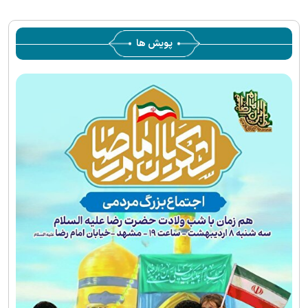
پویش ها