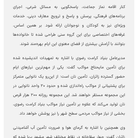
کنار اقامه نماز جماعت، پاسخگویی به مسائل شرعی، اجرای
برنامه‌های فرهنگی، پرسش و پاسخ و ترویج معارف دینی، خدمات
ویژه‌ای نیز به کودکان و نوجوانان ارائه شود. بر همین اساس،
غرفه‌های اختصاصی برای این گروه سنی طراحی شده تا خانواده‌ها
بتوانند با آرامش بیشتری از فضای معنوی این ایام بهره‌مند شوند.
مدیرعامل بنیاد کرامت رضوی با اشاره به تمهیدات اندیشیده شده
برای تأمین مایحتاج مواکب گفت: یکی از مهم‌ترین نیازهای ایام
حضور گسترده زائران، تأمین نان است؛ از این‌رو یک نانوایی متمرکز
برای پشتیبانی از مواکب راه‌اندازی شده و حدود ۲۰ واحد نانوایی در
این مجموعه مستقر خواهند شد. این مجموعه روزانه ۲۰۰ هزار قرص
نان تولید می‌کند که علاوه بر تأمین نیاز مواکب بنیاد کرامت رضوی،
بخشی از نیاز مواکب مردمی سطح شهر را نیز پوشش خواهد داد.
وی همچنین با اشاره به گرمای هوا و ضرورت تأمین آب آشامیدنی
زائران گفت: چهار سقاخانه در نقاط مختلف شهر مشهد برپا شده که