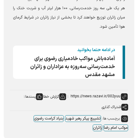
هر یک طی سه روز خدمت‌رسانی، ۱۰۰ هزار لیتر آب و شربت خنک را
میان زائران توزیع خواهند کرد تا بخشی از نیاز زائران در شرایط گرمای
هوا تأمین شود.
در ادامه حتما بخوانید
آماده‌باش مواکب خادمیاری رضوی برای
خدمت‌رسانی سه‌روزه به عزاداران و زائران
مشهد مقدس
گزارش خطا
پسندها:
اشتراک گذاری
برچسب ها:
تشییع پیکر رهبر شهید
بنیاد کرامت رضوی
موکب امام رضا
زائران