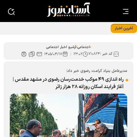
آخرین اخبار
شلمچه، میعادگاه خدمت رضوی؛ از «حسینیه کودک» تا اسکان ۲
هزار زائر اربعین
اجتماعی
آرشیو اخبار اجتماعی
کد خبر :
۷۱۰۸۲۴
۱۴۰۵/۰۴/۱۷
۲۳:۰۲
مدیرعامل بنیاد کرامت رضوی خبر داد؛
راه اندازی ۴۹ موکب خدمت‌رسان رضوی در مشهد مقدس |
آغاز فرایند اسکان روزانه ۲۸ هزار زائر