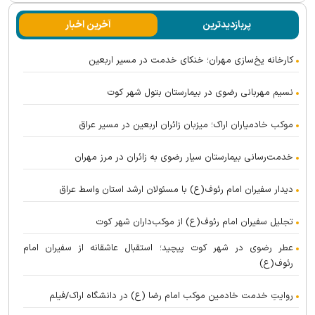
پربازدیدترین
آخرین اخبار
کارخانه یخ‌سازی مهران؛ خنکای خدمت در مسیر اربعین
نسیم مهربانی رضوی در بیمارستان بتول شهر کوت
موکب خادمیاران اراک؛ میزبان زائران اربعین در مسیر عراق
خدمت‌رسانی بیمارستان سیار رضوی به زائران در مرز مهران
دیدار سفیران امام رئوف(ع) با مسئولان ارشد استان واسط عراق
تجلیل سفیران امام رئوف(ع) از موکب‌داران شهر کوت
عطر رضوی در شهر کوت پیچید؛ استقبال عاشقانه از سفیران امام
رئوف(ع)
روایتِ خدمت خادمین موکب امام رضا (ع) در دانشگاه اراک/فیلم