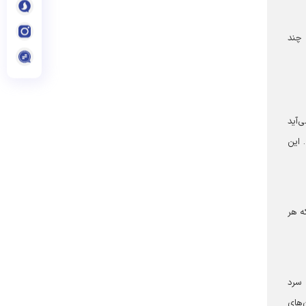
 چند
از دستم برمی‌آید
 این
مزون دارد، اما حالا ۱۲۰ شب است که هر
 سرد
‌های