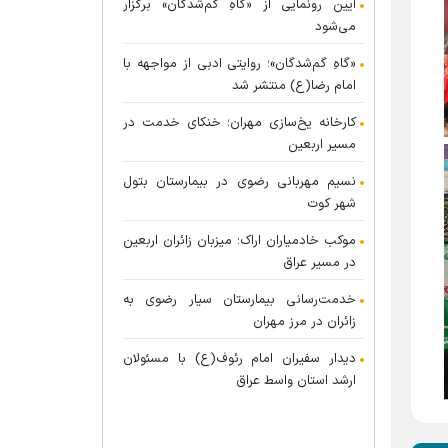
آیین رونمایی از «گاهِ گم‌شدگان» برگزار
می‌شود
«گاهِ گم‌شدگان»؛ روایتی ادبی از مواجهه با
امام رضا(ع) منتشر شد
کارخانه یخ‌سازی مهران؛ خنکای خدمت در
مسیر اربعین
نسیم مهربانی رضوی در بیمارستان بتول
شهر کوت
موکب خادمیاران اراک؛ میزبان زائران اربعین
در مسیر عراق
خدمت‌رسانی بیمارستان سیار رضوی به
زائران در مرز مهران
دیدار سفیران امام رئوف(ع) با مسئولان
ارشد استان واسط عراق