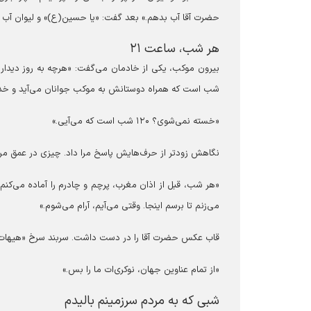
حضرت آقا آب بدهم.» بعد گفت: «یا حسین(ع)» و لیوان آب 
هر شب، ساعت ۲۱
شب است که همراه دوستانش به موکب جوانان می‌آید و خدمت 
«خسته نمی‌شوی؟ ۱۲۰ شب است که می‌آیی.»
نگاهش زودتر از حرف‌هایش پاسخ مرا داد. چیزی در عمق م
می‌زنم تا برسم اینجا. وقتی می‌آیم، آرام می‌شوم.»
قاب عکس حضرت آقا را در دست داشت. سربند سرخ «هیهات من
«از تمام عناوین جهان، نوکری‌ات ما را بس.»
شبی که به مردم سرزمینم بالیدم