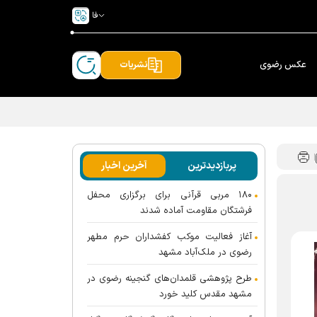
فا
عکس رضوی
نشریات
پربازدیدترین
آخرین اخبار
۱۸۰ مربی قرآنی برای برگزاری محفل
فرشتگان مقاومت آماده شدند
آغاز فعالیت موکب کفشداران حرم مطهر
رضوی در ملک‌آباد مشهد
طرح پژوهشی قلمدان‌های گنجینه رضوی در
مشهد مقدس کلید خورد