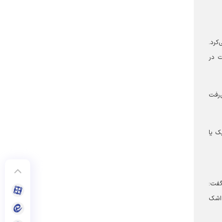
کرد.
ت در
‌رفت
ک یا
گفت:
نند. اما حالا ۱۲۰ شب است که اشک