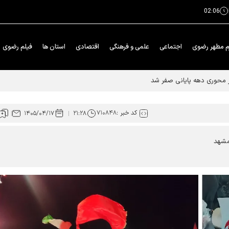
02:06
م مطهر رضوی
اجتماعی
علمی و فرهنگی
اقتصادی
استان ها
فیلم رضوی
کد خبر :
۷۱۰۸۴۸
۱۴۰۵/۰۴/۱۷
۲۱:۲۸
مشهد