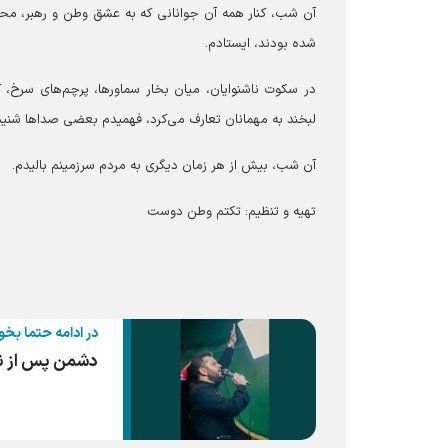
آن شب، کنار همه آن جوانانی که به عشق وطن و رهبر، محر
شده بودند، ایستادم.
در سکوت ناشنوایان، میان بخار سماورها، پرچم‌های سرخ، 
لبخند به مهمانان تعارف می‌کرد، فهمیدم بعضی صداها شنیدنی
آن شب، بیش از هر زمان دیگری به مردم سرزمینم بالیدم.
تهیه و تنظیم: تکتم وطن دوست
در ادامه حتما بخو
دشمن پس از ناک