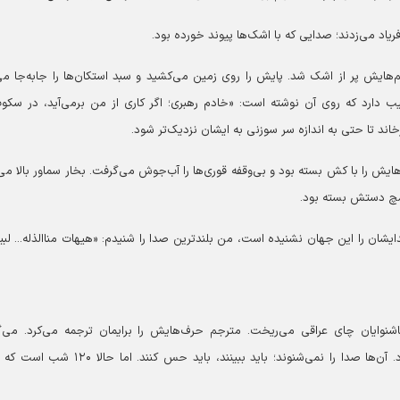
فریاد می‌زدند؛ صدایی که با اشک‌ها پیوند خورده بود.
هایش پر از اشک شد. پایش را روی زمین می‌کشید و سبد استکان‌ها را جابه‌جا می‌
ب دارد که روی آن نوشته است: «خادم رهبری؛ اگر کاری از من برمی‌آید، در سکو
اند تا حتی به اندازه سر سوزنی به ایشان نزدیک‌تر شود.
ایش را با کش بسته بود و بی‌وقفه قوری‌ها را آب‌جوش می‌گرفت. بخار سماور بالا می
 مچ دستش بسته بود.
ن را این جهان نشنیده است، من بلندترین صدا را شنیدم: «هیهات مناالذله... لبی
نوایان چای عراقی می‌ریخت. مترجم حرف‌هایش را برایمان ترجمه می‌کرد. می‌
«ناشنوایان باید خیلی دلشان بشکند تا اشکشان جاری شود. آن‌ها صدا را نمی‌شنوند؛ باید ببینند، باید حس ک