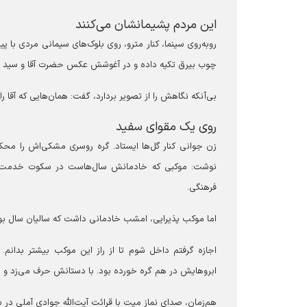
این مردم پشیمانشان می‌کنند
روبه‌روی سینما، کنار مترو، روی بلوک‌های سیمانی مردی با 
چوب بیرق تکیه داده و در آغوشش عکس حضرت آقا و سید حس
بی‌آنکه نگاهش را از تصویر بردارد، گفت: همان‌هایی که آقا 
روی یک مقوای سفید
زن جوانی کنار گل‌ها ایستاد. گره روسری مشکی‌اش را محکم
نوشت: موکبی که خادمانش سال‌هاست در سکوت خدمت می‌
فرهنگی.
اما موکب پذیرایی، امشب خادمانی داشت که سالیان سال ب
اجازه گرفتم داخل شوم تا از راز این موکب بیشتر بدان
ابروهایش در هم گره خورده بود. با دستانش حرف می‌زد و
هم‌زمان، صدای نماز میت با قرائت آیت‌الله جوادی آملی در سراس