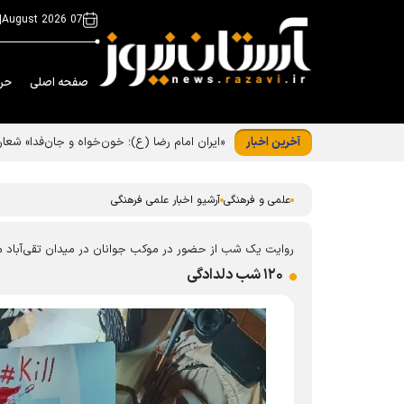
|
07 August 2026
صفحه اصلی
حر
آخرین اخبار
علمی و فرهنگی
آرشیو اخبار علمی فرهنگی
روایت یک شب از حضور در موکب جوانان در میدان تقی‌آباد 
۱۲۰ شب دلدادگی