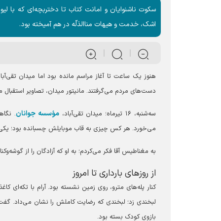
سکوت ناشنوایان و امانت کتاب تا دختربچه‌ای که با لیوان
اشک، خدمت و هیهات مناالذلّه در هم آمیخته بود.
هنوز یک ساعت تا آغاز مراسم مانده بود اما میدان تقی‌آبا
دست‌های مردم می‌گرفتند. مانیتور میدان، تصاویر استقبال 
مؤسسه جوانان
سه‌شنبه، ۱۶ تیرماه؛ میدان تقی‌آباد،
. نگاه
می‌خورد. هر کس چیزی به قاب موبایلش چسبانده بود؛ یکی ن
به مغناطیس آقا فکر می‌کردم؛ به او که آزادگان را از گوشه‌وکنا
از روزهای بارداری تا امروز
کنار پله‌های مترو، روی زمین نشسته بود. آرام با تکه‌ا
لبخندی زد؛ لبخندی که رضایت کاملش را نشان می‌داد. گفت:
بازوی کودک بسته بود.