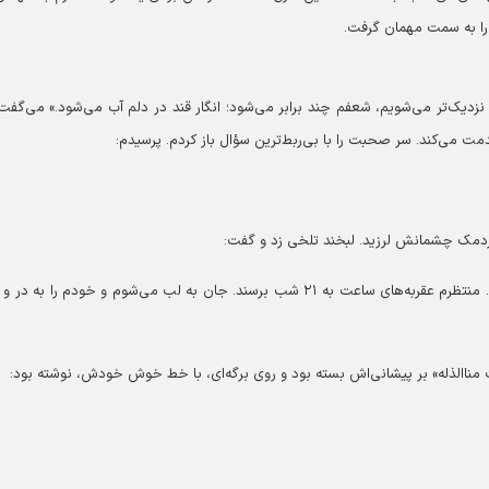
را به سمت مهمان گرفت.
می‌کند. سر صحبت را با بی‌ربط‌ترین سؤال باز کردم. پرسیدم:
ردمک چشمانش لرزید. لبخند تلخی زد و گفت:
«هر شب، قبل از اذان مغرب، پرچم و چادرم را آماده می‌کنم. منتظرم عقربه‌های ساعت به ۲۱ شب برسند. جان به لب می‌شوم و خودم را به
االذله» بر پیشانی‌اش بسته بود و روی برگه‌ای، با خط خوش خودش، نوشته بود: