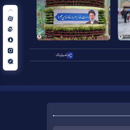
شیئرنگ