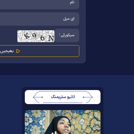
لائیو سٹریمنگ