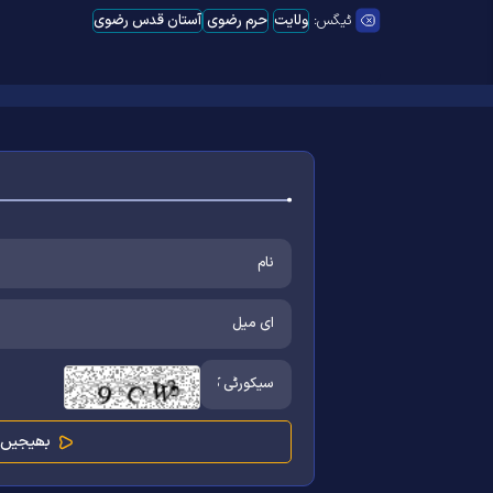
ٹیگس:
ولایت
حرم رضوی
آستان قدس رضوی