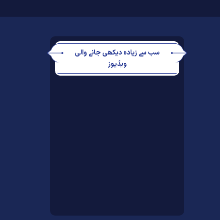
سب سے زیادہ دیکھی جانے والی
ویڈیوز