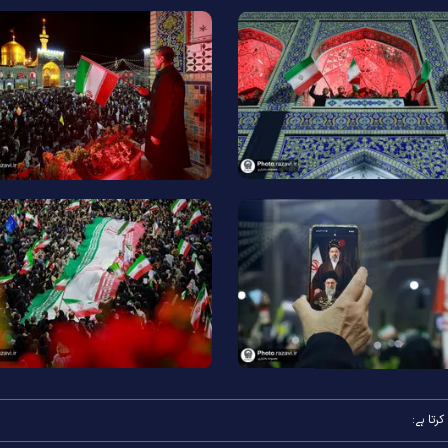
رتا ہے: