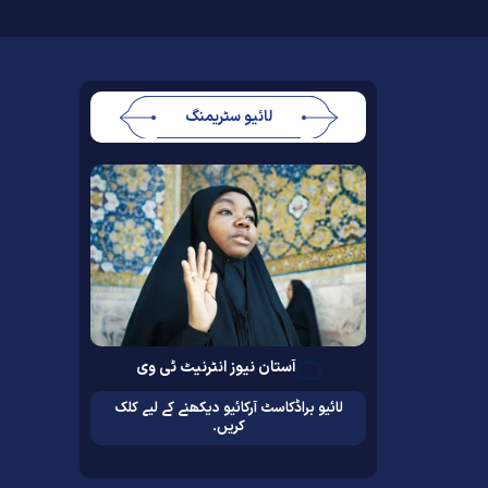
لائیو سٹریمنگ
آستان نیوز انٹرنیٹ ٹی وی
لائیو براڈکاسٹ آرکائیو دیکھنے کے لیے کلک
کریں۔