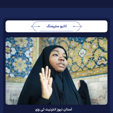
لائیو سٹریمنگ
آستان نیوز انٹرنیٹ ٹی وی