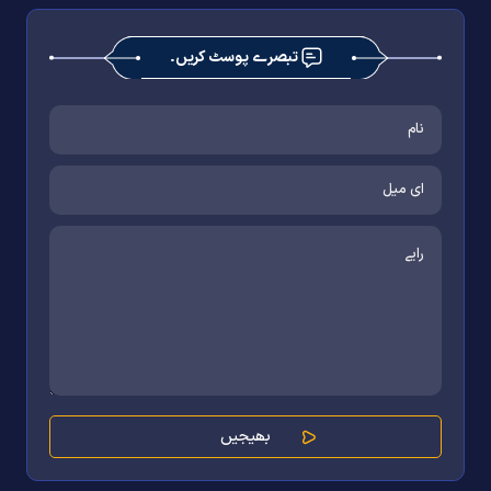
تبصرے پوسٹ کریں۔