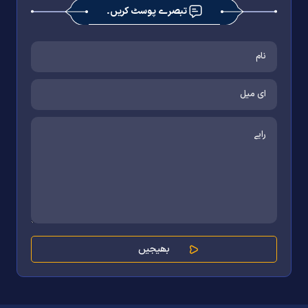
تبصرے پوسٹ کریں۔