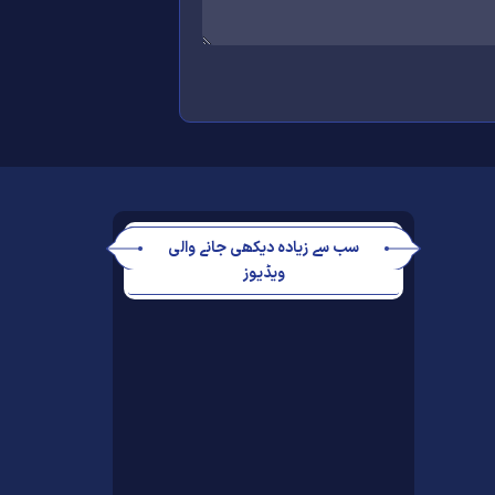
سب سے زیادہ دیکھی جانے والی
ویڈیوز