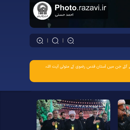
د کئے گئے جن میں آستان قدس رضوی کے متولی آیت اللہ