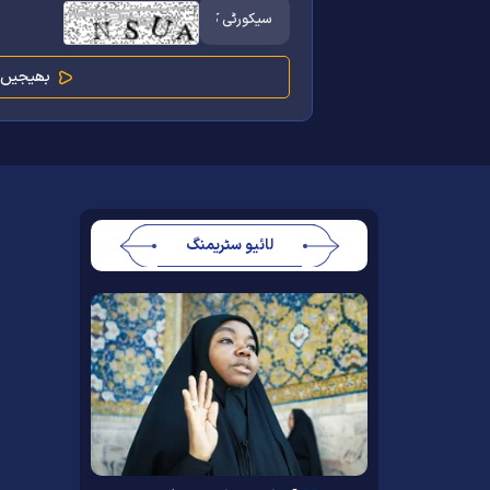
لائیو سٹریمنگ