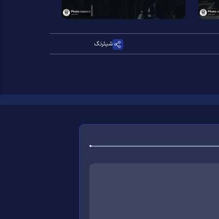
شیئرنگ