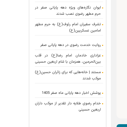
ایوان نگاره‌های ویژه دهه پایانی صفر در
حرم مطهر رضوی نصب شدند
تشرف سفیران امام رئوف(ع) به حرم مطهر
امامین عسکریین(ع)
روایت خدمت رضوی در دهه پایانی صفر
عزاداری خادمان امام رضا(ع) در قلب
بین‌الحرمین، همزمان با شام اربعین حسینی
مستند | خانه‌هایی که برای زائران حسین(ع)
موکب شدند
پوشش اخبار دهه پایانی ماه صفر 1405
خدام رضوی طلایه دار تقدیر از موکب داران
اربعین حسینی