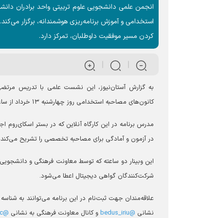
انجمن علمی دانشجویی علوم تربیتی واحد برادران دانشگاه 
استخدامی و آموزش برنامه‌ریزی هوشمندانه، برگزار می‌کن
کردن مسیر موفقیت داوطلبان، تمرکز دارد.
به گزارش آستان‌نیوز، این نشست علمی با تدریس مرتض
کانون‌های مصاحبه استخدامی روز چهارشنبه ۱۳ خرداد از ساعت ۱۸ الی ۲۰، برپا می‌شود.
مدرس برنامه در این کارگاه آنلاین که در بستر اسکای‌روم ا
در آزمون و آمادگی برای مصاحبه تخصصی را تشریح می‌کند.
این وبینار دو ساعته که توسط معاونت فرهنگی و دانشجویی
شرکت‌کنندگان گواهی دیجیتال اعطا می‌شود.
علاقه‌مندان جهت ثبت‌نام در این برنامه می‌توانند به شناسه 
نشانی
@bedus_iriu
و کانال معاونت فرهنگی به نشانی
@f_imamreza_ac