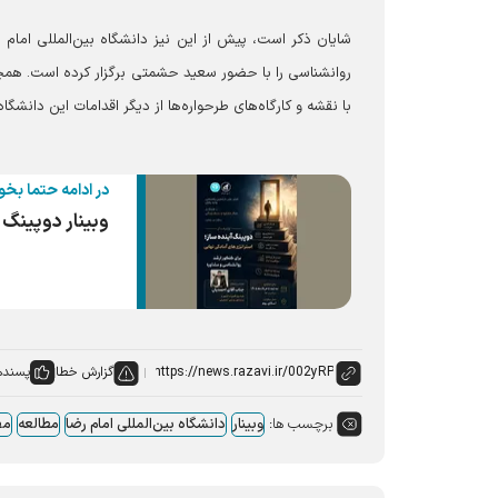
شایان ذکر است، پیش از این نیز دانشگاه بین‌المللی امام ر
روانشناسی را با حضور سعید حشمتی برگزار کرده است. همچنی
با نقشه و کارگاه‌های طرحواره‌ها از دیگر اقدامات این دان
در ادامه حتما بخو
وبینار دوپینگ 
گزارش خطا
پسنده
برچسب ها:
وبینار
دانشگاه بین‌المللی امام رضا
مطالعه
مص