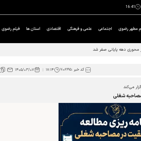
16:41
م مطهر رضوی
اجتماعی
علمی و فرهنگی
اقتصادی
استان ها
فیلم رضوی
کد خبر :
۷۰۸۹۹۵
۱۴۰۵/۰۳/۰۷
۱۷:۱۴
ار می‌کند
 مصاحبه شغلی