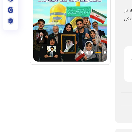
 کار
ندگی