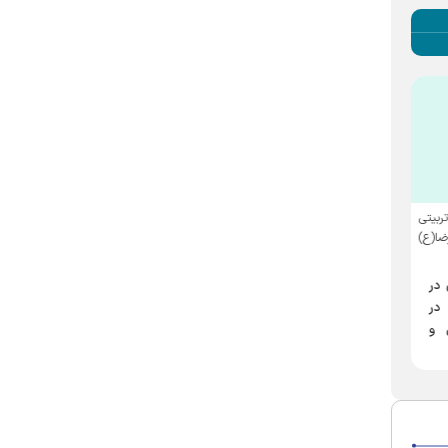
در مرکز آموزش‌های عالی آزاد و
به همت دانشگاه بین‌المللی امام رضا
بیتی
مهارتی دانشگاه بین‌المللی امام رضا
(ع)
ضا(ع)
(ع)
کارگاه تخصصی نوروساینس
دوره مهارتی تعمیرات
 در
ورزشی برگزار می‌شود
تجهیزات پزشکی و بیمارستانی
 در
برگزار می‌شود
 و