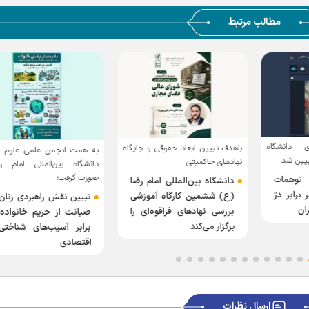
مطالب مرتبط
 دانشگاه
باهدف تبیین ابعاد حقوقی و جایگاه
به همت انجمن علمی علوم تر
تبیین شد
نهاد‌های حاکمیتی
دانشگاه بین‌المللی امام ر
صورت گرفت؛
توهمات
دانشگاه بین‌المللی امام رضا
 برابر دژ
(ع) ششمین کارگاه آموزشی
تبیین نقش راهبردی زنان
ران
بررسی نهاد‌های فراقوه‌ای را
صیانت از حریم خانواده
برگزار می‌کند
برابر آسیب‌های شناختی
اقتصادی
ارسال نظرات