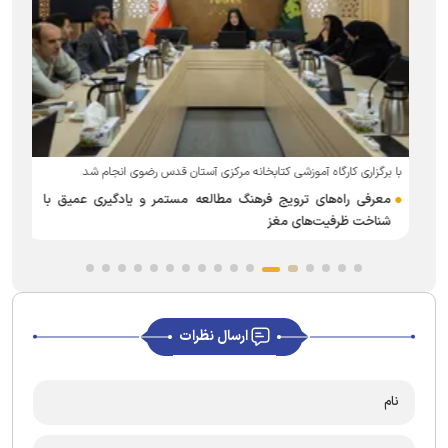
با برگزاری کارگاه آموزشی کتابخانه مرکزی آستان قدس رضوی انجام شد
به
معرفی راه‌های ترویج فرهنگ مطالعه مستمر و یادگیری عمیق با
شناخت ظرفیت‌های مغز
ارسال نظرات