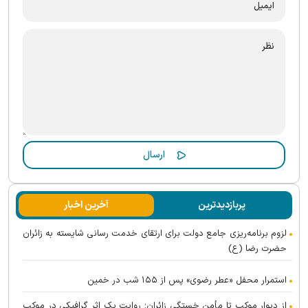
پربازدیدترین
آخرین اخبار
لزوم برنامه‌ریزی جامع دولت برای ارتقای خدمت رسانی شایسته به زائران
حضرت رضا (ع)
استمرار محفل «عطر رضوی» پس از ۱۵۵ شب در خمین
از دیوارِ موکب تا مأمنِ خستگیِ زائران؛ روایت یک اثر گرافیکی در موکب