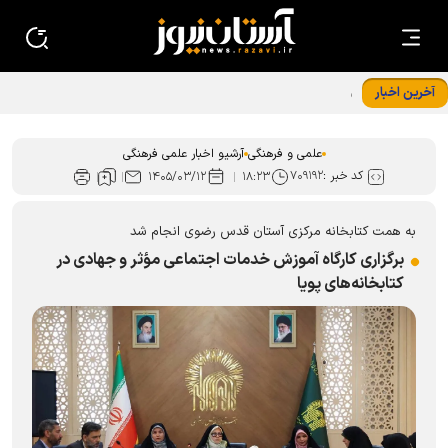
آخرین اخبار
ویژه‌نامه ۱۳۶۸ به بازخوانی مفهوم امامت و جامعه مستکبر و
مستضعف پرداخت
علمی و فرهنگی
آرشیو اخبار علمی فرهنگی
کد خبر :
۷۰۹۱۹۲
۱۴۰۵/۰۳/۱۲
۱۸:۲۳
به همت کتابخانه مرکزی آستان قدس رضوی انجام شد
برگزاری کارگاه آموزش خدمات اجتماعی مؤثر و جهادی در
کتابخانه‌های پویا