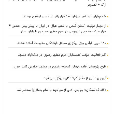
اراک + تصاویر
خادم‌یاران نرماشیر میزبان ۱۰۰ هزار زائر در مسیر اربعین بودند
از دیدار تولیت آستان قدس با سفیر عراق در ایران تا پیش‌بینی حضور ۴
هزار هیئت مذهبی غیربومی در حرم مطهر همزمان با پایان صفر
۱۸۰ مربی قرآنی برای برگزاری محفل فرشتگان مقاومت آماده شدند
آغاز فعالیت موکب کفشداران حرم مطهر رضوی در ملک‌آباد مشهد
طرح پژوهشی قلمدان‌های گنجینه رضوی در مشهد مقدس کلید خورد
آیین رونمایی از «گاهِ گم‌شدگان» برگزار می‌شود
«گاهِ گم‌شدگان»؛ روایتی ادبی از مواجهه با امام رضا(ع) منتشر شد