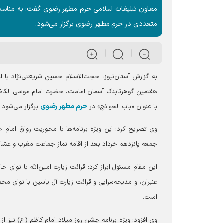
معاون تبلیغات اسلامی حرم مطهر رضوی گفت: به مناسبت
متعددی در حرم مطهر رضوی برگزار می‌شود.
به گزارش آستان‌نیوز، حجت‌الاسلام حسین شریعتی‌نژاد با ا
هفتمین گوهرتابناک آسمان امامت، حضرت امام موسی الکاظم
حرم مطهر رضوی
با عنوان «باب الحوائج» در
برگزار می‌شود.
وی تصریح کرد: این ویژه برنامه‌ها با محوریت رواق امام
جمعه پانزدهم خرداد بعد از اقامه نماز جماعت مغرب و عشاء 
این مقام مسئول ابراز کرد: قرائت زیارت امین‌الله با نوا
عنبران، و مدیحه‌سرایی و قرائت زیارت آل یاسین با نوای 
است.