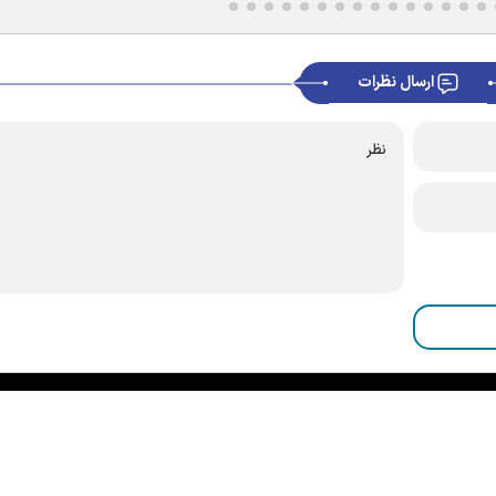
ارسال نظرات
|
|
|
|
|
|
|
درباره ما
تماس با ما
آرشیو
خبرنامه
پیوندها
آب و هوا
اوقات شرعی
RSS