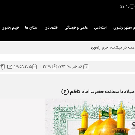
22:43
م مطهر رضوی
اجتماعی
علمی و فرهنگی
اقتصادی
استان ها
فیلم رضوی
خدمت در بهشت» حرم رضوی
کد خبر :
۷۰۹۳۳۸
۱۴۰۵/۰۳/۱۵
۲۲:۴۰
 میلاد با سعادت حضرت امام کاظم (ع)