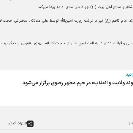
شاعر و مداح اهل بیت (ع) جواد بنی‌اسدی ادامه پیدا می‌کند.
 امام کاظم (ع) نیز با قرائت زیارت امین‌الله توسط علی ملائکه، سخنرانی حجت‌الا
 و قرائت دعای عالیه المضامین با نوای حجت‌الاسلام مهدی یعقوبی از دیگر برنامه
انید
یوند ولایت و انقلاب» در حرم مطهر رضوی برگزار می‌شود
ا:
اشتراک گذاری