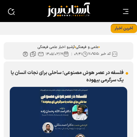
آخرین اخبار
«ایران امام رضا (ع)؛ خون‌خواه و جان‌فدا» شعار محوری دهه
پایانی صفر شد
علمی و فرهنگی
آرشیو اخبار علمی فرهنگی
کد خبر :
۷۰۹۵۱۵
۱۴۰۵/۰۳/۱۹
۰۹:۴۱
فلسفه در عصر هوش مصنوعی؛ ساحلی برای نجات انسان یا
یک سرگرمی‌ بیهوده