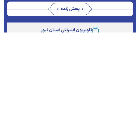
پخش زنده
Stream
Unmute
Type
تلویزیون اینترنتی آستان نیوز
پویش ها