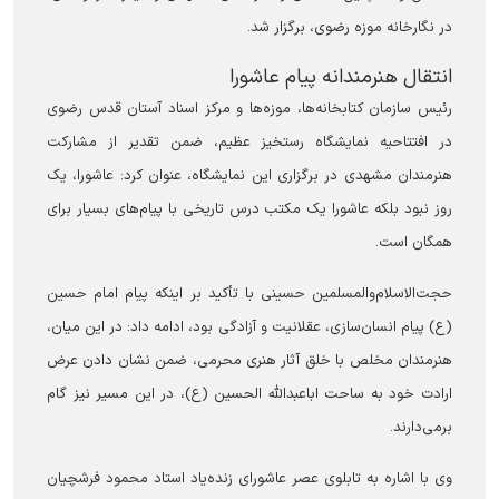
در نگارخانه موزه رضوی، برگزار شد.
انتقال هنرمندانه پیام عاشورا
رئیس سازمان کتابخانه‌ها، موزه‌ها و مرکز اسناد آستان قدس رضوی
در افتتاحیه نمایشگاه رستخیز عظیم، ضمن تقدیر از مشارکت
هنرمندان مشهدی در برگزاری این نمایشگاه، عنوان کرد: عاشورا، یک
روز نبود بلکه عاشورا یک مکتب درس تاریخی با پیام‌های بسیار برای
همگان است.
حجت‌الاسلام‌والمسلمین حسینی با تأکید بر اینکه پیام امام حسین
(ع) پیام انسان‌سازی، عقلانیت و آزادگی بود، ادامه داد: در این میان،
هنرمندان مخلص با خلق آثار هنری محرمی، ضمن نشان دادن عرض
ارادت خود به ساحت اباعبدالله الحسین (ع)، در این مسیر نیز گام
برمی‌دارند.
وی با اشاره به تابلوی عصر عاشورای زنده‌یاد استاد محمود فرشچیان