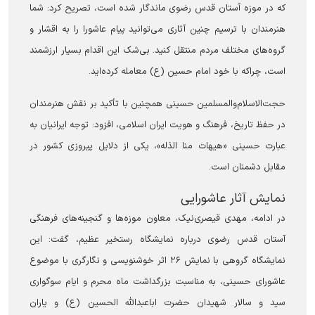
که در موزه آستان قدس رضوی ماندگار شده است، تصریح کرد: شما
هنرمندان با ترسیم چنین آثاری می‌توانید پیام عاشورا را به اقشار و
گروه‌های مختلف مردم منتقل کنید. بی‌شک این اقدام بسیار ارزشمند
است، چراکه با خود امام حسین (ع) معامله کرده‌اید.
حجت‌الاسلام‌والمسلمین حسینی همچنین با تأکید بر نقش هنرمندان
در حفظ تاریخ، فرهنگ و هویت ایران اسلامی، افزود: توجه ایرانیان به
عبارت حسینی «هیهات منا الذله»، یکی از دلایل پیروزی کشور در
مقابل دشمنان است.
نمایش آثار عاشورایی
در ادامه، مهدی قیصری‌نیک، معاون موزه‌ها و گنجینه‌های فرهنگی
آستان قدس رضوی درباره نمایشگاه رستخیر عظیم، گفت: این
نمایشگاه گروهی با نمایش ۲۶ اثر خوشنویسی و نگارگری با موضوع
عاشورای حسینی، به مناسبت بزرگداشت ماه محرم و ایام سوگواری
سید و سالار شهیدان حضرت اباعبدالله الحسین (ع) و یاران