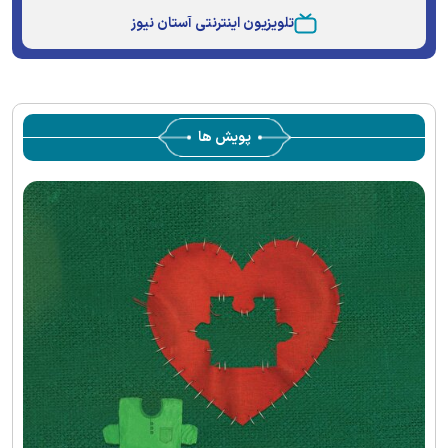
Type
تلویزیون اینترنتی آستان نیوز
پویش ها