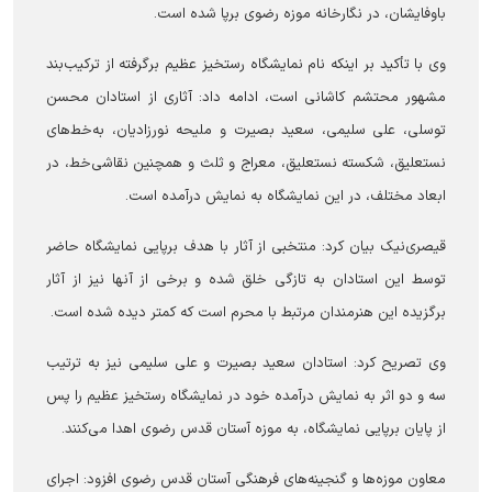
باوفایشان، در نگارخانه موزه رضوی برپا شده است.
وی با تأکید بر اینکه نام نمایشگاه رستخیز عظیم برگرفته از ترکیب‌بند
مشهور محتشم کاشانی است، ادامه داد: آثاری از استادان محسن
توسلی، علی سلیمی، سعید بصیرت و ملیحه نورزادیان، به‌خط‌های
نستعلیق، شکسته نستعلیق، معراج و ثلث و همچنین نقاشی‌خط، در
ابعاد مختلف، در این نمایشگاه به نمایش درآمده است.
قیصری‌نیک بیان کرد: منتخبی از آثار با هدف برپایی نمایشگاه حاضر
توسط این استادان به تازگی خلق شده و برخی از آنها نیز از آثار
برگزیده این هنرمندان مرتبط با محرم است که کمتر دیده شده است.
وی تصریح کرد: استادان سعید بصیرت و علی سلیمی نیز به ترتیب
سه و دو اثر به نمایش درآمده خود در نمایشگاه رستخیز عظیم را پس
از پایان برپایی نمایشگاه، به موزه آستان قدس رضوی اهدا می‌کنند.
معاون موزه‌ها و گنجینه‌های فرهنگی آستان قدس رضوی افزود: اجرای