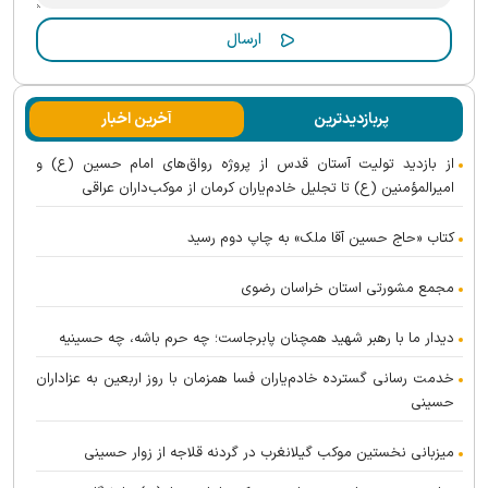
پربازدیدترین
آخرین اخبار
از بازدید تولیت آستان قدس از پروژه رواق‌های امام حسین (ع) و
امیرالمؤمنین (ع) تا تجلیل خادم‌یاران کرمان از موکب‌داران عراقی
کتاب «حاج حسین آقا ملک» به چاپ دوم رسید
مجمع مشورتی استان خراسان رضوی
دیدار ما با رهبر شهید همچنان پابرجاست؛ چه حرم باشه، چه حسینیه
خدمت رسانی گسترده خادم‌یاران فسا همزمان با روز اربعین به عزاداران
حسینی
میزبانی نخستین موکب گیلانغرب در گردنه قلاجه از زوار حسینی