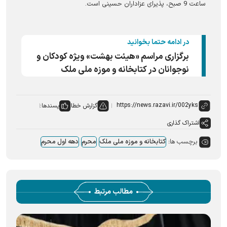
ساعت 9 صبح، پذیرای عزاداران حسینی است.
در ادامه حتما بخوانید
برگزاری مراسم «هیئت بهشت» ویژه کودکان و
نوجوانان در کتابخانه و موزه ملی ملک
گزارش خطا
پسندها:
اشتراک گذاری
برچسب ها:
کتابخانه و موزه ملی ملک
محرم
دهه اول محرم
مطالب مرتبط