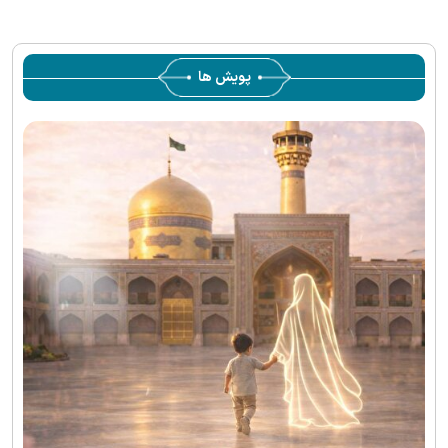
پویش ها