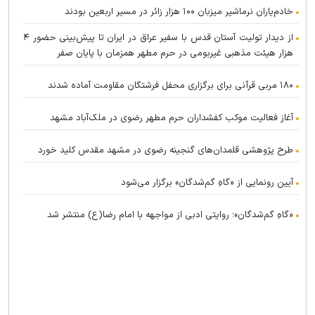
خادم‌یاران نرماشیر میزبان ۱۰۰ هزار زائر در مسیر اربعین بودند
از دیدار تولیت آستان قدس با سفیر عراق در ایران تا پیش‌بینی حضور ۴
هزار هیئت مذهبی غیربومی در حرم مطهر همزمان با پایان صفر
۱۸۰ مربی قرآنی برای برگزاری محفل فرشتگان مقاومت آماده شدند
آغاز فعالیت موکب کفشداران حرم مطهر رضوی در ملک‌آباد مشهد
طرح پژوهشی قلمدان‌های گنجینه رضوی در مشهد مقدس کلید خورد
آیین رونمایی از «گاهِ گم‌شدگان» برگزار می‌شود
«گاهِ گم‌شدگان»؛ روایتی ادبی از مواجهه با امام رضا(ع) منتشر شد