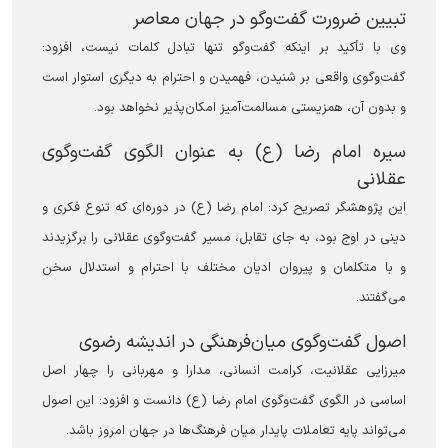
تبیین ضرورت گفت‌و‌گو در جهان معاصر
وی با تأکید بر اینکه گفت‌و‌گو تنها تبادل کلمات نیست، افزود:
گفت‌وگوی واقعی بر شنیدن، فهمیدن و احترام به دیگری استوار است
و بدون آن، همزیستی مسالمت‌آمیز امکان‌پذیر نخواهد بود.
سیره امام رضا (ع) به عنوان الگوی گفت‌وگوی
عقلانی
این پژوهشگر تصریح کرد: امام رضا (ع) در دوره‌ای که تنوع فکری و
دینی در اوج بود، به جای تقابل، مسیر گفت‌وگوی عقلانی را برگزیدند
و با متکلمان و پیروان ادیان مختلف با احترام و استدلال سخن
می‌گفتند.
اصول گفت‌وگوی میان‌فرهنگی در اندیشه رضوی
میرزایی عقلانیت، کرامت انسانی، مدارا و مهربانی را چهار اصل
اساسی در الگوی گفت‌وگوی امام رضا (ع) دانست و افزود: این اصول
می‌تواند پایه تعاملات پایدار میان فرهنگ‌ها در جهان امروز باشد.