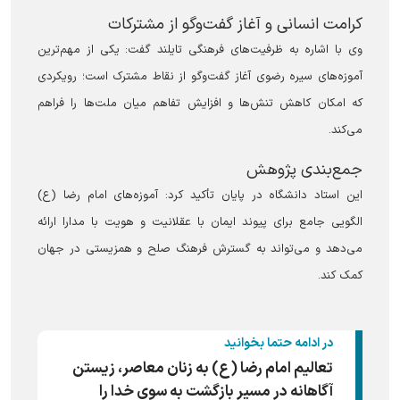
کرامت انسانی و آغاز گفت‌و‌گو از مشترکات
وی با اشاره به ظرفیت‌های فرهنگی تایلند گفت: یکی از مهم‌ترین
آموزه‌های سیره رضوی آغاز گفت‌و‌گو از نقاط مشترک است؛ رویکردی
که امکان کاهش تنش‌ها و افزایش تفاهم میان ملت‌ها را فراهم
می‌کند.
جمع‌بندی پژوهش
این استاد دانشگاه در پایان تأکید کرد: آموزه‌های امام رضا (ع)
الگویی جامع برای پیوند ایمان با عقلانیت و هویت با مدارا ارائه
می‌دهد و می‌تواند به گسترش فرهنگ صلح و همزیستی در جهان
کمک کند.
در ادامه حتما بخوانید
تعالیم امام رضا (ع) به زنان معاصر، زیستن
آگاهانه در مسیر بازگشت به سوی خدا را