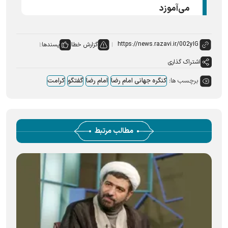
می‌آموزد
گزارش خطا
پسندها:
اشتراک گذاری
برچسب ها:
کنگره جهانی امام رضا
امام رضا
گفتگو
کرامت
مطالب مرتبط