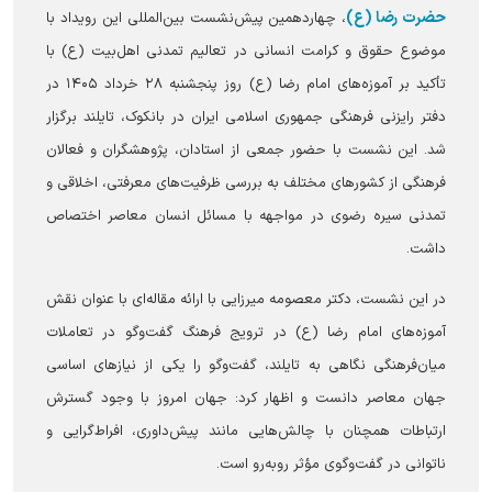
حضرت رضا (ع)
، چهاردهمین پیش‌نشست بین‌المللی این رویداد با
موضوع حقوق و کرامت انسانی در تعالیم تمدنی اهل‌بیت (ع) با
تأکید بر آموزه‌های امام رضا (ع) روز پنجشنبه ۲۸ خرداد ۱۴۰۵ در
دفتر رایزنی فرهنگی جمهوری اسلامی ایران در بانکوک، تایلند برگزار
شد. این نشست با حضور جمعی از استادان، پژوهشگران و فعالان
فرهنگی از کشور‌های مختلف به بررسی ظرفیت‌های معرفتی، اخلاقی و
تمدنی سیره رضوی در مواجهه با مسائل انسان معاصر اختصاص
داشت.
در این نشست، دکتر معصومه میرزایی با ارائه مقاله‌ای با عنوان نقش
آموزه‌های امام رضا (ع) در ترویج فرهنگ گفت‌و‌گو در تعاملات
میان‌فرهنگی نگاهی به تایلند، گفت‌و‌گو را یکی از نیاز‌های اساسی
جهان معاصر دانست و اظهار کرد: جهان امروز با وجود گسترش
ارتباطات همچنان با چالش‌هایی مانند پیش‌داوری، افراط‌گرایی و
ناتوانی در گفت‌وگوی مؤثر روبه‌رو است.