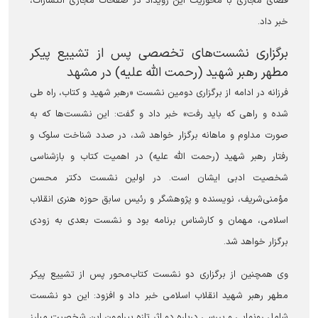
فضای مجازی با محوریت این رویداد در صفحات مجازی انتشارات،
خبر داد.
برگزاری نشست‌های تخصصی پس از تشییع پیکر
مطهر رهبر شهید (رحمت الله علیه) در مشهد
فرزانه در ادامه از برگزاری دومین نشست «رهبر شهید و کتاب، راه طی
شده و راهی که باید رفت» خبر داد و گفت: این نشست‌ها که به
صورت مداوم و ماهانه برگزار خواهد شد، در صدد شناخت سلوک و
رفتار رهبر شهید (رحمت الله علیه) در اهمیت کتاب و بازشناسی
شخصیت ادبی ایشان است. در اولین نشست دکتر محسن
مؤمنی‌شریف، نویسنده و پژوهشگر و رئیس سابق حوزه هنری انقلاب
اسلامی، مهمان و کارشناس برنامه بود و نشست بعدی به زودی
برگزار خواهد شد.
وی همچنین از برگزاری دو نشست کتاب‌محور پس از تشییع پیکر
مطهر رهبر شهید انقلاب اسلامی خبر داد و افزود: این دو نشست
شامل رونمایی و بررسی درباره دو اثر تازه پیرامون این شخصیت مبارز