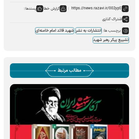
گزارش خطا
پسندها:
اشتراک گذاری
برچسب ها:
انتشارات به نشر
شهید قائد امام خامنه‌ای
تشییع پیکر رهبر شهید
مطالب مرتبط