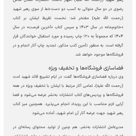
رهبر شهید (رحمت الله علیه) اظهار داشت: انتشارات آستان قدس
رضوی در دو سال متوالی به کسب دو دست‌خط از سوی رهبر شهید
(رحمت الله علیه) مفتخر شد؛ نخست تقریظ ایشان بر کتاب
«خانوم‌ماه» در سال ۱۴۰۳ و سپس کتاب «آخرین فرصت» در سال
۱۴۰۴ که مجموعاً به ۱۲۰ چاپ رسیده و مورد استقبال خوانندگان قرار
گرفته است. به منظور تأمین کتب مذکور، تجدید چاپ آثار انجام و در
فروشگاه‌ها موجود خواهد شد.
فضاسازی فروشگاه‌ها و تخفیف ویژه
وی درباره فضاسازی فروشگاه‌ها گفت: در ایام تشییع قائد شهید امت
(رحمت الله علیه)، تمامی آثار مرتبط با ایشان با تخفیف ویژه در همه
فروشگاه‌ها و پردیس‌های کتاب انتشارات به‌نشر عرضه می‌شود و فضا
آرایی لازم متناسب با این رویداد انجام می‌پذیرد. همچنین میز کتاب
رهبر شهید جهت عرضه آثار آن امام شهید، آماده می‌شود.
مدیرعامل انتشارات به‌نشر، هم چنین از تولید محتوای رسانه‌ای در