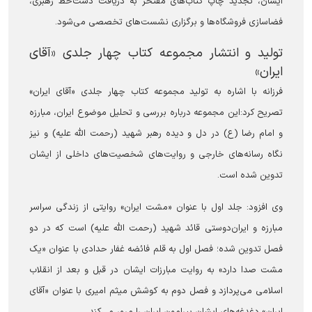
ایشان، تجدید چاپ کتاب‌های مفتخر به دریافت دست‌خط رهبری،
فضاسازی فروشگاه‌ها و برگزاری نشست‌های تخصصی می‌شود.
تولید و انتشار مجموعه کتاب چهار جلدی «آقای
ایران»
فرزانه با اشاره به تولید مجموعه کتاب چهار جلدی «آقای ایران»
تصریح کرد:این مجموعه درباره بررسی و تحلیل موضوع ایران، مبارزه
و امام رضا (ع) در دل و دیده رهبر شهید (رحمت الله علیه) و نیز
نگاه رسانه‌های خارجی و روایت‌های شخصیت‌های داخلی از ایشان
تدوین شده است.
وی افزود: جلد اول با عنوان «مشت ایران» روایتی از زندگی سراسر
مبارزه و ایران‌دوستی قائد شهید (رحمت الله علیه) است که در دو
فصل تدوین شده؛ فصل اول به قلم فائضه غفار حدادی با عنوان «یک
مشت صدا دارد» به روایت مبارزات ایشان در قبل و بعد از انقلاب
اسلامی می‌پردازد و فصل دوم به کوشش میثم امیری با عنوان «آقای