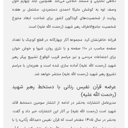
نگاهی تحلیلی و مستند حلاجی می‌کند. همچنین جلد چهارم «اول
وصف تو» به کوشش ملیکا احمدی دستجردی، مشتمل بر هفده
روایت از شخصیت‌های گوناگون کشور برای شناخت ابعاد متنوع
شخصیت جامع‌الاطراف رهبر شهید (رحمت الله علیه) است.
فرزانه خاطرنشان کرد: مجموعه آثار چهارگانه در قطع کوچک با تعداد
صفحه مناسب در ۱۱۰ صفحه و با نثری روان، شیوا و خوش خوان
برای اجتماعات مردمی و نیز مراسم قریب الوقوع تشییع پیکر رهبر
شهید (رحمت الله علیه) آماده سازی شده است و هم‌زمان با مراسم
تشییع رهبر شهید (رحمت الله علیه) منتشر خواهد شد.
عرضه قرآن نفیس رنانی با دستخط رهبر شهید
(رحمت الله علیه)
مدیرعامل انتشارات به‌نشر در ادامه از انتشار سومین دستخط قائد
شهید امت (رحمت الله علیه) بر آثار این انتشارات خبر داد و گفت:
به‌نشر در سال ۱۴۰۵ مفتخر است که قرآن نفیس «عبدالله رَنّانی» را با