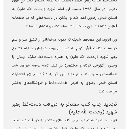
دست‌خط مبارک رهبر شهید (رحمت الله علیه) منتشر کند. این قرآن
نفیس در سال ۱۳۹۸ توسط آن امام شهید (رحمت الله علیه) به
آستان قدس رضوی اهدا شد و ایشان در دست‌خطی که در صفحات
آغازین نگاشتند، این نسخه را شایسته تکثیر و انتشار دانستند.
وی افزود: این مصحف شریف که نمونه درخشانی از تلفیق هنر و علم
در سنت کتابت قرآن کریم به شمار می‌رود، هم‌زمان با ایام تشییع
رهبر شهید (رحمت الله علیه) به همراه دست‌خط مبارک ایشان با
وجیزه (گزارشی کوتاه و مختصر) در کیف ترمه عرضه خواهد شد.
علاقه‌مندان می‌توانند برای تهیه این اثر به درگاه مجازی انتشارات
آستان قدس رضوی به آدرس behnashr.ir و فروشگاه‌های به‌نشر
مراجعه کنند.
تجدید چاپ کتب مفتخر به دریافت دست‌خط رهبر
شهید (رحمت الله علیه)
فرزانه با اشاره به تجدید چاپ کتاب‌های مفتخر به دریافت دست‌خط