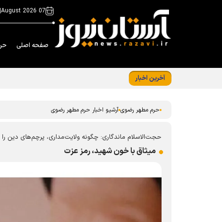
|
07 August 2026
صفحه اصلی
حر
آخرین اخبار
استقرار ۲۸ موکب اسکان زائران در مشهد هم زمان با دهه پایانی صفر
حرم مطهر رضوی
آرشیو اخبار حرم مطهر رضوی
حجت‌الاسلام ماندگاری: چگونه ولایت‌مداری، پرچم‌های دین را بر
میثاق با خون شهید، رمز عزت