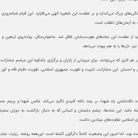
تگی‌های بزرگ می‌اندازد و بر عظمت این شعیره الهی می‌افزاید. این قیام شبانه‌روزی 
 به آرمان‌های انقلاب است.
د از عظمت این نماد‌های هویت‌بخش غافل شد. به‌عنوان‌مثال، پیاده‌روی اربعین و ز
 دل‌ها را به هم پیوند می‌دهد.
هر کاری که می‌توانند، برای میزبانی از زائران و برگزاری باشکوه این مراسم مشارکت ک
ذر و احسان. این مشارکت، تثبیت و تقویت جمهوری اسلامی، تقویت «قیام لله» و کور
ه نگه‌داشتن یاد شهدا، بر چند نکته کلیدی تأکید می‌کند: عکس شهدا و پرچم جم
راشته باشد. این نمادها، چشم دشمنان و کسانی که به دنبال بازگشت به دوران ستم‌
ی اسلامی تفاوت‌های بنیادین داشت.
 بود، اما امروز این وضعیت کاملاً دگرگون گشته است. این‌همه روضه، زیارت، نماز