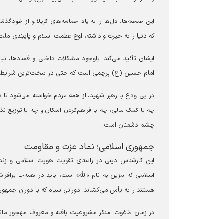
این صحنه‌ها، دل‌ها را به یاد حماسه‌های کربلا و از خودگذش
که دنیا را به حیرت واداشته، اوج عظمت اسلام و پایبندی ملت
ایشان تأکید می‌کند: باوجود مشکلات داخلی و فسادها، نبای
امام حسین (ع) پرچمی است که حتی در سخت‌ترین شرایط نیز،
در پی وداع با رهبر شهید، از همه مردم خواسته می‌شود تا در 
چه با کمک مالی، چه با فراهم‌کردن اسکان و چه با توزیع ن
چشم دشمنان است.
‏جمهوری اسلامی؛ نماد عزت و مقاومت
‏این کارشناس دینی در راستای تقویت هویت اسلامی و زند
اسلامی که مزین به نام «الله» است، باید در همه‌جا براف
هستند را به یأس می‌کشاند. دورانی سیاه که با دوران جمهور
در زمان طاغوت، منکر مشروعیت یافته و معروف مهجور مانده