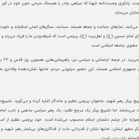
است. یادآوری وصیت‌نامه شهدا که سیاهی چادر را هم‌سنگ سرخی خون خود در کور 
ایان می‌سازد.
‌کنند، نماز‌های جماعت و جمعه هستند. مساجد، سنگر‌های اصلی اسلام‌اند و خلوت
ای امام حسین (ع) و اهل‌بیت (ع)، پرچمی است که شیعه‌بودن ما را فریاد می‌زند و ز
ات معنوی جامعه اسلامی است.
خلوت‌شدن این اماکن مقدس، هر مسلمانی را
جمهوری اسلامی هستند. این حضور میلیونی مردم، نه‌تنها نشان‌دهنده وفاداری به‌
 پیکر رهبر شهید، به‌عنوان پرچمی عظیم و ماندگار اشاره کرده و می‌گوید: تشییع‌جن
 می‌بخشد. اما تشییع پیکر یک مرجع تقلید، یک رهبر سیاسی مذهبی و نایب امام‌
همواره خار چشم دشمنان اسلام محسوب می‌شده است، خود پرچمی عظیم از اسلا
ر مطهر ایشان، نه‌تنها نشان از قدردانی ملت از فداکاری‌های بی‌شمار رهبر شهید و ی
ومانه یاران دین است.