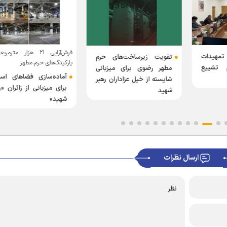
فرش‌آرایی ۲۱ هزار مترم
مهیدات
تقویت زیرساخت‌های حرم
پارکینگ‌های حرم مطهر
م تشییع
مطهر رضوی برای میزبانی
آماده‌سازی فضا‌های اس
شایسته از خیل عزاداران رهبر
برای میزبانی از زائران «ر
شهید
شهید»
ارسال نظرات