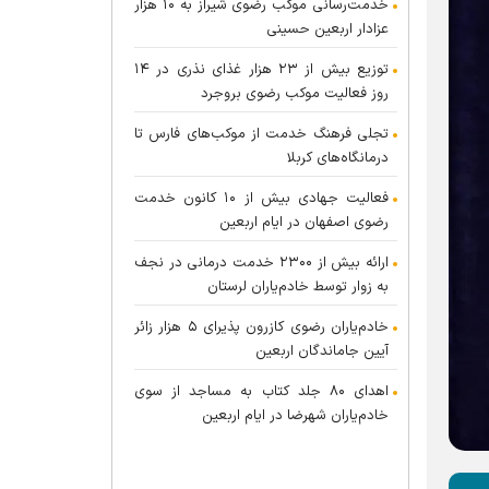
خدمت‌رسانی موکب رضوی شیراز به ۱۰ هزار
عزادار اربعین حسینی
توزیع بیش از ۲۳ هزار غذای نذری در ۱۴
روز فعالیت موکب رضوی بروجرد
تجلی فرهنگ خدمت از موکب‌های فارس تا
درمانگاه‌های کربلا
فعالیت جهادی بیش از ۱۰ کانون خدمت
رضوی اصفهان در ایام اربعین
ارائه بیش از ۲۳۰۰ خدمت درمانی در نجف
به زوار توسط خادم‌یاران لرستان
خادم‌یاران رضوی کازرون پذیرای ۵ هزار زائر
آیین جاماندگان اربعین
اهدای ۸۰ جلد کتاب به مساجد از سوی
خادم‌یاران شهرضا در ایام اربعین