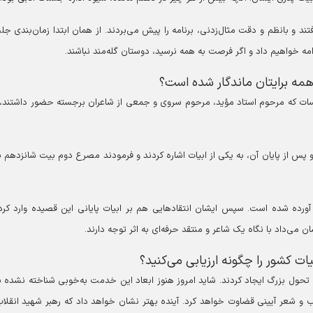
 و بانظم و دقت مثال‌زدنی، برنامه را پیش می‌بردند. از همان ابتدا زمان‌بندی جلس
امه خواهیم داد و اگر فرصت به همه نرسید، دوستان گله‌مند نباشند.
همه برایتان ماندگار شده است؟
لسات که مرحوم استاد مؤید، مرحوم سروی و جمعی از شاعران برجسته حضور داشتند،
 پس از پایان آن، به یکی از ابیات اشاره کردند و فرمودند مصرع دوم بیت شانزدهم ب
رده شده است. سپس ایشان انتقاد‌هایی هم بر ابیات پایانی این قصیده وارد کرد
 می‌داد با نگاه یک شاعر و منتقد حرفه‌ای به اثر توجه دارند.
ات کشور را چگونه ارزیابی می‌کنید؟
ک تحول بزرگ ایجاد کردند. شاید امروز هنوز ابعاد این خدمت به‌خوبی شناخته نشده ب
اب و شعر آیینی قضاوت خواهد کرد. آینده بهتر نشان خواهد داد که رهبر شهید انقلا