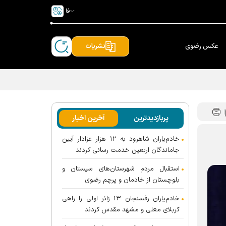
فا
عکس رضوی
نشریات
پربازدیدترین
آخرین اخبار
خادم‌یاران شاهرود به ۱۲ هزار عزادار آیین
جاماندگان اربعین خدمت رسانی کردند
استقبال مردم شهرستان‌های سیستان و
بلوچستان از خادمان و پرچم رضوی
خادم‌یاران رفسنجان ۱۳ زائر اولی را راهی
کربلای معلی و مشهد مقدس کردند