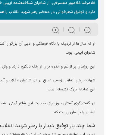
غلامرضا غلامپور دهسرخی، از شاعران شناخته‌شده آیینی
دارد و توفیق شعرخوانی در محضر رهبر شهید انقلاب را هم
او که سال‌ها از نزدیک با نگاه فرهنگی و ادبی آن بزرگوار 
شاعران آیینی، بود.
این روز‌های پر از غم و اندوه برای او رنگ دیگری دارند و واژه 
شهادت رهبر انقلاب، زخمی عمیق بر دل شاعران انقلاب و آیی
این ضایعه بزرگ نشسته است.
در گفت‌وگوی آستان نیوز، پای صحبت این شاعر آیینی نشس
ایشان را برایمان روایت کند.
شما چند بار توفیق دیدار با رهبر شهید انقلاب 
دو بار این توفیق نصیبم شد و هر دوبار در دهه هشتاد و در 