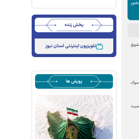
حضور
پخش زنده
Stream
Unmute
Type
مشوق
تلویزیون اینترنتی آستان نیوز
پویش ها
 سوگ
خصیت