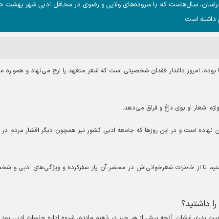
 خراسان، سال‌هاست که با سروده‌های ولایی و رضوی در محافل ادبی شهر بهشت 
 داشته است.
آشنا بوده، امروز داغدار فقدان شخصیتی است که شعر متعهد را ارج می‌نهاد و همواره 
واژه اشعار او بوی داغ و فراق می‌دهد.
ن نهاده است و در این روز‌ها که جامعه ادبی کشور نیز همچون دیگر اقشار مردم در
تیم تا از خاطرات شعرخوانی‌اش در محضر آن یار سفرکرده و ویژگی‌های ادبی و ش
را داشتید؟
بیت پدری ایشان. آنچه بیش از هر چیز در ذهنم مانده، شیوه اداره جلسات ادبی بود.