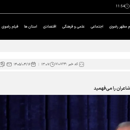
11:54
م مطهر رضوی
اجتماعی
علمی و فرهنگی
اقتصادی
استان ها
فیلم رضوی
خدمت در بهشت» حرم رضوی
کد خبر :
۷۱۰۷۲۴
۱۴۰۵/۰۴/۱۶
۱۳:۰۷
اعران را می‌فهمید