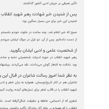
تأثیر عمیقی بر جریان ادبی کشور گذاشتند.
پس از شنیدن خبر شهادت رهبر شهید انقلاب
شنیدن این خبر برای من بسیار سنگین بود.
صبح که خبر اعلام شد، چند ساعت در خلوت خودم نشستم و گری
از دست داده‌ایم. پس از آن، دو غزل در سوگ ایشان سرودم که
از شخصیت علمی و ادبی ایشان بگویید.
رهبر شهید انقلاب در حوزه ادبیات، شخصیتی نخبه و صاح
بود. بادقت به اشعار گوش می‌دادند، نقد می‌کردند، پیشنهاد م
به نظر شما امروز رسالت شاعران در قبال این
شاعران هم در کنار تاریخ‌نویسان، همواره به زبان شعر و ادب
شهید انقلاب را در قالب شعر برای نسل‌های آینده روایت ک
شعری که از احساس، عاطفه و حقیقت شکل‌گرفته است. ما نی
انقلاب را که همواره بر خلق آثار ماندگار تأکید داشتند، سرلوح