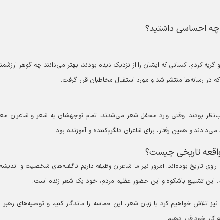
 چه احساسی داشتید؟
ه کردم. کسانی که ایشان را از نزدیک دیده بودند، بهتر می‌دانند چه گوهر ارزشمند
 در رسانه‌ها منتشر شد و مورد استقبال مخاطبان قرار گرفت.
ب‌نظر بودند. وقتی وارد محفل شعر می‌شدند، تمام توجهشان به شعر و شاعران م
ی‌دادند و همین رفتار، برای شاعران دلگرم‌کننده و آموزنده بود.
 واقعه تاریخی چیست؟
 راوی تاریخ بوده‌اند. امروز نیز ما شاعران وظیفه داریم ناگفته‌های شخصیت و اندیشه 
نیم. این تشییع باشکوه و این حضور عظیم مردم، خود یک شعر زنده است.
ز تلاش خواهیم کرد با زبان شعر، این حماسه را ماندگار کنیم و توصیه‌های رهبر 
ه کار خود قرار دهیم.