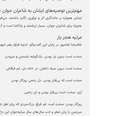
مهم‌ترین توصیه‌های ایشان به شاعران جوان چ
ایشان همواره بر ماندگاری اثر و نوآوری تأکید داشتند. می‌ف
به‌ویژه برای شاعران جوان، بسیار ارزشمند و راه‌گشا است و آ
مرثیه هجر یار
غلامرضا غلامپور در پایان این گفت‌و‌گو، اندوه فراق رهبر شهید
سخت است بدون یار بودن، یک‌گوشه نشستن و سرودن
سخت است درون سینه داغش، در خانه دل، غم فراقش
سخت است که بی‌قرار بودن، دل زخمی روزگار بودن
آری، سخت است بی‌قرار بودن و دل زخمی
روزگار بودن؛ سخت است غم فراق بزرگ‌مردی که برای اهل شعر
سرزمین با زبان شعر و ادب سال‌های سال مرثیه‌خوان این داغ