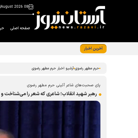
|
08 August 2026
صفحه اصلی
حر
آخرین اخبار
فراخوان مشارکت زائران و مجاوران در طرح «
حرم مطهر رضوی
آرشیو اخبار حرم مطهر رضوی
پای صحبت‌های شاعر آئینی حرم مطهر رضوی
رهبر شهید انقلاب؛ شاعری که شعر را می‌شناخت و ش