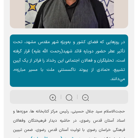
در روزهایی که فضای کشور و به‌ویژه شهر مقدس مشهد، تحت
تأثیر عطر حضور دوباره قائد شهید(رحمت الله علیه) قرار گرفته
است، تحلیلگران و فعالان اجتماعی این رخداد را فراتر از یک آیین
تشییع، «نمادی از پیوند ناگسستنی ملت با مسیر مبارزه»،
می‌دانند.
حجت‌الاسلام سید جلال حسینی، رئیس مرکز کتابخانه ها، موزه‌ها و
اسناد آستان قدس رضوی، در حاشیه دیدار فرهیختگان وفعالان
فرهنگی خراسان رضوی با تولیت آستان قدس رضوی، ضمن تبیین