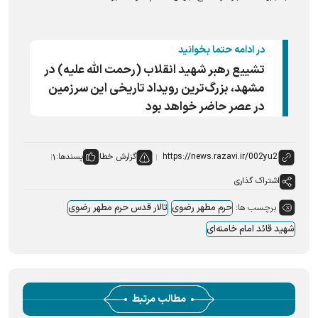
در ادامه حتما بخوانید
تشییع رهبر شهید انقلاب (رحمت الله علیه) در
مشهد، بزرگ‌ترین رویداد تاریخی این سرزمین
در عصر حاضر خواهد بود
گزارش خطا
پسندها:
۱
اشتراک گذاری
برچسب ها:
حرم مطهر رضوی
تالار قدس حرم مطهر رضوی
شهید قائد امام خامنه‌ای
مطالب مرتبط