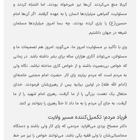
کربلا منع می‌کردند. آن‌ها نیز خیرخواه بودند، اما اشتباه کردند و
مسئولیت گمراهی میلیاردها انسان را به عهده گرفتند. اگر آن‌ها امام
حسین(ع) را یاری کرده بودند، چه بسا امروز میلیاردها مسلمان
شیعه در جهان داشتیم.
وی با تأکید بر مسئولیت امروز ما، می‌گوید: امروز هم تصمیمات ما و
مسئولان، می‌تواند آثاری هزاران ساله برای بشر داشته باشد. در زمانی
که خواص بی‌بصیرت باشند و از خواص کاری ساخته نباشد، نگاه ولی
به مردم است که مردم بیایند پای کار. حضرت امام مجتبی خامنه‌ای
(ادام الله ظله) در اولین بیانیه پس از رهبری‌شان فرمودند: خدای
متعال یک نعمت بزرگی را از ما گرفت، رهبری امام شهید را از ما
گرفت، به جای آن مردم را به ما داد تا خلأ رهبری را بتوانند پر کنند.
‏فریاد مردم؛ تکمیل‌کننده مسیر ولایت
دکتر مصباح یزدی می‌افزاید: مردمی که پای کار ولی باشند و دستگاه
محاسباتی‌شان با ولی فقیه یکی باشد، می‌توانند خواص را نیز سر خط