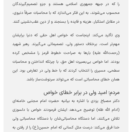
را که در جبهه جمهوری اسلامی هستند و جزو تصمیم‌گیرندگان
محسوب می‌شوند، به این فکر می‌اندازد که با محاسبات صرفاً دنیوی،
در مقابل استکبار، هزینه و فایده را بسنجند و از دین عقب‌نشینی کنند.
وی تأکید می‌کند: اینجاست که خواص اهل حقی که دنیا برایشان
مهم‌تر است، برخلاف دستور ولی، تصمیماتی می‌گیرند. رهبر شهید
(رحمت‌الله علیه) بارها به صراحت خطوط قرمز را مشخص کرده
بودند. اما خواص بی‌بصیرت اهل حق، با چرتکه انداختن و محاسبات
سطحی، مسیری را انتخاب کردند که با خط ولی در تعارض بود. این
همان خطای محاسباتی است که می‌تواند سرنوشت‌ساز باشد.
‏مردم؛ امید ولی در برابر خطای خواص
دکتر مصباح یزدی با اشاره به بیانیه حضرت امام مجتبی خامنه‌ای
(ادام الله ظله) توضیح می‌دهد: ایشان فرمودند خواص با دلسوزی
تلاش می‌کنند، اما دستگاه محاسباتی‌شان با دستگاه محاسباتی ولی
خدا فرق می‌کند؛ درست مثل کسانی که امام حسین(ع) را از رفتن به