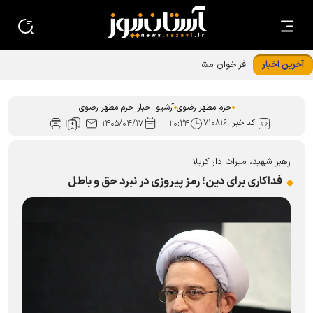
آخرین اخبار
فراخوان مشارکت زائران و مجاوران در طرح «خدمت در بهشت»
حرم رضوی
حرم مطهر رضوی
آرشیو اخبار حرم مطهر رضوی
کد خبر :
۷۱۰۸۱۶
۱۴۰۵/۰۴/۱۷
۲۰:۲۴
‏رهبر شهید، میراث دار کربلا
‏فداکاری برای دین؛ رمز پیروزی در نبرد حق و باطل