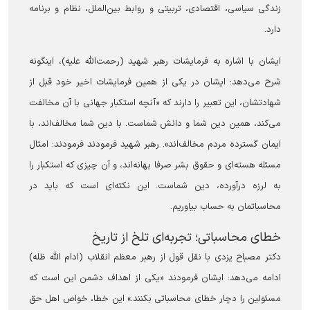
زندگی سیاسی، اقتصادی، تربیتی و روابط بین‌الملل، نظام و برنامه
دارد.
ایشان با اشاره به فرمایشات رهبر شهید (رحمت‌الله علیه)، اینگونه
شرح می‌دهد: ایشان در یکی از همین فرمایشات اخیر خود قبل از
شهادتشان، این تعبیر را دارند که «آنچه استکبار جهانی با آن مخالفت
می‌کند، همین دین شما و دانش شماست. با دین شما مخالف‌اند، با
ایمان گسترده مردم مخالف‌اند». رهبر شهید فرمودند فرمودند: امثال
مسئله هسته‌ای و حقوق بشر صرفا بهانه‌اند، و آن چیزی که استکبار را
به لرزه درآورده، دین شماست. این نکته‌ای است که باید در
محاسباتمان به حساب بیاوریم.
‏خطای محاسباتی؛ تجربه‌ای تلخ از تاریخ
دکتر مصباح یزدی با نقل قول از رهبر معظم انقلاب (ادام الله ظله)
ادامه می‌دهد: ایشان فرمودند «یکی از اهداف دشمن این است که
مسئولین را دچار خطای محاسباتی بکنند.» این خطا، خواص اهل حق