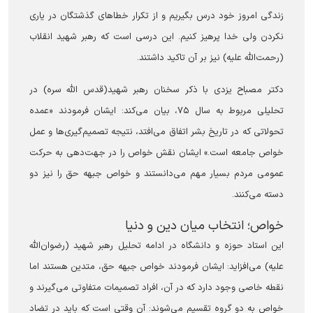
زندگی امروز خود درس بگیریم و از تکرار خطاهای گذشتگان در یاری
نکردن ولی خدا پرهیز کنیم. این درسی است که رهبر شهید انقلاب
(رحمت‌الله علیه) نیز بر آن تاکید داشتند.
دکتر مصباح یزدی با ذکر سخنان رهبر شهید(قدس الله سره) در
تحلیلی مربوط به سال ۷۵، بیان می‌کند: ایشان فرمودند «عمده
تحولاتی که در تاریخ بشر اتفاق می‌افتد، نتیجه تصمیم‌گیری‌ها و عمل
خواص جامعه است.» ایشان نقش خواص را در جهت‌دهی به حرکت
عمومی مردم بسیار مهم می‌دانستند و خواص جبهه حق را نیز دو
دسته می‌کنند.
‏خواص؛ انتخاب میان دین و دنیا
این استاد حوزه و دانشگاه در ادامه تحلیل رهبر شهید (رضوان‌الله
علیه) می‌افزاید: ایشان فرمودند خواص جبهه حق، متدین هستند اما
نقطه خاصی وجود دارد که در آن، افراد تصمیمات متفاوتی می‌گیرند و
خواص به دو گروه تقسیم می‌شوند: آن وقتی است که باید در تضاد