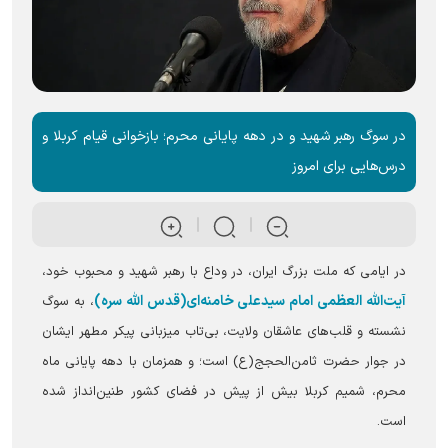
‏در سوگ رهبر شهید و در دهه پایانی محرم؛ بازخوانی قیام کربلا و
درس‌هایی برای امروز
در ایامی که ملت بزرگ ایران، در وداع با رهبر شهید و محبوب خود،
آیت‌الله العظمی امام سیدعلی خامنه‌ای(قدس الله سره)
، به سوگ
نشسته و قلب‌های عاشقان ولایت، بی‌تاب میزبانی پیکر مطهر ایشان
در جوار حضرت ثامن‌الحجج(ع) است؛ و همزمان با دهه پایانی ماه
محرم، شمیم کربلا بیش از پیش در فضای کشور طنین‌انداز شده
است.