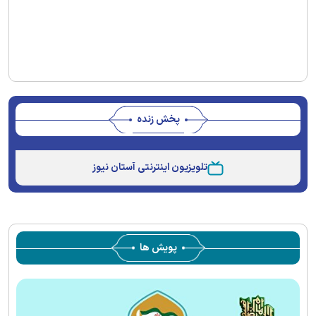
پخش زنده
Stream
Unmute
Type
تلویزیون اینترنتی آستان نیوز
پویش ها