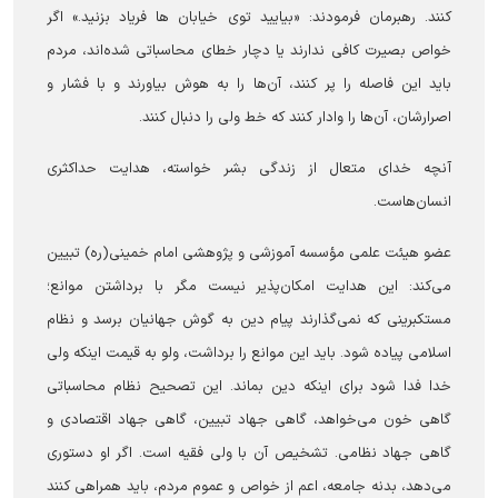
کنند. رهبرمان فرمودند: «بیایید توی خیابان ها فریاد بزنید.» اگر
خواص بصیرت کافی ندارند یا دچار خطای محاسباتی شده‌اند، مردم
باید این فاصله را پر کنند، آن‌ها را به هوش بیاورند و با فشار و
اصرارشان، آن‌ها را وادار کنند که خط ولی را دنبال کنند.
آنچه خدای متعال از زندگی بشر خواسته، هدایت حداکثری
انسان‌هاست.
عضو هیئت علمی مؤسسه آموزشی و پژوهشی امام خمینی(ره) تبیین
می‌کند: این هدایت امکان‌پذیر نیست مگر با برداشتن موانع؛
مستکبرینی که نمی‌گذارند پیام دین به گوش جهانیان برسد و نظام
اسلامی پیاده شود. باید این موانع را برداشت، ولو به قیمت اینکه ولی
خدا فدا شود برای اینکه دین بماند. این تصحیح نظام محاسباتی
گاهی خون می‌خواهد، گاهی جهاد تبیین، گاهی جهاد اقتصادی و
گاهی جهاد نظامی. تشخیص آن با ولی فقیه است. اگر او دستوری
می‌دهد، بدنه جامعه، اعم از خواص و عموم مردم، باید همراهی کنند