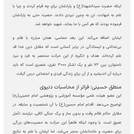
اینکه حضرت سیدالشهدا(ع) و یارانشان برای چه قیام کردند و چرا با
علم به شهادت، تن به چنین نبردی دادند. حضرت حتی به یارانشان
فرموده بودند که هر کس با ما بماند، شهید خواهد شد.
ایشان اضافه می‌کند: این بعد حماسی، همان مبارزه با ظلم و
بی‌عدالتی و ایستادگی در برابر کسانی است که مقابل دین خدا قد
علم کرده‌اند. هدف و انگیزه از این حرکت منحصر به فرد و نبرد
نامتوازن بین ۷۲ نفر و یک لشکر ۳۰۰۰ نفری، عنصری است که باید
درباره آن اندیشید و از آن برای زندگی فردی و اجتماعی درس گرفت.
‏منطق حسینی؛ فراتر از محاسبات دنیوی
این عضو هیئت علمی مؤسسه آموزشی و پژوهشی امام خمینی(ره)
توضیح می‌دهد: اقدام امام حسین(ع) با آن شخصیت و سابقه، در
مقابل حاکم ظالم وقت و بدون ساز و برگ جنگی کافی، نیازمند تأمل
عمیق است. با وجود اینکه ظاهراً این حرکت به مصیبت‌های بزرگی
برای حضرت و خاندانشان منجر می‌شد، اما ایشان با علم به نتایج