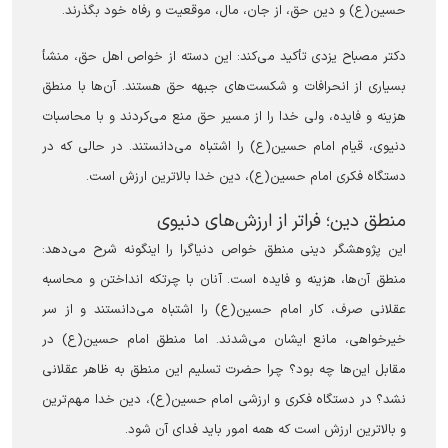
حسین(ع) و دین حق، از جان، مال، موقعیت و رفاه خود بگذرند.
دکتر مصباح یزدی تأکید می‌کند: این دسته از خواص اهل حق، منشأ
بسیاری از انحرافات و شکست‌های جبهه حق هستند. آن‌ها با منطق
هزینه و فایده، ولی خدا را از مسیر حق منع می‌کردند و با محاسبات
دنیوی، قیام امام حسین(ع) را اشتباه می‌دانستند. در حالی که در
دستگاه فکری امام حسین(ع)، دین خدا بالاترین ارزش است.
‏منطق دین؛ فراتر از ارزش‌های دنیوی
این پژوهشگر دینی منطق خواص دنیاگرا را اینگونه شرح می‌دهد:
منطق آن‌ها، هزینه و فایده است. آنان با چرتکه انداختن و محاسبه
عقلانی صرف، کار امام حسین(ع) را اشتباه می‌دانستند و از سر
خیرخواهی، مانع ایشان می‌شدند. اما منطق امام حسین(ع) در
مقابل این‌ها چه بود؟ چرا حضرت تسلیم این منطق به ظاهر عقلانی
نشد؟ در دستگاه فکری و ارزشی امام حسین(ع)، دین خدا مهم‌ترین
و بالاترین ارزش است که همه امور باید فدای آن شود.