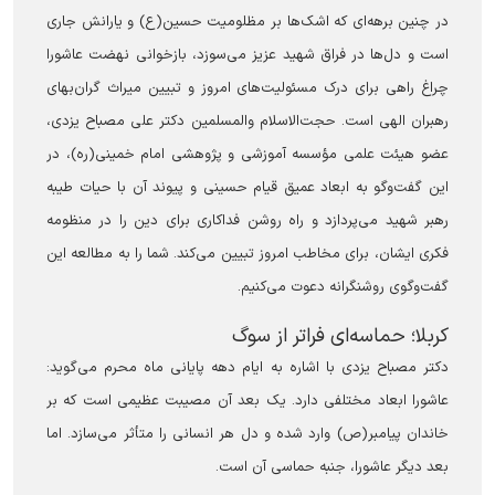
در چنین برهه‌ای که اشک‌ها بر مظلومیت حسین(ع) و یارانش جاری
است و دل‌ها در فراق شهید عزیز می‌سوزد، بازخوانی نهضت عاشورا
چراغ راهی برای درک مسئولیت‌های امروز و تبیین میراث گران‌بهای
رهبران الهی است. حجت‌الاسلام والمسلمین دکتر علی مصباح یزدی،
عضو هیئت علمی مؤسسه آموزشی و پژوهشی امام خمینی(ره)، در
این گفت‌وگو به ابعاد عمیق قیام حسینی و پیوند آن با حیات طیبه
رهبر شهید می‌پردازد و راه روشن فداکاری برای دین را در منظومه
فکری ایشان، برای مخاطب امروز تبیین می‌کند. شما را به مطالعه این
گفت‌وگوی روشنگرانه دعوت می‌کنیم.
‏کربلا؛ حماسه‌ای فراتر از سوگ
دکتر مصباح یزدی با اشاره به ایام دهه پایانی ماه محرم می‌گوید:
عاشورا ابعاد مختلفی دارد. یک بعد آن مصیبت عظیمی است که بر
خاندان پیامبر(ص) وارد شده و دل هر انسانی را متأثر می‌سازد. اما
بعد دیگر عاشورا، جنبه حماسی آن است.