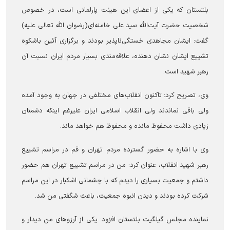
بلتستان که یکی از اعضای این هیئت پارلمانی است، در خصوص
شخصیت حضرت آیت‌الله سید علی خامنه‌ای(رضوان الله تعالی علیه)
گفت: ایشان مجاهدی خستگی‌ناپذیر بودند و برگزاری آئین باشکوه
تشییع ایشان نشان دهنده، علاقه‌مندی بسیار مردم ایران نسبت آن
رهبر شهید است.
وی، تصریح کرد: تاکنون انقلاب‌های مختلفی در جهان به وجود آمده
ولی باقی نماندند ولی انقلاب اسلامی ایران علیرغم اینکه دشمنان
زیادی داشت محفوظ مانده و محفوظ هم خواهد ماند.
وی با اشاره به حضور گسترده مردم تهران و قم در مراسم تشییع
رهبر شهید انقلاب، عنوان کرد: من در مراسم تشییع تهران هم حضور
داشتم و جمعیت بسیاری را دیدم که با چشمانی اشکبار در این مراسم
شرکت کرده بودند و دیدن انبوه جمعیت، باعث شگفتی من شد.
نماینده مجلس گیلگیت بلتستان افزود: یکی از آرزوهای من دیدار و