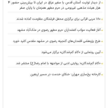
از دیدار تولیت آستان قدس با سفیر عراق در ایران تا پیش‌بینی حضور ۴
هزار هیئت مذهبی غیربومی در حرم مطهر همزمان با پایان صفر
۱۸۰ مربی قرآنی برای برگزاری محفل فرشتگان مقاومت آماده شدند
آغاز فعالیت موکب کفشداران حرم مطهر رضوی در ملک‌آباد مشهد
طرح پژوهشی قلمدان‌های گنجینه رضوی در مشهد مقدس کلید خورد
آیین رونمایی از «گاهِ گم‌شدگان» برگزار می‌شود
«گاهِ گم‌شدگان»؛ روایتی ادبی از مواجهه با امام رضا(ع) منتشر شد
کارخانه یخ‌سازی مهران؛ خنکای خدمت در مسیر اربعین