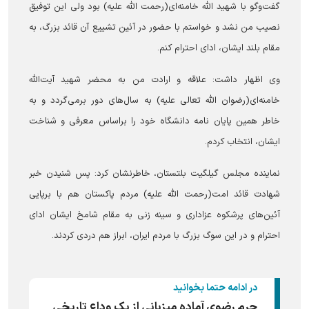
گفت‌وگو با شهید ‌الله خامنه‌ای(رحمت الله علیه) بود ولی این توفیق
نصیب من نشد و خواستم با حضور در آئین تشییع آن قائد بزرگ، به
مقام بلند ایشان، ادای احترام کنم.
وی اظهار داشت: علاقه و ارادت من به محضر شهید آیت‌الله
خامنه‌ای(رضوان الله تعالی علیه) به سال‌های دور برمی‌گردد و به
خاطر همین پایان نامه دانشگاه خود را براساس معرفی و شناخت
ایشان، انتخاب کردم.
نماینده مجلس گیلگیت بلتستان، خاطرنشان کرد: پس شنیدن خبر
شهادت قائد امت(رحمت الله علیه) مردم پاکستان هم با برپایی
آئین‌های پرشکوه عزاداری و سینه زنی به مقام شامخ ایشان ادای
احترام و در این سوگ بزرگ با مردم ایران، ابراز هم دردی کردند.
در ادامه حتما بخوانید
حرم رضوی آماده میزبانی از یک وداع تاریخی