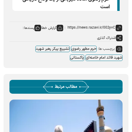
است
گزارش خطا
پسندها:
اشتراک گذاری
برچسب ها:
حرم مطهر رضوی
تشییع پیکر رهبر شهید
شهید قائد امام خامنه‌ای
پاکستانی
مطالب مرتبط