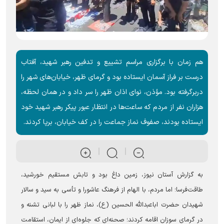
هم زمان با برگزاری مراسم تشییع و تدفین رهبر شهید، آفتاب
درست بر فراز آسمان ایستاده بود و گرمای ظهر، خیابان‌های شهر را
دربرگرفته بود. مؤذن، نوای اذان ظهر را سر داد و در همان لحظه،
هزاران نفر از مردم که ساعت‌ها در انتظار عبور پیکر رهبر شهید خود
ایستاده بودند، صفوف نماز جماعت را در کف خیابان، برپا کردند.
به گزارش آستان نیوز، زمین داغ بود و تابش مستقیم خورشید،
طاقت‌فرسا؛ اما مردم، با الهام از فرهنگ عاشورا و تأسی به سید و سالار
شهیدان حضرت اباعبدالله الحسین (ع)، نماز ظهر را با لبانی تشنه و
در گرمای سوزان اقامه کردند؛ صحنه‌ای که جلوه‌ای از ایمان، استقامت