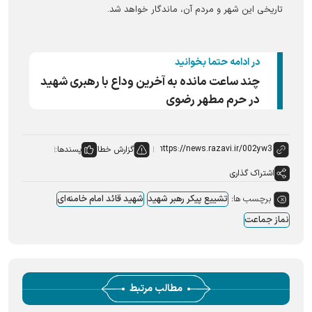
تاریخی این شهر و مردم آن، ماندگار خواهد شد.
در ادامه حتما بخوانید
چند ساعت مانده به آخرین وداع با رهبری شهید
در حرم مطهر رضوی
گزارش خطا
پسندها:
اشتراک گذاری
برچسب ها:
تشییع پیکر رهبر شهید
شهید قائد امام خامنه‌ای
نماز جماعت
مطالب مرتبط