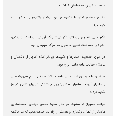
و همبستگی را، به نمایش گذاشت.
فضای معنوی نماز، با تکبیرهای بین دونماز رنگ‌وبویی متفاوت به
خود گرفت.
تکبیرهایی که این بار، تنها ذکر نبود؛ بلکه فریادی برخاسته از بغض،
اندوه و احساسات عمیق حاضران در سوگ شهیدان بود.
در میان جمعیت، شعارها و تکبیرها بیانگر اعلام انزجار از دشمنان و
عاملان جنایت علیه ملت ایران بود.
حاضران با سردادن شعارهایی علیه استکبار جهانی، رژیم صهیونیستی
و حامیان آن، بر استمرار راه شهیدان و ایستادگی در برابر ظلم و تجاوز
تأکید کردند.
مراسم تشییع در مشهد، در کنار شکوه حضور مردمی، صحنه‌هایی
ماندگار از ایمان، وفاداری و همدلی را رقم زد؛ صحنه‌هایی که در حافظه