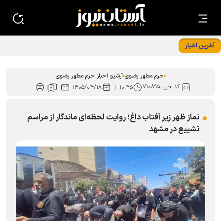
آخرین اخبار
«حسینیه نوجوانان رضوی»؛ قرار نوجوانان امام رضایی در دهه
پایانی ماه صفر
حرم مطهر رضوی
آرشیو اخبار حرم مطهر رضوی
کد خبر :
۷۱۰۸۹۵
۱۴۰۵/۰۴/۱۸
۱۰:۴۵
نماز ظهر زیر آفتاب داغ؛ روایت لحظه‌ای ماندگار از مراسم
تشییع در مشهد