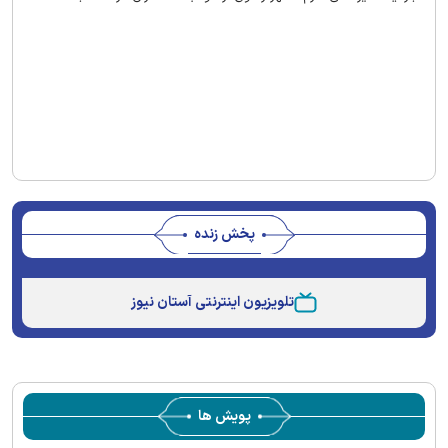
پخش زنده
Stream
Unmute
Type
تلویزیون اینترنتی آستان نیوز
پویش ها