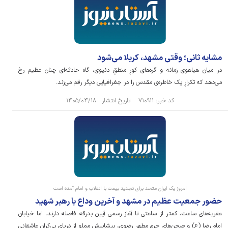
مشایه ثانی؛ وقتی مشهد، کربلا می‌شود
در میان هیاهوی زمانه و گره‌های کورِ منطقِ دنیوی، گاه حادثه‌ای چنان عظیم رخ
می‌دهد که تکرارِ یک خاطره‌ی مقدس را در جغرافیایی دیگر رقم می‌زند.
کد خبر: ۷۱۰۹۱۱ تاریخ انتشار : ۱۴۰۵/۰۴/۱۸
امروز یک ایران متحد برای تجدید بیعت با انقلاب و امام آمده است
حضور جمعیت عظیم در مشهد و آخرین وداع با رهبر شهید
عقربه‌های ساعت، کمتر از ساعتی تا آغاز رسمی آیین بدرقه فاصله دارند، اما خیابان
امام رضا (ع) و صحن‌های حرم مطهر رضوی، پیشاپیش مملو از دریای بی‌کران عاشقانی