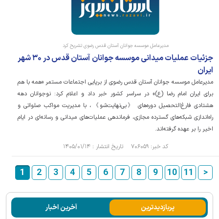
مدیرعامل موسسه جوانان آستان قدس رضوی تشریح کرد
جزئیات عملیات میدانی موسسه جوانان آستان قدس در ۳۰ شهر
ایران
مدیرعامل موسسه جوانان آستان قدس رضوی از برپایی اجتماعات مستمر «همه با هم
برای ایران امام رضا (ع)» در سراسر کشور خبر داد و اعلام کرد: نوجوانان دهه
هشتادی فارغ‌التحصیل دوره‌های 《بی‌نهایت‌شو》، با مدیریت مواکب صلواتی و
راه‌اندازی شبکه‌های گسترده مجازی، فرماندهی عملیات‌های میدانی و رسانه‌ای در ایام
اخیر را بر عهده گرفته‌اند.
کد خبر: ۷۰۶۰۵۹ تاریخ انتشار : ۱۴۰۵/۰۱/۱۴
1
2
3
4
5
6
7
8
9
10
11
>
پربازدیدترین
آخرین اخبار