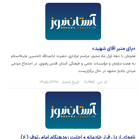
«پای منبر آقای شهید»
همزمان با دهه اول ماه محرم، مراسم عزاداری حضرت اباعبدالله الحسین علیه‌السلام
به همت سازمان و مؤسسات علمی و فرهنگی آستان قدس رضوی، در اجتماع مردمی
میدان جانباز مشهد در حال برگزاریست.
کد خبر: ۷۰۹۹۵۲ تاریخ انتشار : ۱۴۰۵/۰۳/۲۸
نامه‌ای از دل قرار خادمانه و اجابت زودهنگام امام رئوف (ع)