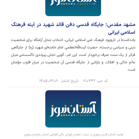
مشهد مقدس؛ جایگاه قدسی دفن قائد شهید در آینه فرهنگ
اسلامی ایرانی
یادداشت| در تاروپود فرهنگ غنی اسلامی ایرانی، انتخاب محل آرامگاه برای شخصیت
دینی و سیاسی برجسته، حضرت آیت‌الله‌العظمی امام خامنه‌ای شهید (ره) از جایگاهی
فراتر از یک سنت صرف برخوردار است. این امر، گویی تجلی پیوندی ناگسستنی میان
عالم خاکی و افلاک، و بازتابی از جایگاه قدسی آن شخصیت در میان قلوب مؤمنان
است.
کد خبر: ۷۱۰۴۴۲ تاریخ انتشار : ۱۴۰۵/۰۴/۰۹
تولیت آستان قدس رضوی در دیدار اعضای شورای عالی قضایی استان خراسان رضوی: