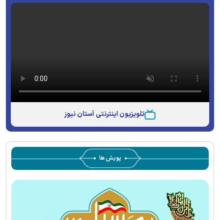
تلویزیون اینترنتی آستان نیوز
پویش ها