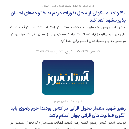
در مراسمی با حضور تولیت آستان قدس رضوی؛
۴۰ واحد مسکونی از محل نذورات مردم به خانواده‌های احسان
پذیر مشهد اهدا شد
آستان قدس رضوی همزمان با ایام دهه کرامت و در آستانه ولادت امام رئوف، حضرت
علی بن موسی‌الرضا(ع)، تعداد ۴۰ واحد مسکونی را از محل نذورات مردمی، در
مراسمی به این خانواده‌های احسان‌پذیر اهدا کرد.
کد خبر: ۷۰۷۴۲۶ تاریخ انتشار : ۱۴۰۵/۰۲/۰۸
تولیت آستان قدس رضوی:
رهبر شهید معمار تحول قرآنی در کشور بودند| حرم رضوی باید
الگوی فعالیت‌های قرآنی جهان اسلام باشد
تولیت آستان قدس رضوی گفت: رهبر شهید انقلاب زمینه‌ساز یک تحول بنیادین در