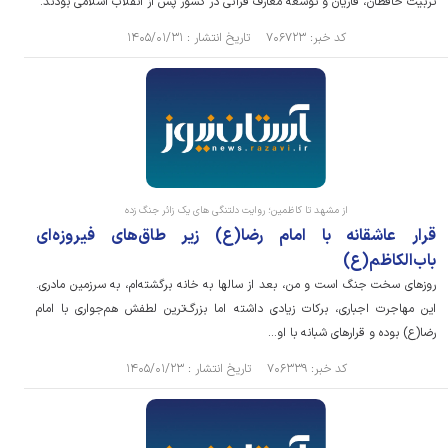
تربیت حافظان، قاریان و توسعه معارف قرآنی در کشور پس از انقلاب اسلامی بودند.
کد خبر: ۷۰۶۷۲۳ تاریخ انتشار : ۱۴۰۵/۰۱/۳۱
از مشهد تا کاظمین؛ روایت دلتنگی های یک زائر جنگ زده
قرار عاشقانه با امام رضا(ع) زیر طاق‌های فیروزه‌ای
باب‌الکاظم(ع)
روزهای سخت جنگ است و من، بعد از سالها به خانه برگشته‌ام، به سرزمین مادری.
این مهاجرت اجباری، برکات زیادی داشته اما بزرگ‌ترین لطفش هم‌جواری با امام
رضا(ع) بوده و قرارهای شبانه با او...
کد خبر: ۷۰۶۳۳۹ تاریخ انتشار : ۱۴۰۵/۰۱/۲۳