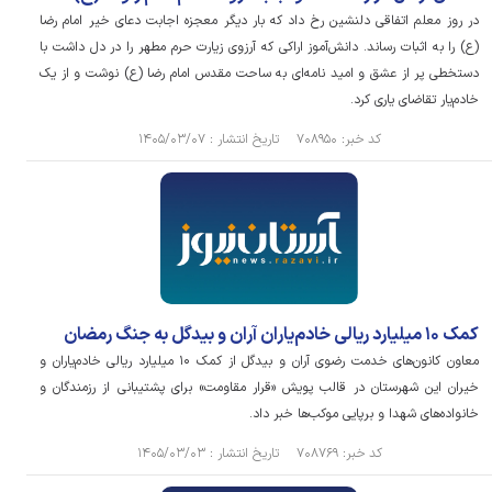
در روز معلم اتفاقی دلنشین رخ داد که بار دیگر معجزه اجابت دعای خیر امام رضا
(ع) را به اثبات رساند. دانش‌آموز اراکی که آرزوی زیارت حرم مطهر را در دل داشت با
دستخطی پر از عشق و امید نامه‌ای به ساحت مقدس امام رضا (ع) نوشت و از یک
خادم‌یار تقاضای یاری کرد.
کد خبر: ۷۰۸۹۵۰ تاریخ انتشار : ۱۴۰۵/۰۳/۰۷
کمک ۱۰ میلیارد ریالی خادم‌یاران آران و بیدگل به جنگ رمضان
معاون کانون‌های خدمت رضوی آران و بیدگل از کمک ۱۰ میلیارد ریالی خادم‌یاران و
خیران این شهرستان در قالب پویش «قرار مقاومت» برای پشتیبانی از رزمندگان و
خانواده‌های شهدا و برپایی موکب‌ها خبر داد.
کد خبر: ۷۰۸۷۶۹ تاریخ انتشار : ۱۴۰۵/۰۳/۰۳