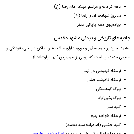
دهه کرامت و مراسم میلاد امام رضا (ع)
سالروز شهادت امام رضا (ع)
پیاده‌روی دهه پایانی صفر
جاذبه‌های تاریخی و دیدنی مشهد مقدس
مشهد علاوه بر حرم مطهر رضوی، دارای جاذبه‌ها و اماکن تاریخی، فرهنگی و
طبیعی متعددی است که برخی از مهم‌ترین آنها عبارت‌اند از:
آرامگاه فردوسی در توس
آرامگاه نادرشاه افشار
پارک کوهسنگی
پارک وکیل‌آباد
گنبد سبز
آرامگاه خواجه ربیع
گنبد خشتی (امامزاده سیدمحمد)
موزه‌ها و اماکن تاریخی وابسته به
آستان قدس رضوی