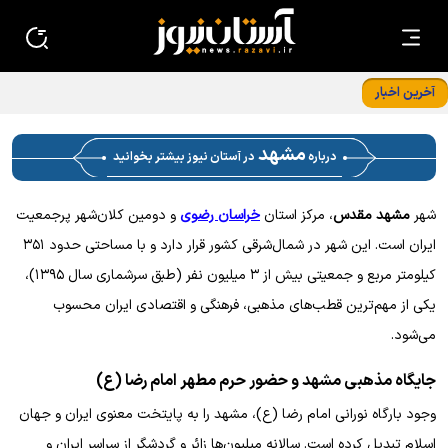
آخرین اخبار
حرم مطهر رضوی میزبان خیل جاماندگان اربعین حسینی شد
مشهد
درباره
در آستان نیوز بیشتر بخوانید
شهر
مشهد مقدس
، مرکز استان
خراسان رضوی
و دومین کلان‌شهر پرجمعیت
ایران است. این شهر در شمال‌شرقی کشور قرار دارد و با مساحتی حدود ۳۵۱
کیلومتر مربع و جمعیتی بیش از ۳ میلیون نفر (طبق سرشماری سال ۱۳۹۵)،
یکی از مهم‌ترین قطب‌های مذهبی، فرهنگی و اقتصادی ایران محسوب
می‌شود.
جایگاه مذهبی مشهد و حضور حرم مطهر امام رضا (ع)
وجود بارگاه نورانی امام رضا (ع)، مشهد را به پایتخت معنوی ایران و جهان
اسلام تبدیل کرده است. سالانه میلیون‌ها زائر و گردشگر از سراسر ایران و