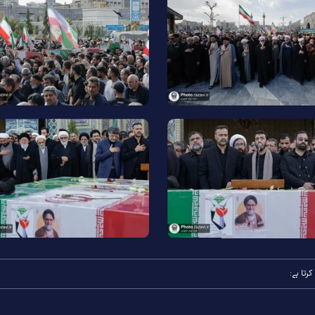
رتا ہے: