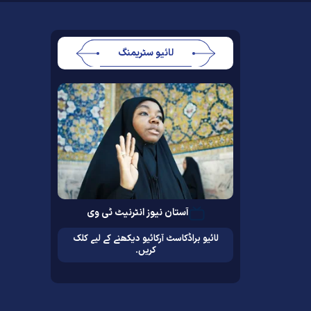
لائیو سٹریمنگ
آستان نیوز انٹرنیٹ ٹی وی
لائیو براڈکاسٹ آرکائیو دیکھنے کے لیے کلک
کریں۔