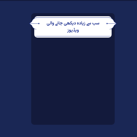
سب سے زیادہ دیکھی جانے والی
ویڈیوز