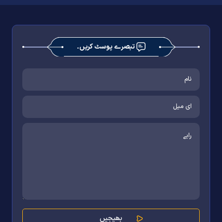
تبصرے پوسٹ کریں۔