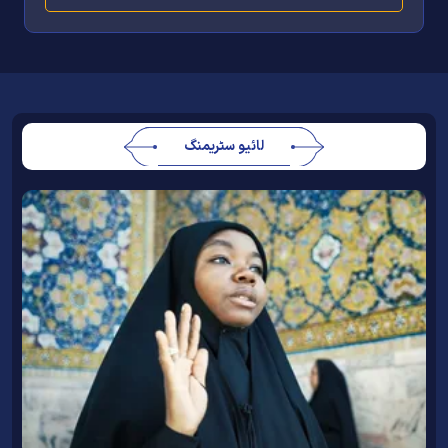
لائیو سٹریمنگ