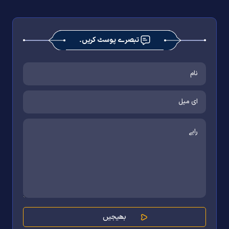
تبصرے پوسٹ کریں۔