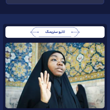
لائیو سٹریمنگ