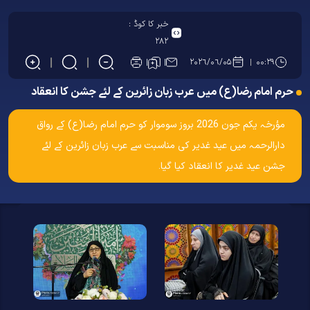
خبر کا کوڈ :
۲۸۲
۲۰۲۶/۰۶/۰۵
۰۰:۲۹
حرم امام رضا(ع) میں عرب زبان زائرین کے لئے جشن کا انعقاد
مؤرخہ یکم جون 2026 بروز سوموار کو حرم امام رضا(ع) کے رواق
دارالرحمہ میں عید غدیر کی مناسبت سے عرب زبان زائرین کے لئے
جشن عید غدیر کا انعقاد کیا گیا۔