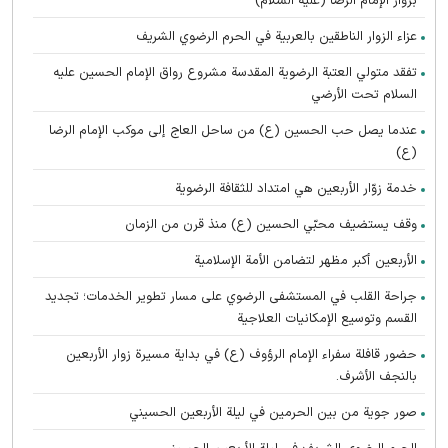
بزوّار الإمام الرضا (عليه السلام)
عزاء الزوار الناطقين بالعربية في الحرم الرضوي الشریف
تفقد متولي العتبة الرضوية المقدسة مشروع رواق الإمام الحسين عليه
السلام تحت الأرضي
عندما يصل حب الحسين (ع) من ساحل العاج إلى موكب الإمام الرضا
(ع)
خدمة زوّار الأربعين هي امتداد للثقافة الرضوية
وقف يستضيف محبّي الحسين (ع) منذ قرن من الزمان
الأربعين أكبر مظهر لتضامن الأمة الإسلامية
جراحة القلب في المستشفى الرضوي على مسار تطوير الخدمات؛ تجديد
القسم وتوسيع الإمكانيات العلاجية
حضور قافلة سفراء الإمام الرؤوف (ع) في بدایة مسيرة زوار الأربعين
بالنجف الأشرف.
صور جوية من بين الحرمين في ليلة الأربعين الحسيني