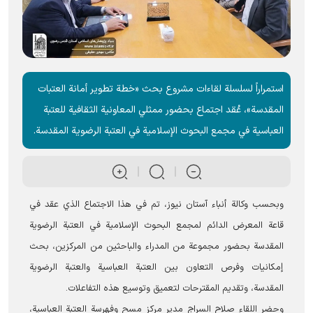
استمراراً لسلسلة لقاءات مشروع بحث «خطة تطوير أمانة العتبات
المقدسة»، عُقد اجتماع بحضور ممثلي المعاونیة الثقافية للعتبة
العباسية في مجمع البحوث الإسلامية في العتبة الرضوية المقدسة.
وبحسب وكالة أنباء آستان نيوز، تم في هذا الاجتماع الذي عقد في
قاعة المعرض الدائم لمجمع البحوث الإسلامیة في العتبة الرضویة
المقدسة بحضور مجموعة من المدراء والباحثين من المركزين، بحث
إمكانيات وفرص التعاون بين العتبة العباسية والعتبة الرضویة
المقدسة، وتقديم المقترحات لتعميق وتوسيع هذه التفاعلات.
وحضر اللقاء صلاح السراج مدير مركز مسح وفهرسة العتبة العباسية،