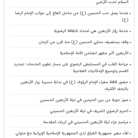
السلام تحت الأرضي
عندما يصل حب الحسين (ع) من ساحل العاج إلى موكب الإمام الرضا
(ع)
خدمة زوّار الأربعين هي امتداد للثقافة الرضوية
وقف يستضيف محبّي الحسين (ع) منذ قرن من الزمان
الأربعين أكبر مظهر لتضامن الأمة الإسلامية
جراحة القلب في المستشفى الرضوي على مسار تطوير الخدمات؛ تجديد
القسم وتوسيع الإمكانيات العلاجية
حضور قافلة سفراء الإمام الرؤوف (ع) في بدایة مسيرة زوار الأربعين
بالنجف الأشرف.
صور جوية من بين الحرمين في ليلة الأربعين الحسيني
الحرم الرضوي الشریف في ليلة الأربعين الحسيني
مراسم عزاء ليلة الأربعين الحسيني في كربلاء المقدسة
لقاء سفير جمهورية العراق لدى الجمهورية الإسلامية الإيرانية مع متولي