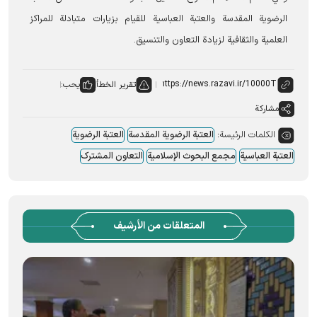
الرضوية المقدسة والعتبة العباسية للقيام بزيارات متبادلة للمراكز
العلمية والثقافية لزیادة التعاون والتنسیق.
تقرير الخطأ
يحب:
مشاركة
الكلمات الرئيسة:
العتبة الرضویة المقدسة
العتبة الرضویة
العتبة العباسیة
مجمع البحوث الإسلامیة
التعاون المشترک
المتعلقات من الأرشيف